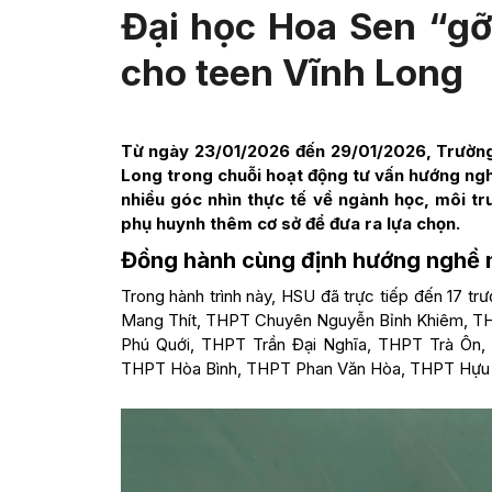
Đại học Hoa Sen “gỡ
cho teen Vĩnh Long
Từ ngày 23/01/2026 đến 29/01/2026, Trường 
Long trong chuỗi hoạt động tư vấn hướng ngh
nhiều góc nhìn thực tế về ngành học, môi tr
phụ huynh thêm cơ sở để đưa ra lựa chọn.
Đồng hành cùng định hướng nghề 
Trong hành trình này, HSU đã trực tiếp đến 17 
Mang Thít, THPT Chuyên Nguyễn Bỉnh Khiêm, 
Phú Quới, THPT Trần Đại Nghĩa, THPT Trà Ô
THPT Hòa Bình, THPT Phan Văn Hòa, THPT Hựu 