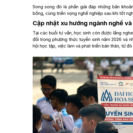
Song song đó là phần giải đáp những băn khoăn
bổng, cùng triển vọng nghề nghiệp sau khi tốt ngh
Cập nhật xu hướng ngành nghề và
Tại các buổi tư vấn, học sinh còn được lắng nghe
đổi trong phương thức tuyển sinh năm 2026 và nh
hội học tập, việc làm và phát triển bản thân, từ 