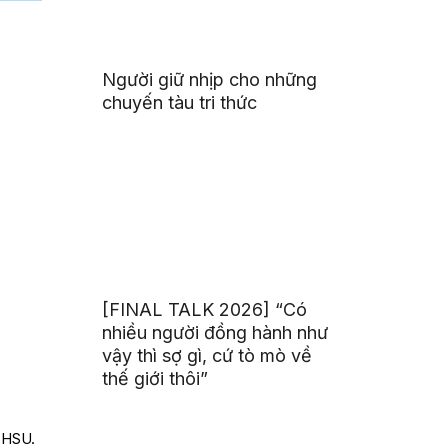
Người giữ nhịp cho những
chuyến tàu tri thức
[FINAL TALK 2026] “Có
nhiều người đồng hành như
vậy thì sợ gì, cứ tò mò về
thế giới thôi”
i HSU.