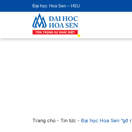
Đại học Hoa Sen – HSU
Trang chủ
-
Tin tức
-
Đại học Hoa Sen “gỡ r