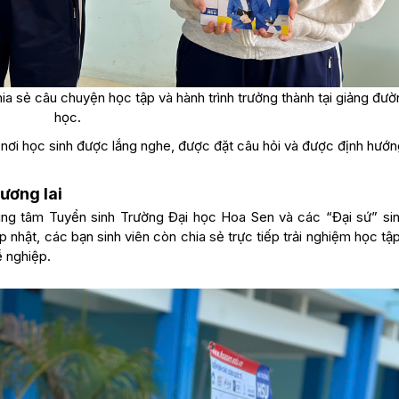
a sẻ câu chuyện học tập và hành trình trưởng thành tại giảng đườ
học.
 nơi học sinh được lắng nghe, được đặt câu hỏi và được định hướ
ương lai
ung tâm Tuyển sinh Trường Đại học Hoa Sen và các “Đại sứ” sin
nhật, các bạn sinh viên còn chia sẻ trực tiếp trải nghiệm học tậ
ề nghiệp.