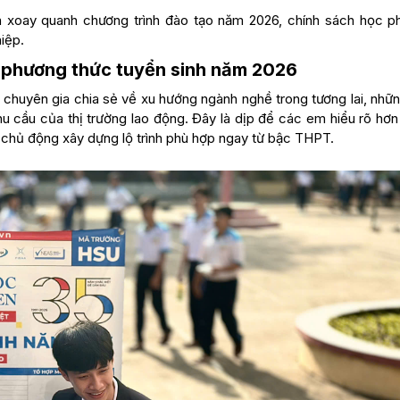
 xoay quanh chương trình đào tạo năm 2026, chính sách học ph
iệp.
 phương thức tuyển sinh năm 2026
 chuyên gia chia sẻ về xu hướng ngành nghề trong tương lai, nhữ
u cầu của thị trường lao động. Đây là dịp để các em hiểu rõ hơn
đó chủ động xây dựng lộ trình phù hợp ngay từ bậc THPT.