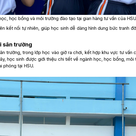
học, học bổng và môi trường đào tạo tại gian hàng tư vấn của HSU
ên kết nối tự nhiên, giúp học sinh dễ dàng hình dung bức tranh đ
ại sân trường
ân trường, trong lớp học vào giờ ra chơi, kết hợp khu vực tư vấn
ây, học sinh được giới thiệu chi tiết về ngành học, học bổng, môi
ai phóng tại HSU.