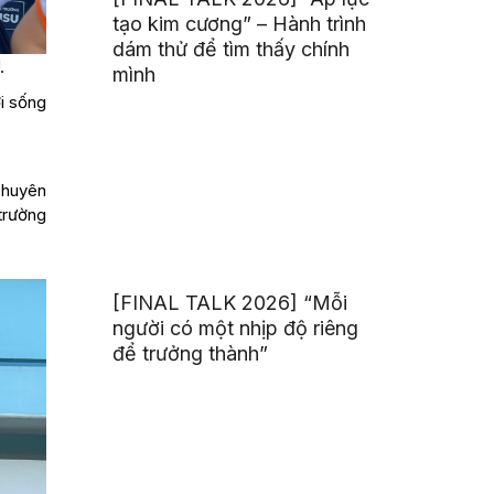
tạo kim cương” – Hành trình
dám thử để tìm thấy chính
.
mình
ời sống
 chuyên
 trường
[FINAL TALK 2026] “Mỗi
người có một nhịp độ riêng
để trưởng thành”