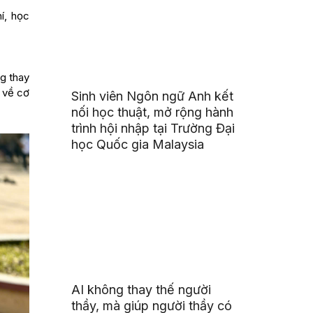
í, học
ng thay
 về cơ
Sinh viên Ngôn ngữ Anh kết
nối học thuật, mở rộng hành
trình hội nhập tại Trường Đại
học Quốc gia Malaysia
AI không thay thế người
thầy, mà giúp người thầy có