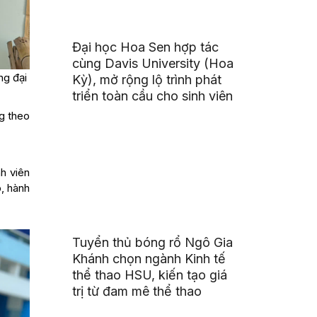
Đại học Hoa Sen hợp tác
cùng Davis University (Hoa
ng đại
Kỳ), mở rộng lộ trình phát
triển toàn cầu cho sinh viên
ng theo
h viên
p, hành
Tuyển thủ bóng rổ Ngô Gia
Khánh chọn ngành Kinh tế
thể thao HSU, kiến tạo giá
trị từ đam mê thể thao