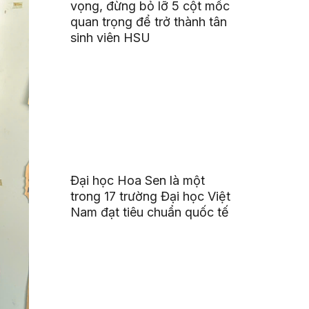
vọng, đừng bỏ lỡ 5 cột mốc
quan trọng để trở thành tân
sinh viên HSU
Đại học Hoa Sen là một
trong 17 trường Đại học Việt
Nam đạt tiêu chuẩn quốc tế