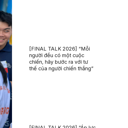
[FINAL TALK 2026] “Mỗi
người đều có một cuộc
chiến, hãy bước ra với tư
thế của người chiến thắng”
[FINAL TALK 2026] “Áp lực