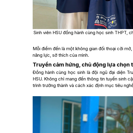
Sinh viên HSU đồng hành cùng học sinh THPT, chi
Mỗi điểm đến là một không gian đối thoại cởi mở,
năng lực, sở thích của mình.
Truyền cảm hứng, chủ động lựa chọn t
Đồng hành cùng học sinh là đội ngũ đại diện Tr
HSU. Không chỉ mang đến thông tin tuyển sinh cập 
trình trưởng thành và cách xác định mục tiêu ngh