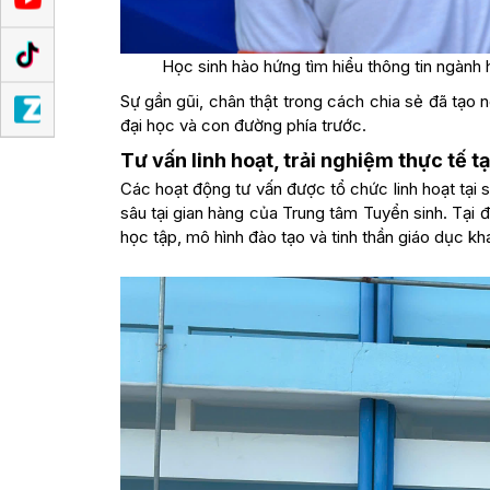
Học sinh hào hứng tìm hiểu thông tin ngành 
Sự gần gũi, chân thật trong cách chia sẻ đã tạo n
đại học và con đường phía trước.
Tư vấn linh hoạt, trải nghiệm thực tế t
Các hoạt động tư vấn được tổ chức linh hoạt tại s
sâu tại gian hàng của Trung tâm Tuyển sinh. Tại đ
học tập, mô hình đào tạo và tinh thần giáo dục kh