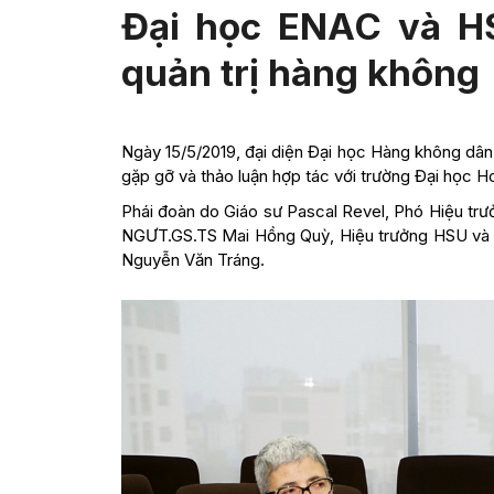
Đại học ENAC và HS
quản trị hàng không
Ngày 15/5/2019, đại diện Đại học Hàng không dân 
gặp gỡ và thảo luận hợp tác với trường Đại học 
Phái đoàn do Giáo sư Pascal Revel, Phó Hiệu tr
NGƯT.GS.TS Mai Hồng Quỳ, Hiệu trưởng HSU và đ
Nguyễn Văn Tráng.