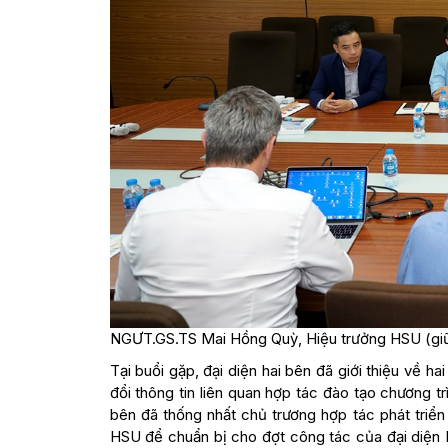
NGƯT.GS.TS Mai Hồng Quỳ, Hiệu trưởng HSU (giữ
Tại buổi gặp, đại diện hai bên đã giới thiệu về ha
đổi thông tin liên quan hợp tác đào tạo chương t
bên đã thống nhất chủ trương hợp tác phát triể
HSU để chuẩn bị cho đợt công tác của đại diện 