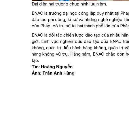
Đại diện hai trường chụp hình lưu niệm.
ENAC là trường đại học công lập duy nhất tại Phá
đào tạo phi công, kĩ sư và những nghề nghiệp li
của Pháp, có trụ sở tại hai thành phố lớn của Phá
ENAC là đối tác chiến lược đào tạo của nhiều hãng
giới. Lĩnh vực nghiên cứu đào tạo của ENAC trải
không, quản trị điều hành hàng không, quản trị 
hàng không vũ trụ. Hằng năm, ENAC chào đón hơn
tạo.
Tin: Hoàng Nguyễn
Ảnh: Trần Anh Hùng