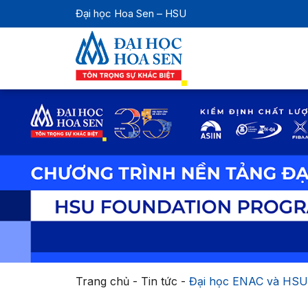
Đại học Hoa Sen – HSU
Trang chủ
-
Tin tức
-
Đại học ENAC và HSU t