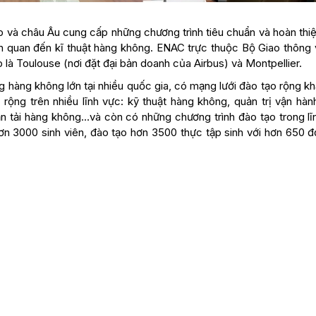
p và châu Âu cung cấp những chương trình tiêu chuẩn và hoàn thi
ên quan đến kĩ thuật hàng không. ENAC trực thuộc Bộ Giao thông v
p là Toulouse (nơi đặt đại bản doanh của Airbus) và Montpellier.
 hàng không lớn tại nhiều quốc gia, có mạng lưới đào tạo rộng k
 rộng trên nhiều lĩnh vực: kỹ thuật hàng không, quản trị vận hàn
vận tải hàng không…và còn có những chương trình đào tạo trong lĩ
 3000 sinh viên, đào tạo hơn 3500 thực tập sinh với hơn 650 đ