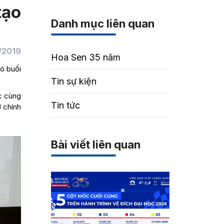
tạo
Danh mục liên quan
/2019
Hoa Sen 35 năm
có buổi
Tin sự kiện
c cùng
Tin tức
 chính
Bài viết liên quan