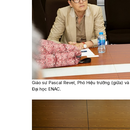
Giáo sư Pascal Revel, Phó Hiệu trưởng (giữa) và
Đại học ENAC.