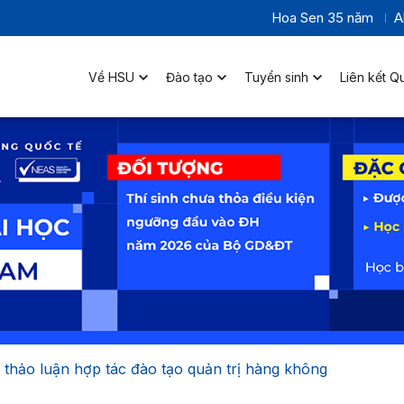
Hoa Sen 35 năm
A
Về HSU
Đào tạo
Tuyển sinh
Liên kết Q
hảo luận hợp tác đào tạo quản trị hàng không