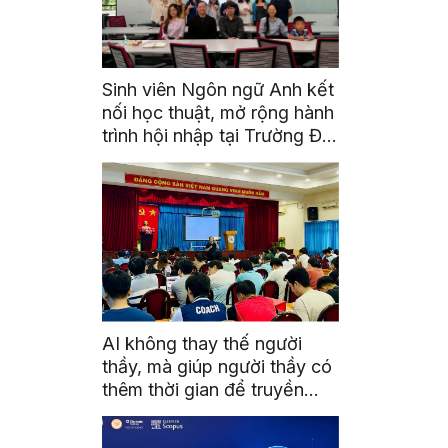
Sinh viên Ngôn ngữ Anh kết
nối học thuật, mở rộng hành
trình hội nhập tại Trường Đại
học Quốc gia Malaysia
AI không thay thế người
thầy, mà giúp người thầy có
thêm thời gian để truyền
cảm hứng