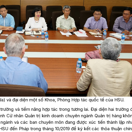
a) và đại diện một số Khoa, Phòng Hợp tác quốc tế của HSU.
i trường và tiềm năng hợp tác trong tương lai. Đại diện hai trường 
rình Cử nhân Quản trị kinh doanh chuyên ngành Quản trị hàng khô
n ngành và các ban chuyên môn đang được xúc tiến thành lập nha
HSU đến Pháp trong tháng 10/2019 để ký kết các thỏa thuận chín