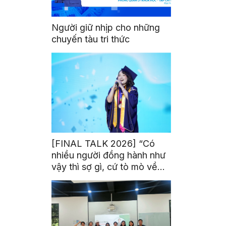
Người giữ nhịp cho những
chuyến tàu tri thức
[FINAL TALK 2026] “Có
nhiều người đồng hành như
vậy thì sợ gì, cứ tò mò về
thế giới thôi”