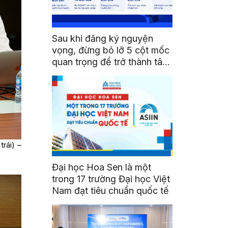
Sau khi đăng ký nguyện
vọng, đừng bỏ lỡ 5 cột mốc
quan trọng để trở thành tân
sinh viên HSU
rái) –
Đại học Hoa Sen là một
trong 17 trường Đại học Việt
Nam đạt tiêu chuẩn quốc tế