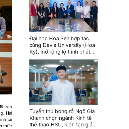
Đại học Hoa Sen hợp tác
cùng Davis University (Hoa
Kỳ), mở rộng lộ trình phát
triển toàn cầu cho sinh viên
đã trao
Tuyển thủ bóng rổ Ngô Gia
ng. Hai
Khánh chọn ngành Kinh tế
nh tại
thể thao HSU, kiến tạo giá
h thức