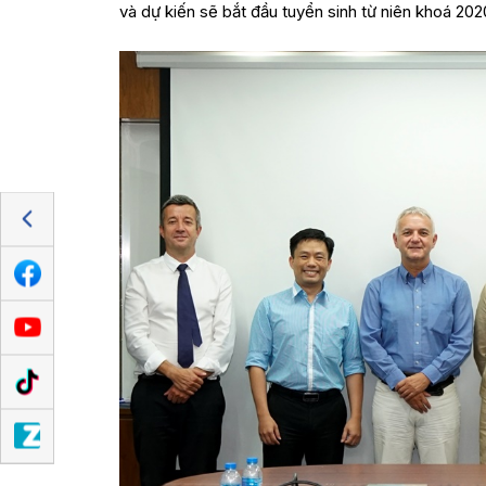
và dự kiến sẽ bắt đầu tuyển sinh từ niên khoá 202