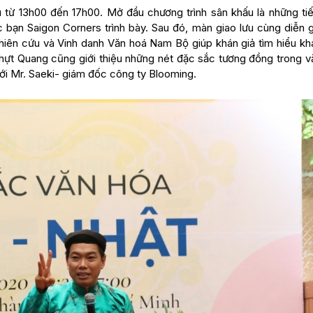
 từ 13h00 đến 17h00. Mở đầu chương trình sân khấu là những ti
 bạn Saigon Corners trình bày. Sau đó, màn giao lưu cùng diễn g
ên cứu và Vinh danh Văn hoá Nam Bộ giúp khán giả tìm hiểu khá
 Nhựt Quang cũng giới thiệu những nét đặc sắc tương đồng trong v
với Mr. Saeki- giám đốc công ty Blooming.