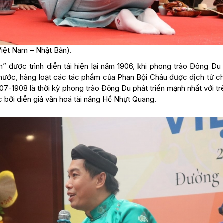
Việt Nam – Nhật Bản).
” được trình diễn tái hiện lại năm 1906, khi phong trào Đông Du 
 nước, hàng loạt các tác phẩm của Phan Bội Châu được dịch từ c
7-1908 là thời kỳ phong trào Đông Du phát triển mạnh nhất với tr
c bởi diễn giả văn hoá tài năng Hồ Nhựt Quang.