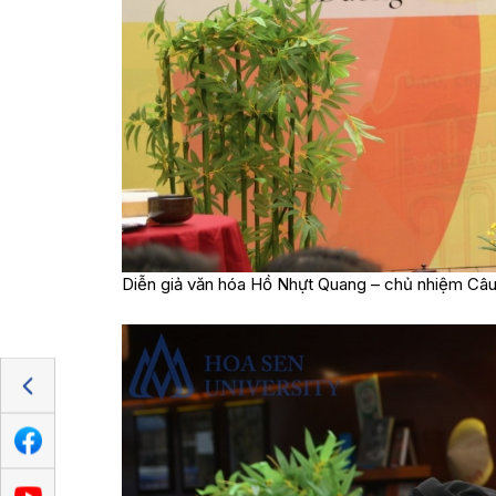
Diễn giả văn hóa Hồ Nhựt Quang – chủ nhiệm Câ