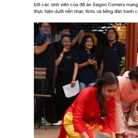
bởi các sinh viên của đề án Saigon Corners mang 
thực hiện dưới nền nhạc Koto và tiếng đàn tranh 