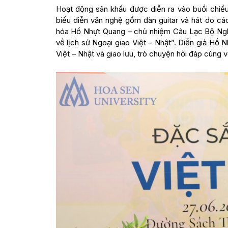
Hoạt động sân khấu được diễn ra vào buổi chiều
biểu diễn văn nghệ gồm đàn guitar và hát do các
hóa Hồ Nhựt Quang – chủ nhiệm Câu Lạc Bộ Nghi
về lịch sử Ngoại giao Việt – Nhật”. Diễn giả Hồ
Việt – Nhật và giao lưu, trò chuyện hỏi đáp cùng 