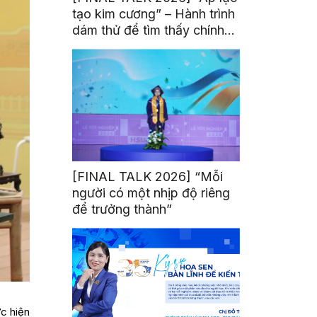
tạo kim cương” – Hành trình
dám thử để tìm thấy chính
mình
[FINAL TALK 2026] “Mỗi
người có một nhịp độ riêng
để trưởng thành”
c hiện