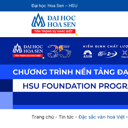
Đại học Hoa Sen – HSU
Trang chủ
-
Tin tức
-
Đặc sắc văn hoá Việt 