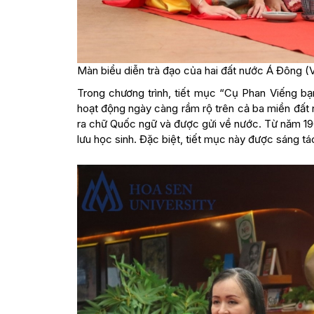
Màn biểu diễn trà đạo của hai đất nước Á Đông (
Trong chương trình, tiết mục “Cụ Phan Viếng bạn
hoạt động ngày càng rầm rộ trên cả ba miền đất
ra chữ Quốc ngữ và được gửi về nước. Từ năm 190
lưu học sinh. Đặc biệt, tiết mục này được sáng tá