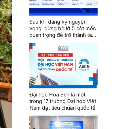
Sau khi đăng ký nguyện
vọng, đừng bỏ lỡ 5 cột mốc
quan trọng để trở thành tân
sinh viên HSU
Đại học Hoa Sen là một
trong 17 trường Đại học Việt
Nam đạt tiêu chuẩn quốc tế