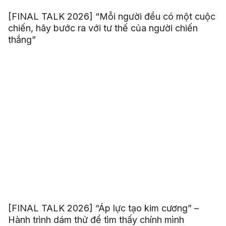
[FINAL TALK 2026] “Mỗi người đều có một cuộc
chiến, hãy bước ra với tư thế của người chiến
thắng”
[FINAL TALK 2026] “Áp lực tạo kim cương” –
Hành trình dám thử để tìm thấy chính mình