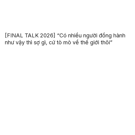
[FINAL TALK 2026] “Có nhiều người đồng hành
như vậy thì sợ gì, cứ tò mò về thế giới thôi”