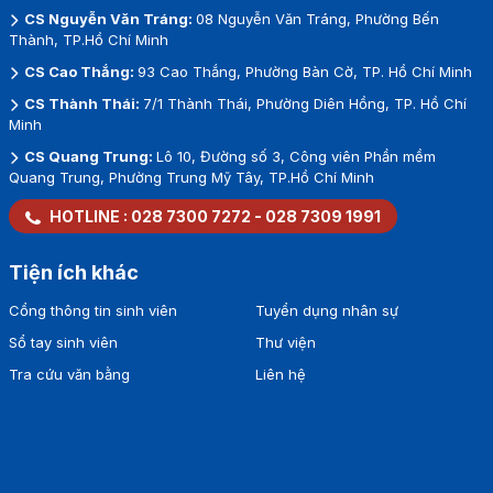
CS Nguyễn Văn Tráng:
08 Nguyễn Văn Tráng, Phường Bến
Thành, TP.Hồ Chí Minh
CS Cao Thắng:
93 Cao Thắng, Phường Bàn Cờ, TP. Hồ Chí Minh
CS Thành Thái:
7/1 Thành Thái, Phường Diên Hồng, TP. Hồ Chí
Minh
CS Quang Trung:
Lô 10, Đường số 3, Công viên Phần mềm
Quang Trung, Phường Trung Mỹ Tây, TP.Hồ Chí Minh
HOTLINE :
028 7300 7272
-
028 7309 1991
Tiện ích khác
Cổng thông tin sinh viên
Tuyển dụng nhân sự
Sổ tay sinh viên
Thư viện
Tra cứu văn bằng
Liên hệ