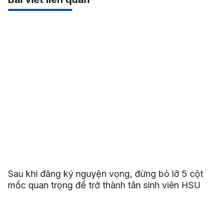
Sau khi đăng ký nguyện vọng, đừng bỏ lỡ 5 cột
mốc quan trọng để trở thành tân sinh viên HSU