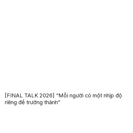
[FINAL TALK 2026] “Mỗi người có một nhịp độ
riêng để trưởng thành”