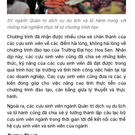
SV ngành Quản trị dịch vụ du lịch và lữ hành trong với
những trải nghiệm thực tế từ chương trình học
Chương trình đã nhận được nhiều chia sẻ chân thành của
các cựu sinh viên về các điểm hài lòng, không hài lòng về
chương trình đào tạo của Trường Đại học Hoa Sen. Nhân
dịp này, các cựu sinh viên cũng đã chia sẻ những kiến
thức, kỹ năng của các cựu sinh viên đã đạt được trong
quá trình học tại trường và tình hình công việc hiện tại tại
các doanh nghiệp. Các cựu sinh viên cũng đưa ra các ý
kiến đóng góp cho việc nâng cao tính thực tiễn của
chương trình đào tạo, cân bằng giữa lý thuyết và thực
hành.
Ngoài ra, các cựu sinh viên ngành Quản trị dịch vụ du lịch
và lữ hành cũng đã chia sẻ ý tưởng thành lập câu lạc bộ
cựu sinh viên ngành trong thời gian tới để kết nối các thế
hệ cựu sinh viên và sinh viên của ngành