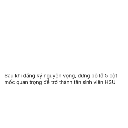
Sau khi đăng ký nguyện vọng, đừng bỏ lỡ 5 cột
mốc quan trọng để trở thành tân sinh viên HSU