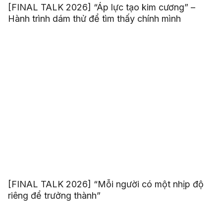
[FINAL TALK 2026] “Áp lực tạo kim cương” –
Hành trình dám thử để tìm thấy chính mình
[FINAL TALK 2026] “Mỗi người có một nhịp độ
riêng để trưởng thành”