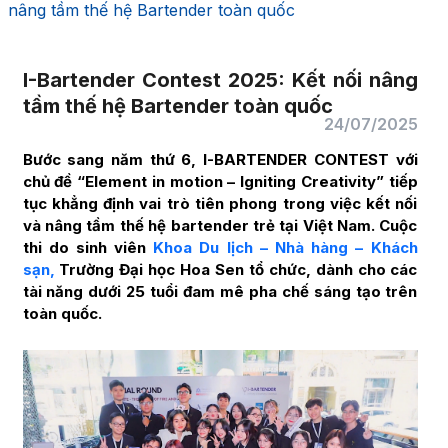
nâng tầm thế hệ Bartender toàn quốc
I-Bartender Contest 2025: Kết nối nâng
tầm thế hệ Bartender toàn quốc
24/07/2025
Bước sang năm thứ 6, I-BARTENDER CONTEST với
chủ đề “Element in motion – Igniting Creativity” tiếp
tục khẳng định vai trò tiên phong trong việc kết nối
và nâng tầm thế hệ bartender trẻ tại Việt Nam. Cuộc
thi do sinh viên
Khoa Du lịch – Nhà hàng – Khách
sạn,
Trường Đại học Hoa Sen tổ chức, dành cho các
tài năng dưới 25 tuổi đam mê pha chế sáng tạo trên
toàn quốc.