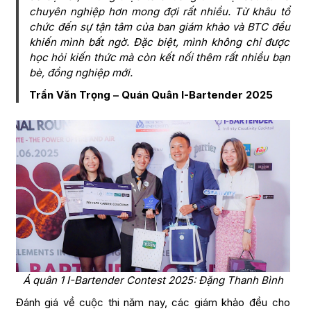
chuyên nghiệp hơn mong đợi rất nhiều. Từ khâu tổ
chức đến sự tận tâm của ban giám khảo và BTC đều
khiến mình bất ngờ. Đặc biệt, mình không chỉ được
học hỏi kiến thức mà còn kết nối thêm rất nhiều bạn
bè, đồng nghiệp mới.
Trần Văn Trọng – Quán Quân I-Bartender 2025
Á quân 1 I-Bartender Contest 2025: Đặng Thanh Bình
Đánh giá về cuộc thi năm nay, các giám khảo đều cho