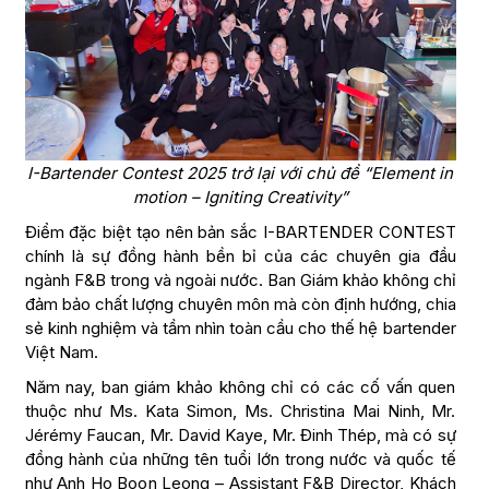
I-Bartender Contest 2025 trở lại với chủ đề “Element in
motion – Igniting Creativity”
Điểm đặc biệt tạo nên bản sắc I-BARTENDER CONTEST
chính là sự đồng hành bền bỉ của các chuyên gia đầu
ngành F&B trong và ngoài nước. Ban Giám khảo không chỉ
đảm bảo chất lượng chuyên môn mà còn định hướng, chia
sẻ kinh nghiệm và tầm nhìn toàn cầu cho thế hệ bartender
Việt Nam.
Năm nay, ban giám khảo không chỉ có các cố vấn quen
thuộc như Ms. Kata Simon, Ms. Christina Mai Ninh, Mr.
Jérémy Faucan, Mr. David Kaye, Mr. Đinh Thép, mà có sự
đồng hành của những tên tuổi lớn trong nước và quốc tế
như Anh Ho Boon Leong – Assistant F&B Director, Khách