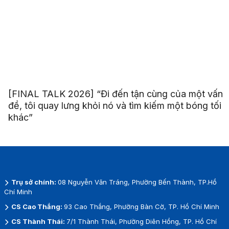
[FINAL TALK 2026] “Đi đến tận cùng của một vấn
đề, tôi quay lưng khỏi nó và tìm kiếm một bóng tối
khác”
Trụ sở chính:
08 Nguyễn Văn Tráng, Phường Bến Thành, TP.Hồ
Chí Minh
CS Cao Thắng:
93 Cao Thắng, Phường Bàn Cờ, TP. Hồ Chí Minh
CS Thành Thái:
7/1 Thành Thái, Phường Diên Hồng, TP. Hồ Chí