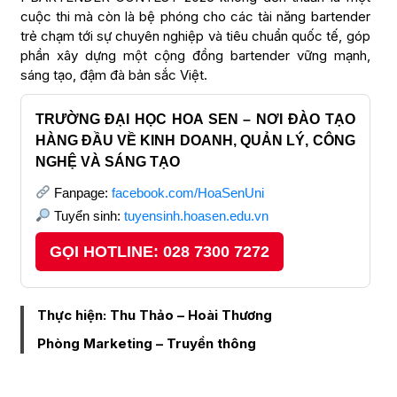
cuộc thi mà còn là bệ phóng cho các tài năng bartender
trẻ chạm tới sự chuyên nghiệp và tiêu chuẩn quốc tế, góp
phần xây dựng một cộng đồng bartender vững mạnh,
sáng tạo, đậm đà bản sắc Việt.
TRƯỜNG ĐẠI HỌC HOA SEN – NƠI ĐÀO TẠO
HÀNG ĐẦU VỀ KINH DOANH, QUẢN LÝ, CÔNG
NGHỆ VÀ SÁNG TẠO
Fanpage:
facebook.com/HoaSenUni
Tuyển sinh:
tuyensinh.hoasen.edu.vn
GỌI HOTLINE: 028 7300 7272
Thực hiện: Thu Thảo – Hoài Thương
Phòng Marketing – Truyền thông