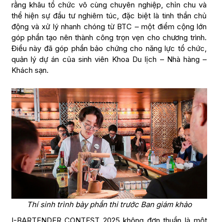
rằng khâu tổ chức vô cùng chuyên nghiệp, chỉn chu và
thể hiện sự đầu tư nghiêm túc, đặc biệt là tinh thần chủ
động và xử lý nhanh chóng từ BTC – một điểm cộng lớn
góp phần tạo nên thành công trọn vẹn cho chương trình.
Điều này đã góp phần bảo chứng cho năng lực tổ chức,
quản lý dự án của sinh viên Khoa Du lịch – Nhà hàng –
Khách sạn.
Thí sinh trình bày phần thi trước Ban giám khảo
I-BARTENDER CONTEST 2025 không đơn thuần là một