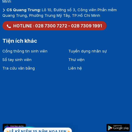
Minh
CS Quang Trung:
Lô 10, Đường số 3, Công viên Phần mềm
Quang Trung, Phường Trung Mỹ Tây, TP.Hồ Chí Minh
HOTLINE :
028 7300 7272
-
028 7309 1991
Tiện ích khác
Cổng thông tin sinh viên
Tuyển dụng nhân sự
Sổ tay sinh viên
Thư viện
Tra cứu văn bằng
Liên hệ
LỄ KỶ NIỆM 35 NĂM HOA SEN