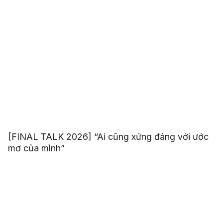
[FINAL TALK 2026] “Ai cũng xứng đáng với ước
mơ của mình”