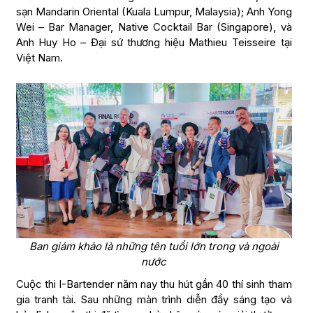
sạn Mandarin Oriental (Kuala Lumpur, Malaysia); Anh Yong
Wei – Bar Manager, Native Cocktail Bar (Singapore), và
Anh Huy Ho – Đại sứ thương hiệu Mathieu Teisseire tại
Việt Nam.
Ban giám khảo là những tên tuổi lớn trong và ngoài
nước
Cuộc thi I-Bartender năm nay thu hút gần 40 thí sinh tham
gia tranh tài. Sau những màn trình diễn đầy sáng tạo và