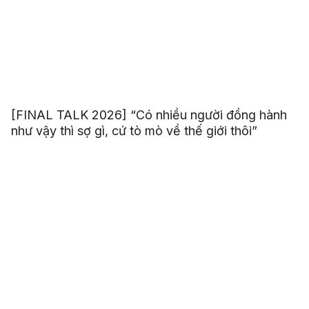
[FINAL TALK 2026] “Có nhiều người đồng hành
như vậy thì sợ gì, cứ tò mò về thế giới thôi”