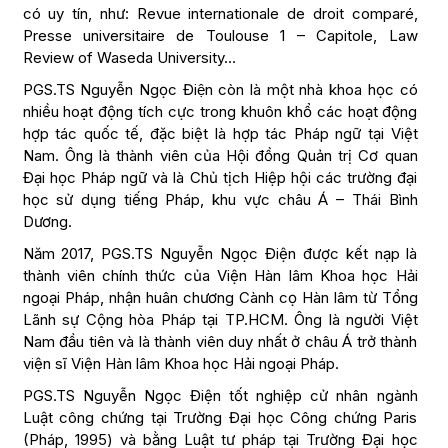
có uy tín, như: Revue internationale de droit comparé,
Presse universitaire de Toulouse 1 – Capitole, Law
Review of Waseda University…
PGS.TS Nguyễn Ngọc Điện còn là một nhà khoa học có
nhiều hoạt động tích cực trong khuôn khổ các hoạt động
hợp tác quốc tế, đặc biệt là hợp tác Pháp ngữ tại Việt
Nam. Ông là thành viên của Hội đồng Quản trị Cơ quan
Đại học Pháp ngữ và là Chủ tịch Hiệp hội các trường đại
học sử dụng tiếng Pháp, khu vực châu Á – Thái Bình
Dương.
Năm 2017, PGS.TS Nguyễn Ngọc Điện được kết nạp là
thành viên chính thức của Viện Hàn lâm Khoa học Hải
ngoại Pháp, nhận huân chương Cành cọ Hàn lâm từ Tổng
Lãnh sự Cộng hòa Pháp tại TP.HCM. Ông là người Việt
Nam đầu tiên và là thành viên duy nhất ở châu Á trở thành
viện sĩ Viện Hàn lâm Khoa học Hải ngoại Pháp.
PGS.TS Nguyễn Ngọc Điện tốt nghiệp cử nhân ngành
Luật công chứng tại Trường Đại học Công chứng Paris
(Pháp, 1995) và bằng Luật tư pháp tại Trường Đại học