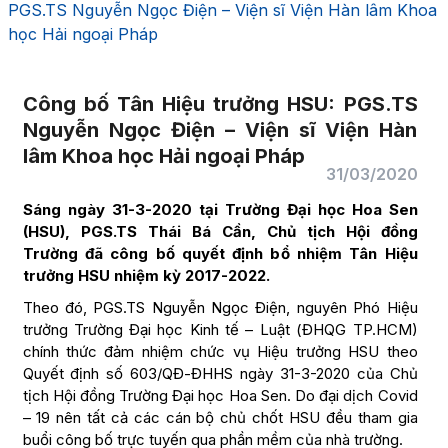
PGS.TS Nguyễn Ngọc Điện – Viện sĩ Viện Hàn lâm Khoa
học Hải ngoại Pháp
Công bố Tân Hiệu trưởng HSU: PGS.TS
Nguyễn Ngọc Điện – Viện sĩ Viện Hàn
lâm Khoa học Hải ngoại Pháp
31/03/2020
Sáng ngày 31-3-2020 tại Trường Đại học Hoa Sen
(HSU), PGS.TS Thái Bá Cần, Chủ tịch Hội đồng
Trường đã công bố quyết định bổ nhiệm Tân Hiệu
trưởng HSU nhiệm kỳ 2017-2022.
Theo đó, PGS.TS Nguyễn Ngọc Điện, nguyên Phó Hiệu
trưởng Trường Đại học Kinh tế – Luật (ĐHQG TP.HCM)
chính thức đảm nhiệm chức vụ Hiệu trưởng HSU theo
Quyết định số 603/QĐ-ĐHHS ngày 31-3-2020 của Chủ
tịch Hội đồng Trường Đại học Hoa Sen. Do đại dịch Covid
– 19 nên tất cả các cán bộ chủ chốt HSU đều tham gia
buổi công bố trực tuyến qua phần mềm của nhà trường.