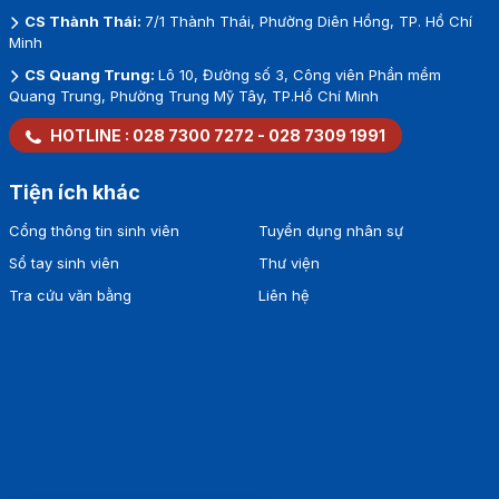
CS Thành Thái:
7/1 Thành Thái, Phường Diên Hồng, TP. Hồ Chí
Minh
CS Quang Trung:
Lô 10, Đường số 3, Công viên Phần mềm
Quang Trung, Phường Trung Mỹ Tây, TP.Hồ Chí Minh
HOTLINE :
028 7300 7272
-
028 7309 1991
Tiện ích khác
Cổng thông tin sinh viên
Tuyển dụng nhân sự
Sổ tay sinh viên
Thư viện
Tra cứu văn bằng
Liên hệ