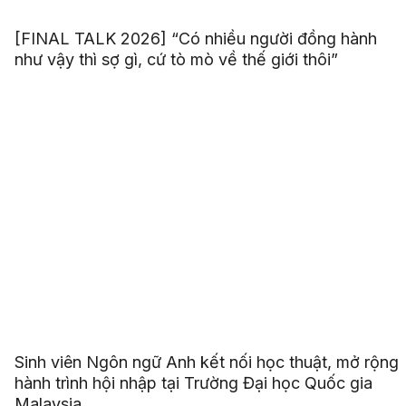
[FINAL TALK 2026] “Có nhiều người đồng hành
như vậy thì sợ gì, cứ tò mò về thế giới thôi”
Sinh viên Ngôn ngữ Anh kết nối học thuật, mở rộng
hành trình hội nhập tại Trường Đại học Quốc gia
Malaysia