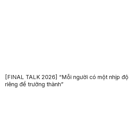
[FINAL TALK 2026] “Mỗi người có một nhịp độ
riêng để trưởng thành”