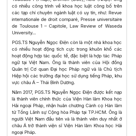
có nhiều công trình về khoa học luật công bố trên
các tạp chí chuyên ngành luật có uy tín, như: Revue
internationale de droit comparé, Presse universitaire
de Toulouse 1 – Capitole, Law Review of Waseda
University…
PGS.TS Nguyễn Ngọc Điện còn là một nhà khoa học
có nhiều hoạt động tích cực trong khuôn khổ các
hoạt động hợp tác quốc tế, đặc biệt là hợp tác Pháp
ngữ tại Việt Nam. Ông là thành viên của Hội đồng
Quản trị Cơ quan Đại học Pháp ngữ và là Chủ tịch
Hiệp hội các trường đại học sử dụng tiếng Pháp, khu
vực châu Á – Thái Bình Dương.
Năm 2017, PGS.TS Nguyễn Ngọc Điện được kết nạp
là thành viên chính thức của Viện Hàn lâm Khoa học
Hải ngoại Pháp, nhận huân chương Cành cọ Hàn lâm
từ Tổng Lãnh sự Cộng hòa Pháp tại TP.HCM. Ông là
người Việt Nam đầu tiên và là thành viên duy nhất ở
châu Á trở thành viện sĩ Viện Hàn lâm Khoa học Hải
ngoại Pháp.