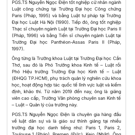
PGS.TS Nguyễn Ngọc Điện tốt nghiệp cử nhân ngành
Luật công chứng tại Trường Đại học Công chứng
Paris (Pháp, 1995) và bằng Luật tư pháp tại Trường
Đại học Luật Hà Nội (1990). Tiếp đó, ông tốt nghiệp
Thạc sĩ chuyên ngành Luật tại Trường Đại học Paris II
(Pháp, 1996) và bằng Tiến sĩ chuyên ngành Luật tại
Trường Đại học Panthéon-Assas Paris II (Pháp,
1997).
Ông từng là Trưởng khoa Luật tại Trường Đại học Cần
Thơ, sau đó là Phó Trưởng khoa Kinh tế – Luật rồi
Phó Hiệu trưởng Trường Đại học Kinh tế – Luật
(ĐHQG TP.HCM), phụ trách quản lý nghiên cứu khoa
học, hoạt động hợp tác quốc tế lĩnh vực luật và kiểm
định, khảo thí. Từ năm 2019 đến nay, ông là giảng
viên cao cấp, Trường Văn phòng chuyên san Kinh tế
– Luật – Quản lý của trường này.
PGS.TS Nguyễn Ngọc Điện là chuyên gia hàng đầu
về luật dân sự và là giáo sư thỉnh giảng tại nhiều
trường đại học danh tiếng như: Paris 1, Paris 2,
Toulouse 1 (Pháp), Bremen (Đức), Keio (Nhật). Ông