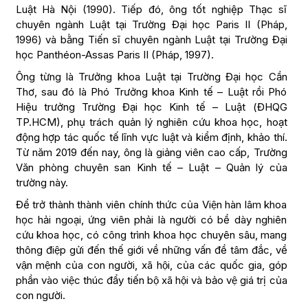
Luật Hà Nội (1990). Tiếp đó, ông tốt nghiệp Thạc sĩ
chuyên ngành Luật tại Trường Đại học Paris II (Pháp,
1996) và bằng Tiến sĩ chuyên ngành Luật tại Trường Đại
học Panthéon-Assas Paris II (Pháp, 1997).
Ông từng là Trưởng khoa Luật tại Trường Đại học Cần
Thơ, sau đó là Phó Trưởng khoa Kinh tế – Luật rồi Phó
Hiệu trưởng Trường Đại học Kinh tế – Luật (ĐHQG
TP.HCM), phụ trách quản lý nghiên cứu khoa học, hoạt
động hợp tác quốc tế lĩnh vực luật và kiểm định, khảo thí.
Từ năm 2019 đến nay, ông là giảng viên cao cấp, Trường
Văn phòng chuyên san Kinh tế – Luật – Quản lý của
trường này.
Để trở thành thành viên chính thức của Viện hàn lâm khoa
học hải ngoại, ứng viên phải là người có bề dày nghiên
cứu khoa học, có công trình khoa học chuyên sâu, mang
thông điệp gửi đến thế giới về những vấn đề tâm đắc, về
vận mệnh của con người, xã hội, của các quốc gia, góp
phần vào việc thúc đẩy tiến bộ xã hội và bảo vệ giá trị của
con người.