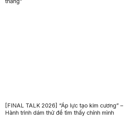
thắng”
[FINAL TALK 2026] “Áp lực tạo kim cương” –
Hành trình dám thử để tìm thấy chính mình