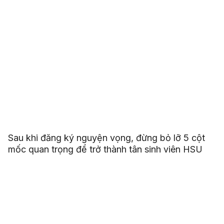
Sau khi đăng ký nguyện vọng, đừng bỏ lỡ 5 cột
mốc quan trọng để trở thành tân sinh viên HSU