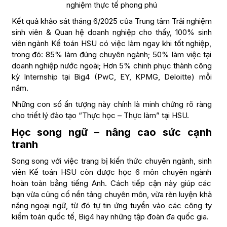
nghiệm thực tế phong phú
Kết quả khảo sát tháng 6/2025 của Trung tâm Trải nghiệm
sinh viên & Quan hệ doanh nghiệp cho thấy, 100% sinh
viên ngành Kế toán HSU có việc làm ngay khi tốt nghiệp,
trong đó: 85% làm đúng chuyên ngành; 50% làm việc tại
doanh nghiệp nước ngoài; Hơn 5% chinh phục thành công
kỳ Internship tại Big4 (PwC, EY, KPMG, Deloitte) mỗi
năm.
Những con số ấn tượng này chính là minh chứng rõ ràng
cho triết lý đào tạo “Thực học – Thực làm” tại HSU.
Học song ngữ – nâng cao sức cạnh
tranh
Song song với việc trang bị kiến thức chuyên ngành, sinh
viên Kế toán HSU còn được học 6 môn chuyên ngành
hoàn toàn bằng tiếng Anh. Cách tiếp cận này giúp các
bạn vừa củng cố nền tảng chuyên môn, vừa rèn luyện khả
năng ngoại ngữ, từ đó tự tin ứng tuyển vào các công ty
kiểm toán quốc tế, Big4 hay những tập đoàn đa quốc gia.