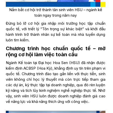
Nắm bắt cơ hội trở thành tân sinh viên HSU – ngành kế
toán ngay trong năm nay
Đừng bỏ lỡ cơ hội gia nhập môi trường học tập chuẩn
quốc tế, với triết lý “Tôn trọng sự khác biệt” và khởi đầu
hành trình trở thành nhân sự kế toán mà nhà tuyển dụng
luôn tìm kiếm.
Chương trình học chuẩn quốc tế – mở
rộng cơ hội làm việc toàn cầu
Ngành Kế toán tại Đại học Hoa Sen (HSU) đã nhận được
kiểm định ACBSP (Hoa Kỳ), khẳng định uy tín trên phạm vi
quốc tế. Chương trình đào tạo gắn liền với thực tiễn, sinh
viên không chỉ học lý thuyết mà còn trực tiếp tham gia
các dự án, kỳ thực tập tại doanh nghiệp, qua đó rèn luyện
kỹ năng và tích lũy kinh nghiệm nghề nghiệp thực tế. Nhờ
vậy, sinh viên HSU luôn được doanh nghiệp đánh giá cao
về năng lực và khả năng thích ứng với công việc.