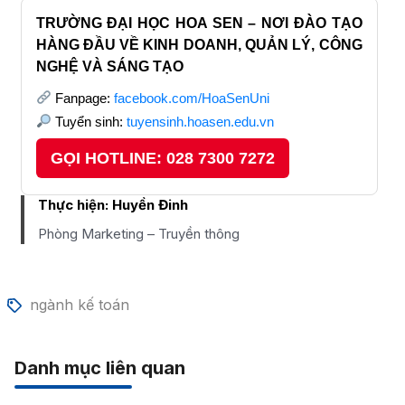
TRƯỜNG ĐẠI HỌC HOA SEN – NƠI ĐÀO TẠO
HÀNG ĐẦU VỀ KINH DOANH, QUẢN LÝ, CÔNG
NGHỆ VÀ SÁNG TẠO
Fanpage:
facebook.com/HoaSenUni
Tuyển sinh:
tuyensinh.hoasen.edu.vn
GỌI HOTLINE: 028 7300 7272
Thực hiện:
Huyền Đinh
Phòng Marketing – Truyền thông
ngành kế toán
Danh mục liên quan