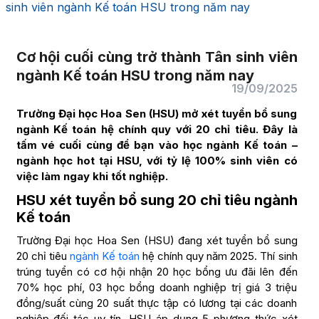
sinh viên ngành Kế toán HSU trong năm nay
Cơ hội cuối cùng trở thành Tân sinh viên
ngành Kế toán HSU trong năm nay
19/09/2025
Trường Đại học Hoa Sen (HSU) mở xét tuyển bổ sung
ngành Kế toán hệ chính quy với 20 chỉ tiêu. Đây là
tấm vé cuối cùng để bạn vào học ngành Kế toán –
ngành học hot tại HSU, với tỷ lệ 100% sinh viên có
việc làm ngay khi tốt nghiệp.
HSU xét tuyển bổ sung 20 chỉ tiêu ngành
Kế toán
Trường Đại học Hoa Sen (HSU) đang xét tuyển bổ sung
20 chỉ tiêu
ngành Kế toán
hệ chính quy năm 2025. Thí sinh
trúng tuyển có cơ hội nhận 20 học bổng ưu đãi lên đến
70% học phí, 03 học bổng doanh nghiệp trị giá 3 triệu
đồng/suất cùng 20 suất thực tập có lương tại các doanh
nghiệp đối tác uy tín. HSU áp dụng 5 phương thức xét