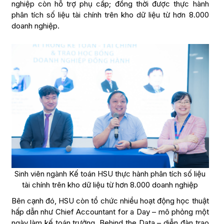
nghiệp còn hỗ trợ phụ cấp; đồng thời được thực hành
phân tích số liệu tài chính trên kho dữ liệu từ hơn 8.000
doanh nghiệp.
Sinh viên ngành Kế toán HSU thực hành phân tích số liệu
tài chính trên kho dữ liệu từ hơn 8.000 doanh nghiệp
Bên cạnh đó, HSU còn tổ chức nhiều hoạt động học thuật
hấp dẫn như Chief Accountant for a Day – mô phỏng một
ngày làm kế toán trưởng, Behind the Data – diễn đàn trao