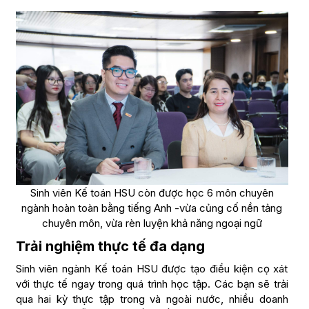
Sinh viên Kế toán HSU còn được học 6 môn chuyên
ngành hoàn toàn bằng tiếng Anh -vừa củng cố nền tảng
chuyên môn, vừa rèn luyện khả năng ngoại ngữ
Trải nghiệm thực tế đa dạng
Sinh viên ngành Kế toán HSU được tạo điều kiện cọ xát
với thực tế ngay trong quá trình học tập. Các bạn sẽ trải
qua hai kỳ thực tập trong và ngoài nước, nhiều doanh