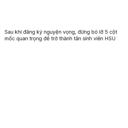
Sau khi đăng ký nguyện vọng, đừng bỏ lỡ 5 cột
mốc quan trọng để trở thành tân sinh viên HSU