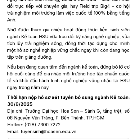
đổi trực tiếp với chuyên gia, hay Field trip Big4 – cơ hội
trải nghiệm môi trường làm việc quốc tế 100% bằng tiếng
Anh.
Nhờ được tham gia nhiều hoạt động thực tiễn, sinh viên
ngành Kế toán HSU vừa trau dồi kỹ năng nghề nghiệp, vừa
tích lũy trải nghiệm sống, đồng thời tạo dựng cho mình
một hồ sơ nghề nghiệp vững chắc ngay khi còn đang học
tập trên giảng đường.
Nếu bạn đang quan tâm đến ngành kế toán, đừng bỏ lỡ cơ
hội cuối cùng để gia nhập môi trường học tập chuẩn quốc
tế và khởi đầu hành trình nghề nghiệp vững chắc tại HSU
ngay trong năm nay.
Thời hạn nộp hồ sơ xét tuyển bổ sung ngành Kế toán:
30/9/2025
Địa chỉ: Trường Đại học Hoa Sen – Sảnh G, tầng trệt, số
08 Nguyễn Văn Tráng, P. Bến Thành, TP.HCM
Hotline: (028) 7300 7272
Email: tuyensinh@hoasen.edu.vn