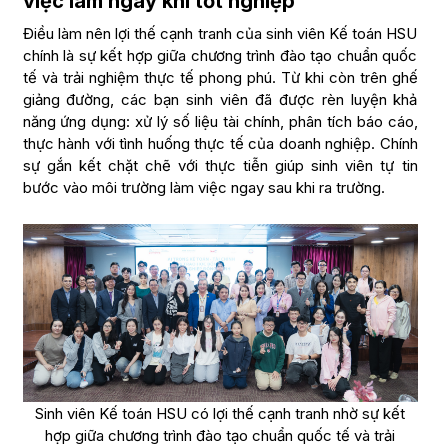
việc làm ngay khi tốt nghiệp
Điều làm nên lợi thế cạnh tranh của sinh viên Kế toán HSU
chính là sự kết hợp giữa chương trình đào tạo chuẩn quốc
tế và trải nghiệm thực tế phong phú. Từ khi còn trên ghế
giảng đường, các bạn sinh viên đã được rèn luyện khả
năng ứng dụng: xử lý số liệu tài chính, phân tích báo cáo,
thực hành với tình huống thực tế của doanh nghiệp. Chính
sự gắn kết chặt chẽ với thực tiễn giúp sinh viên tự tin
bước vào môi trường làm việc ngay sau khi ra trường.
Sinh viên Kế toán HSU có lợi thế cạnh tranh nhờ sự kết
hợp giữa chương trình đào tạo chuẩn quốc tế và trải