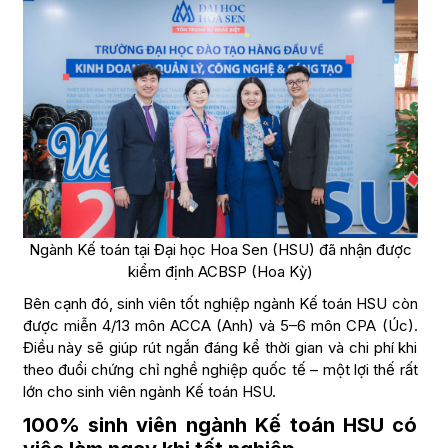
Ngành Kế toán tại Đại học Hoa Sen (HSU) đã nhận được
kiểm định ACBSP (Hoa Kỳ)
Bên cạnh đó, sinh viên tốt nghiệp ngành Kế toán HSU còn
được miễn 4/13 môn ACCA (Anh) và 5–6 môn CPA (Úc).
Điều này sẽ giúp rút ngắn đáng kể thời gian và chi phí khi
theo đuổi chứng chỉ nghề nghiệp quốc tế – một lợi thế rất
lớn cho sinh viên ngành Kế toán HSU.
100% sinh viên ngành Kế toán HSU có