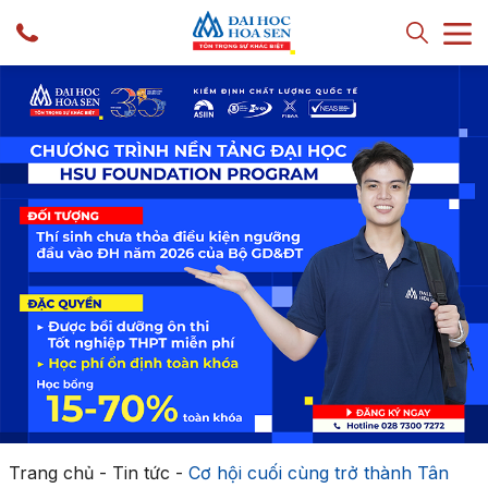
Trang chủ
-
Tin tức
-
Cơ hội cuối cùng trở thành Tân