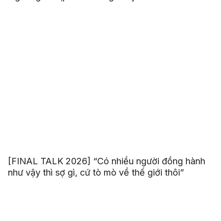
[FINAL TALK 2026] “Có nhiều người đồng hành
như vậy thì sợ gì, cứ tò mò về thế giới thôi”