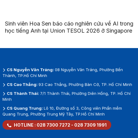
Sinh viên Hoa Sen báo cáo nghiên cứu về AI trong
học tiếng Anh tại Union TESOL 2026 ở Singapore
CS Nguyễn Văn Tráng:
08 Nguyễn Văn Tráng, Phường Bến
Thành, TP.Hồ Chí Minh
CS Cao Thắng:
93 Cao Thắng, Phường Bàn Cờ, TP. Hồ Chí Minh
CS Thành Thái:
7/1 Thành Thái, Phường Diên Hồng, TP. Hồ Chí
Minh
CS Quang Trung:
Lô 10, Đường số 3, Công viên Phần mềm
Quang Trung, Phường Trung Mỹ Tây, TP.Hồ Chí Minh
HOTLINE :
028 7300 7272
-
028 7309 1991