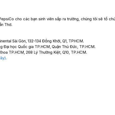
PepsiCo cho các bạn sinh viên sắp ra trường, chúng tôi sẽ tổ ch
ần Thơ.
ntinental Sài Gòn, 132-134 Đồng Khởi, Q1, TPHCM.
rường Đại học Quốc gia TP.HCM, Quận Thủ Đức, TP.HCM.
h Khoa TP.HCM, 268 Lý Thường Kiệt, Q10, TP.HCM.
ây).