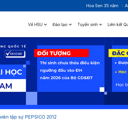
Hoa Sen 35 năm
A
Về HSU
Đào tạo
Tuyển sinh
Liên kết Q
 viên tập sự PEPSICO 2012