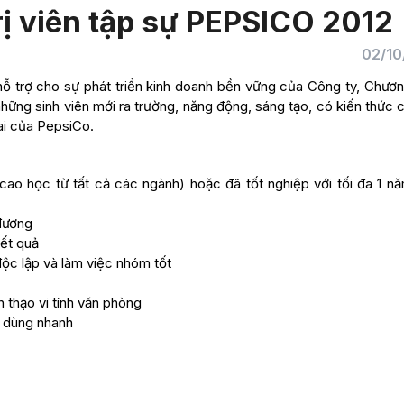
ị viên tập sự PEPSICO 2012
02/10
ỗ trợ cho sự phát triển kinh doanh bền vững của Công ty, Chương
hững sinh viên mới ra trường, năng động, sáng tạo, có kiến thức
ai của PepsiCo.
cao học từ tất cả các ngành) hoặc đã tốt nghiệp với tối đa 1 nă
 đương
kết quả
độc lập và làm việc nhóm tốt
 thạo vi tính văn phòng
u dùng nhanh