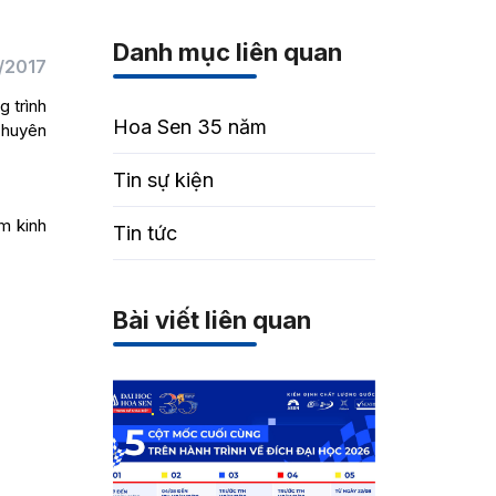
Danh mục liên quan
/2017
 trình
Hoa Sen 35 năm
 chuyên
Tin sự kiện
m kinh
Tin tức
Bài viết liên quan