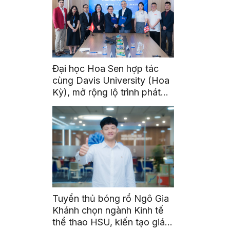
Đại học Hoa Sen hợp tác
cùng Davis University (Hoa
Kỳ), mở rộng lộ trình phát
triển toàn cầu cho sinh viên
Tuyển thủ bóng rổ Ngô Gia
Khánh chọn ngành Kinh tế
thể thao HSU, kiến tạo giá