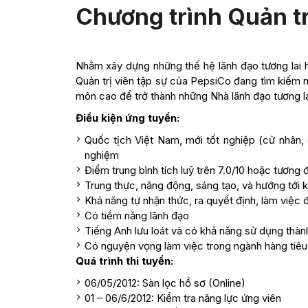
Chương trình Quản tr
Nhằm xây dựng những thế hệ lãnh đạo tương lai h
Quản trị viên tập sự của PepsiCo đang tìm kiếm n
môn cao để trở thành những Nhà lãnh đạo tương l
Điều kiện ứng tuyển:
Quốc tịch Việt Nam, mới tốt nghiệp (cử nhân, 
nghiệm
Điểm trung bình tích luỹ trên 7.0/10 hoặc tương
Trung thực, năng động, sáng tạo, và hướng tới 
Khả năng tự nhận thức, ra quyết định, làm việc 
Có tiềm năng lãnh đạo
Tiếng Anh lưu loát và có khả năng sử dụng thành
Có nguyện vọng làm việc trong ngành hàng tiê
Quá trình thi tuyển:
06/05/2012: Sàn lọc hồ sơ (Online)
01 – 06/6/2012: Kiểm tra năng lực ứng viên