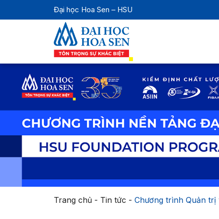
Đại học Hoa Sen – HSU
Trang chủ
-
Tin tức
-
Chương trình Quản trị