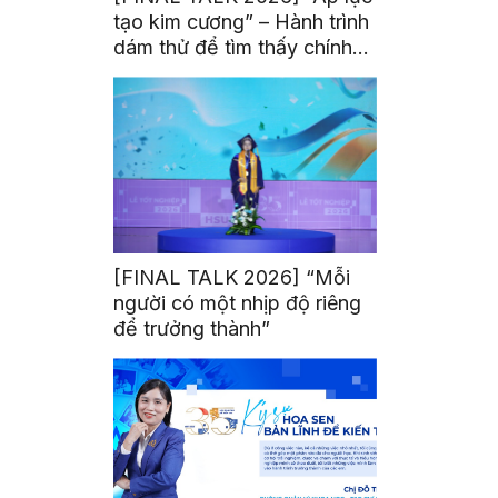
tạo kim cương” – Hành trình
dám thử để tìm thấy chính
mình
[FINAL TALK 2026] “Mỗi
người có một nhịp độ riêng
để trưởng thành”