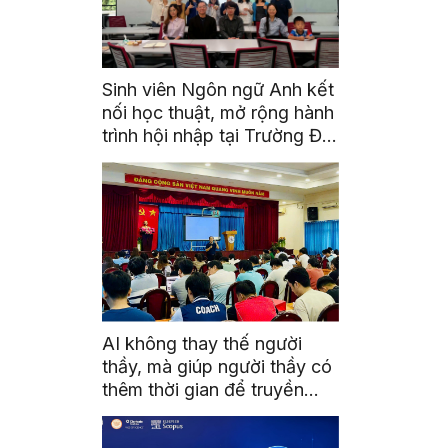
Sinh viên Ngôn ngữ Anh kết
nối học thuật, mở rộng hành
trình hội nhập tại Trường Đại
học Quốc gia Malaysia
AI không thay thế người
thầy, mà giúp người thầy có
thêm thời gian để truyền
cảm hứng