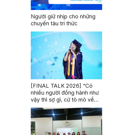
Người giữ nhịp cho những
chuyến tàu tri thức
[FINAL TALK 2026] “Có
nhiều người đồng hành như
vậy thì sợ gì, cứ tò mò về
thế giới thôi”