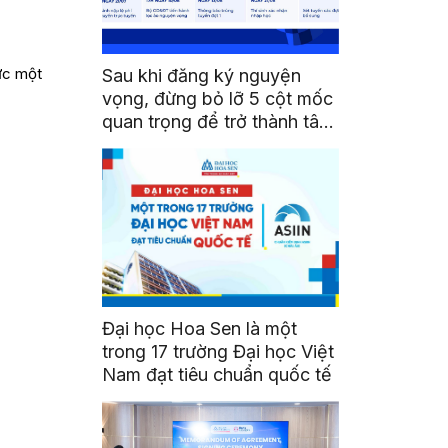
ức một
Sau khi đăng ký nguyện
vọng, đừng bỏ lỡ 5 cột mốc
quan trọng để trở thành tân
sinh viên HSU
Đại học Hoa Sen là một
trong 17 trường Đại học Việt
Nam đạt tiêu chuẩn quốc tế