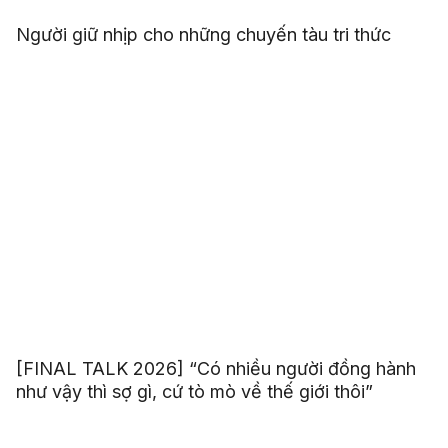
Người giữ nhịp cho những chuyến tàu tri thức
[FINAL TALK 2026] “Có nhiều người đồng hành
như vậy thì sợ gì, cứ tò mò về thế giới thôi”