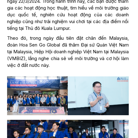
ngày 22/3/2024. Trong hành trình này, các bạn được tham
gia các hoạt động học thuật, tìm hiểu về môi trường giáo
dục quốc tế, nghiên cứu hoạt động của các doanh
nghiệp cũng như trải nghiệm vui chơi tại các địa điểm nổi
tiếng tại Thủ đô Kuala Lumpur.
Theo đó, trong ngày đầu tiên đặt chân đến Malaysia,
đoàn Hoa Sen Go Global đã thăm Đại sứ Quán Việt Nam
tại Malaysia, Hiệp Hội doanh nghiệp Việt Nam tại Malaysia
(VMBIZ), lắng nghe chia sẻ về môi trường và cơ hội làm
việc ở đất nước này.