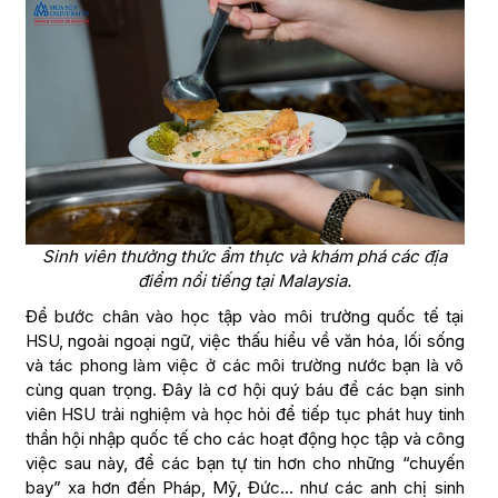
Sinh viên thưởng thức ẩm thực và khám phá các địa
điểm nổi tiếng tại Malaysia.
Để bước chân vào học tập vào môi trường quốc tế tại
HSU, ngoài ngoại ngữ, việc thấu hiểu về văn hóa, lối sống
và tác phong làm việc ở các môi trường nước bạn là vô
cùng quan trọng. Đây là cơ hội quý báu để các bạn sinh
viên HSU trải nghiệm và học hỏi để tiếp tục phát huy tinh
thần hội nhập quốc tế cho các hoạt động học tập và công
việc sau này, để các bạn tự tin hơn cho những “chuyến
bay” xa hơn đến Pháp, Mỹ, Đức… như các anh chị sinh