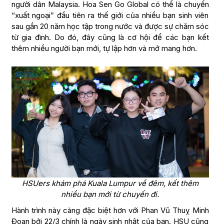
người dân Malaysia. Hoa Sen Go Global có thể là chuyến
“xuất ngoại” đầu tiên ra thế giới của nhiều bạn sinh viên
sau gần 20 năm học tập trong nước và được sự chăm sóc
từ gia đình. Do đó, đây cũng là cơ hội để các bạn kết
thêm nhiều người bạn mới, tự lập hơn và mở mang hơn.
HSUers khám phá Kuala Lumpur về đêm, kết thêm
nhiều bạn mới từ chuyến đi.
Hành trình này càng đặc biệt hơn với Phan Vũ Thuỵ Minh
Đoan bởi 22/3 chính là ngày sinh nhật của bạn. HSU cũng