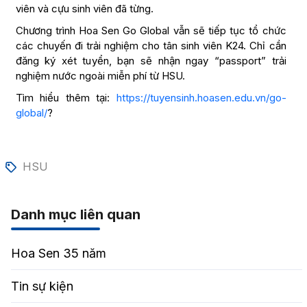
viên và cựu sinh viên đã từng.
Chương trình Hoa Sen Go Global vẫn sẽ tiếp tục tổ chức
các chuyến đi trải nghiệm cho tân sinh viên K24. Chỉ cần
đăng ký xét tuyển, bạn sẽ nhận ngay “passport” trải
nghiệm nước ngoài miễn phí từ HSU.
Tìm hiểu thêm tại:
https://tuyensinh.hoasen.edu.vn/go-
global/
?
HSU
Danh mục liên quan
Hoa Sen 35 năm
Tin sự kiện