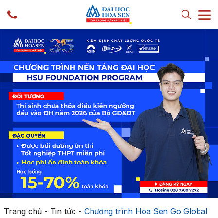
Trang chủ
-
Tin tức
-
Chương trình Hoa Sen Go Global