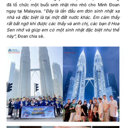
đã tổ chức một buổi sinh nhật nho nhỏ cho Minh Đoan
ngay tại Malaysia. “
Đây là lần đầu em đón sinh nhật xa
nhà và đặc biệt là tại một đất nước khác. Em cảm thấy
rất bất ngờ khi được các thầy và anh chị, các bạn ở Hoa
Sen nhớ và giúp em có một sinh nhật đặc biệt như thế
này”,
Đoan chia sẻ.