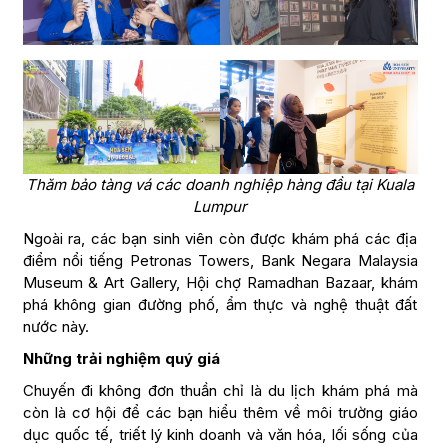
Thăm bảo tàng vá các doanh nghiệp hàng đầu tại Kuala
Lumpur
Ngoài ra, các bạn sinh viên còn được khám phá các địa
điểm nổi tiếng Petronas Towers, Bank Negara Malaysia
Museum & Art Gallery, Hội chợ Ramadhan Bazaar, khám
phá không gian đường phố, ẩm thực và nghệ thuật đất
nước này.
Những trải nghiệm quý giá
Chuyến đi không đơn thuần chỉ là du lịch khám phá mà
còn là cơ hội để các bạn hiểu thêm về môi trường giáo
dục quốc tế, triết lý kinh doanh và văn hóa, lối sống của