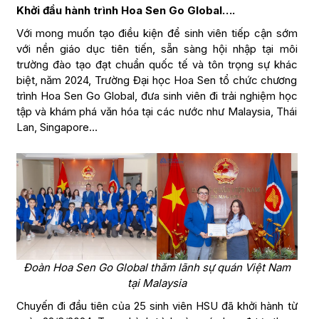
Khởi đầu hành trình Hoa Sen Go Global….
Với mong muốn tạo điều kiện để sinh viên tiếp cận sớm
với nền giáo dục tiên tiến, sẵn sàng hội nhập tại môi
trường đào tạo đạt chuẩn quốc tế và tôn trọng sự khác
biệt, năm 2024, Trường Đại học Hoa Sen tổ chức chương
trình Hoa Sen Go Global, đưa sinh viên đi trải nghiệm học
tập và khám phá văn hóa tại các nước như Malaysia, Thái
Lan, Singapore…
Đoàn Hoa Sen Go Global thăm lãnh sự quán Việt Nam
tại Malaysia
Chuyến đi đầu tiên của 25 sinh viên HSU đã khởi hành từ