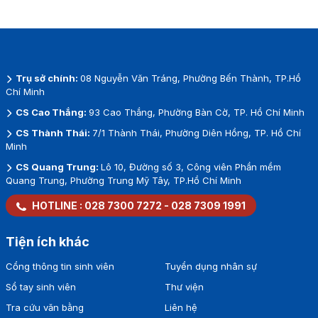
Trụ sở chính:
08 Nguyễn Văn Tráng, Phường Bến Thành, TP.Hồ
Chí Minh
CS Cao Thắng:
93 Cao Thắng, Phường Bàn Cờ, TP. Hồ Chí Minh
CS Thành Thái:
7/1 Thành Thái, Phường Diên Hồng, TP. Hồ Chí
Minh
CS Quang Trung:
Lô 10, Đường số 3, Công viên Phần mềm
Quang Trung, Phường Trung Mỹ Tây, TP.Hồ Chí Minh
HOTLINE :
028 7300 7272
-
028 7309 1991
Tiện ích khác
Cổng thông tin sinh viên
Tuyển dụng nhân sự
Sổ tay sinh viên
Thư viện
Tra cứu văn bằng
Liên hệ