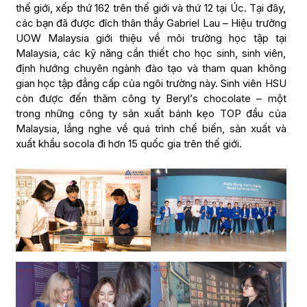
thế giới, xếp thứ 162 trên thế giới và thứ 12 tại Úc. Tại đây,
các bạn đã được đích thân thầy Gabriel Lau – Hiệu trưởng
UOW Malaysia giới thiệu về môi trường học tập tại
Malaysia, các kỹ năng cần thiết cho học sinh, sinh viên,
định hướng chuyên ngành đào tạo và tham quan không
gian học tập đẳng cấp của ngôi trường này. Sinh viên HSU
còn được đến thăm công ty Beryl’s chocolate – một
trong những công ty sản xuất bánh kẹo TOP đầu của
Malaysia, lắng nghe về quá trình chế biến, sản xuất và
xuất khẩu socola đi hơn 15 quốc gia trên thế giới.