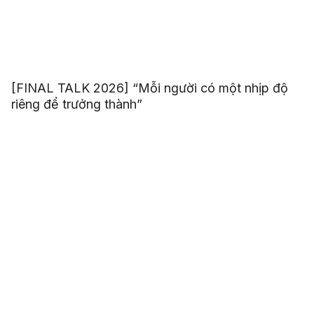
[FINAL TALK 2026] “Mỗi người có một nhịp độ
riêng để trưởng thành”