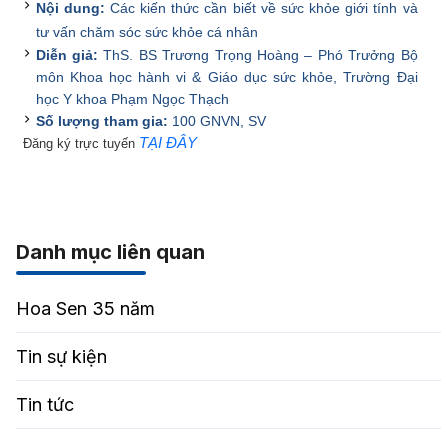
Nội dung:
Các k
iến thức cần biết về sức khỏe giới tính và
tư vấn chăm sóc sức khỏe cá nhân
Diễn giả:
ThS. BS Trương Trọng Hoàng – Phó Trưởng Bộ
môn Khoa học hành vi & Giáo dục sức khỏe, Trường Đại
học Y khoa Phạm Ngọc Thạch
Số lượng tham gia:
100 GNVN, SV
TẠI ĐÂY
Đăng ký trực tuyến
Danh mục liên quan
Hoa Sen 35 năm
Tin sự kiện
Tin tức