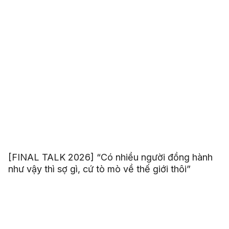
[FINAL TALK 2026] “Có nhiều người đồng hành
như vậy thì sợ gì, cứ tò mò về thế giới thôi”