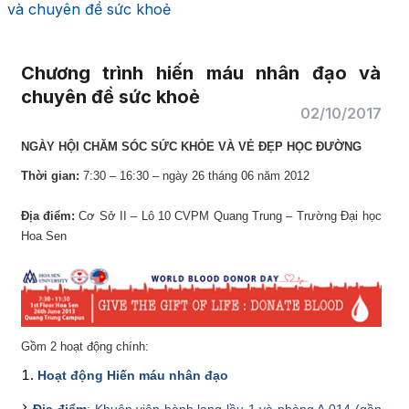
và chuyên đề sức khoẻ
Chương trình hiến máu nhân đạo và
chuyên đề sức khoẻ
02/10/2017
NGÀY HỘI CHĂM SÓC SỨC KHỎE VÀ
VẺ ĐẸP HỌC ĐƯỜNG
Thời gian:
7:30 – 16:30 – ngày 26 tháng 06 năm 2012
Địa điểm:
Cơ Sở II – Lô 10 CVPM Quang Trung – Trường Đại học
Hoa Sen
Gồm 2 hoạt động chính:
Hoạt động Hiến máu nhân đạo
Địa điểm
: Khuôn viên hành lang lầu 1 và phòng A 014 (gần