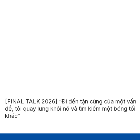
[FINAL TALK 2026] “Đi đến tận cùng của một vấn
đề, tôi quay lưng khỏi nó và tìm kiếm một bóng tối
khác”