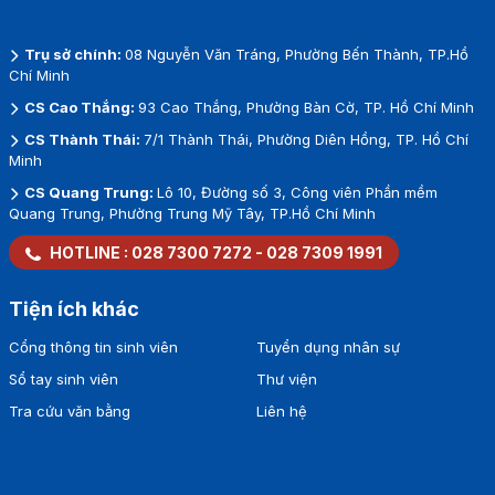
Trụ sở chính:
08 Nguyễn Văn Tráng, Phường Bến Thành, TP.Hồ
Chí Minh
CS Cao Thắng:
93 Cao Thắng, Phường Bàn Cờ, TP. Hồ Chí Minh
CS Thành Thái:
7/1 Thành Thái, Phường Diên Hồng, TP. Hồ Chí
Minh
CS Quang Trung:
Lô 10, Đường số 3, Công viên Phần mềm
Quang Trung, Phường Trung Mỹ Tây, TP.Hồ Chí Minh
HOTLINE :
028 7300 7272
-
028 7309 1991
Tiện ích khác
Cổng thông tin sinh viên
Tuyển dụng nhân sự
Sổ tay sinh viên
Thư viện
Tra cứu văn bằng
Liên hệ