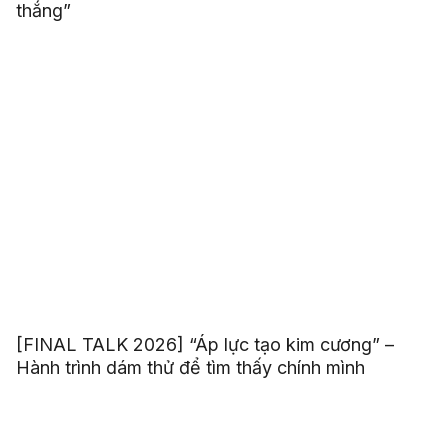
thắng”
[FINAL TALK 2026] “Áp lực tạo kim cương” –
Hành trình dám thử để tìm thấy chính mình