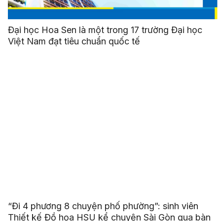
Đại học Hoa Sen là một trong 17 trường Đại học
Việt Nam đạt tiêu chuẩn quốc tế
“Đi 4 phương 8 chuyện phố phường”: sinh viên
Thiết kế Đồ họa HSU kể chuyện Sài Gòn qua bàn