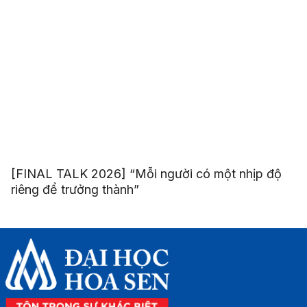
[FINAL TALK 2026] “Mỗi người có một nhịp độ
riêng để trưởng thành”