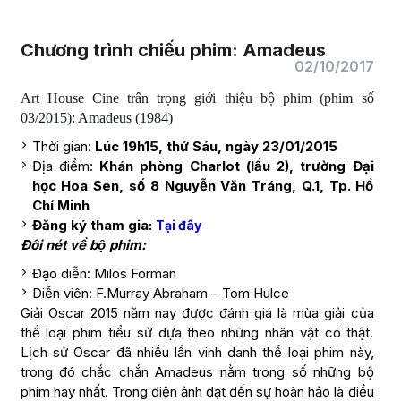
Chương trình chiếu phim: Amadeus
02/10/2017
Art House Cine trân trọng giới thiệu bộ phim (phim số
03/2015): Amadeus (1984)
Thời gian:
Lúc 19h15, thứ Sáu, ngày 23/01/2015
Địa điểm:
Khán phòng Charlot (lầu 2), trường Đại
học Hoa Sen, số 8 Nguyễn Văn Tráng, Q.1, Tp. Hồ
Chí Minh
Đăng ký tham gia:
Tại đây
Đôi nét về bộ phim:
Đạo diễn: Milos Forman
Diễn viên: F.Murray Abraham – Tom Hulce
Giải Oscar 2015 năm nay được đánh giá là mùa giải của
thể loại phim tiểu sử dựa theo những nhân vật có thật.
Lịch sử Oscar đã nhiều lần vinh danh thể loại phim này,
trong đó chắc chắn Amadeus nằm trong số những bộ
phim hay nhất. Trong điện ảnh đạt đến sự hoàn hảo là điều