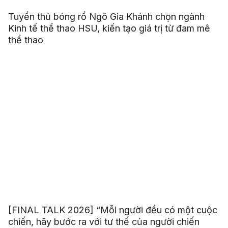
Tuyển thủ bóng rổ Ngô Gia Khánh chọn ngành
Kinh tế thể thao HSU, kiến tạo giá trị từ đam mê
thể thao
[FINAL TALK 2026] “Mỗi người đều có một cuộc
chiến, hãy bước ra với tư thế của người chiến