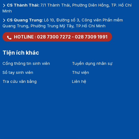
CS Thành Thái:
7/1 Thành Thái, Phường Diên Hồng, TP. Hồ Chí
Minh
CS Quang Trung:
Lô 10, Đường số 3, Công viên Phần mềm
Quang Trung, Phường Trung Mỹ Tây, TP.Hồ Chí Minh
HOTLINE :
028 7300 7272
-
028 7309 1991
Tiện ích khác
Cổng thông tin sinh viên
Tuyển dụng nhân sự
Sổ tay sinh viên
Thư viện
Tra cứu văn bằng
Liên hệ