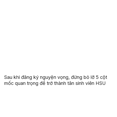
Sau khi đăng ký nguyện vọng, đừng bỏ lỡ 5 cột
mốc quan trọng để trở thành tân sinh viên HSU