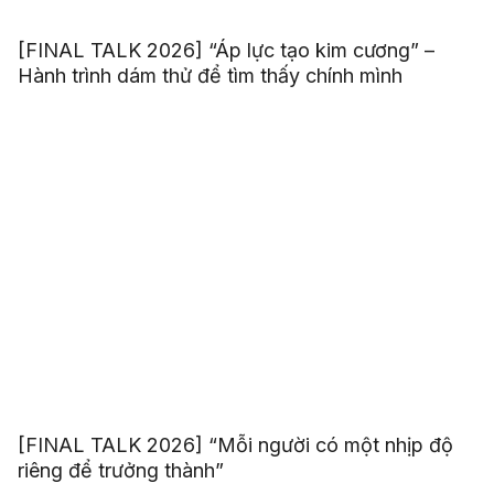
[FINAL TALK 2026] “Áp lực tạo kim cương” –
Hành trình dám thử để tìm thấy chính mình
[FINAL TALK 2026] “Mỗi người có một nhịp độ
riêng để trưởng thành”