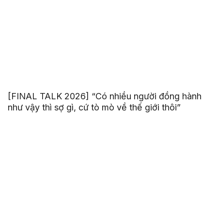
[FINAL TALK 2026] “Có nhiều người đồng hành
như vậy thì sợ gì, cứ tò mò về thế giới thôi”