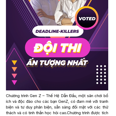
Chương trình Gen Z – Thế Hệ Dẫn Đầu, một sân chơi bổ
ích và độc đáo cho các bạn GenZ, có đam mê với tranh
biện và tư duy phản biện, sẵn sàng đối mặt với các thử
thách và có tinh thần học hỏi cao.Chương trình được tích