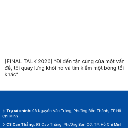
[FINAL TALK 2026] “Đi đến tận cùng của một vấn
đề, tôi quay lưng khỏi nó và tìm kiếm một bóng tối
khác”
Trụ sở chính:
08 Nguyễn Văn Tráng, Phường Bến Thành, TP.Hồ
Chí Minh
CS Cao Thắng:
93 Cao Thắng, Phường Bàn Cờ, TP. Hồ Chí Minh