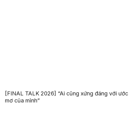
[FINAL TALK 2026] “Ai cũng xứng đáng với ước
mơ của mình”