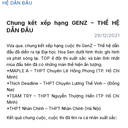
HỆ DẪN ĐẦU
Chung kết xếp hạng GENZ – THẾ HỆ
DẪN ĐẦU
29/12/2021
Vừa qua. chung kết xếp hạng cuộc thi GenZ – Thế hệ dẫn
đầu đã diễn ra tại Đại học Hoa Sen dưới hình thức ghi hình
và phát sóng lại. TOP 4 đội thi xuất sắc và bản lĩnh nhất
mùa đầu tiên đã có những màn thể hiện ấn tượng.
*MAPLE A – THPT Chuyên Lê Hồng Phong (TP. Hồ Chí
Minh)
*Thích Deadline – THPT Chuyên Lương Thế Vinh – (Đồng
Nai)
*TEAM TRY – THPT Nguyễn Thượng Hiền (TP Hồ Chí
Minh)
*THPT Nhân Chính – THPT Nhân Chính (Hà Nội)
Kết quả chung cuộc, cuộc thi đã tìm ra cá nhân xuất sắc: