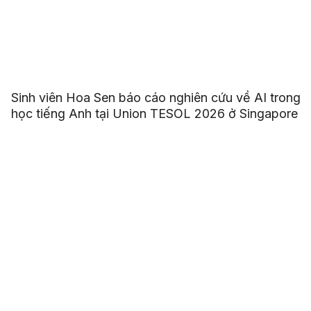
Sinh viên Hoa Sen báo cáo nghiên cứu về AI trong
học tiếng Anh tại Union TESOL 2026 ở Singapore