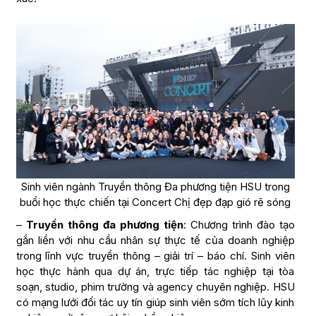
Sinh viên ngành Truyền thông Đa phương tiện HSU trong
buổi học thực chiến tại Concert Chị đẹp đạp gió rẽ sóng
–
Truyền thông đa phương tiện
: Chương trình đào tạo
gắn liền với nhu cầu nhân sự thực tế của doanh nghiệp
trong lĩnh vực truyền thông – giải trí – báo chí. Sinh viên
học thực hành qua dự án, trực tiếp tác nghiệp tại tòa
soạn, studio, phim trường và agency chuyên nghiệp. HSU
có mạng lưới đối tác uy tín giúp sinh viên sớm tích lũy kinh