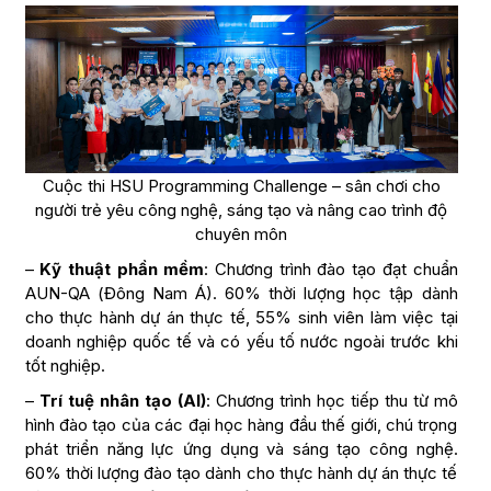
Cuộc thi HSU Programming Challenge – sân chơi cho
người trẻ yêu công nghệ, sáng tạo và nâng cao trình độ
chuyên môn
–
Kỹ thuật phần mềm
: Chương trình đào tạo đạt chuẩn
AUN-QA (Đông Nam Á). 60% thời lượng học tập dành
cho thực hành dự án thực tế, 55% sinh viên làm việc tại
doanh nghiệp quốc tế và có yếu tố nước ngoài trước khi
tốt nghiệp.
–
Trí tuệ nhân tạo (AI)
: Chương trình học tiếp thu từ mô
hình đào tạo của các đại học hàng đầu thế giới, chú trọng
phát triển năng lực ứng dụng và sáng tạo công nghệ.
60% thời lượng đào tạo dành cho thực hành dự án thực tế