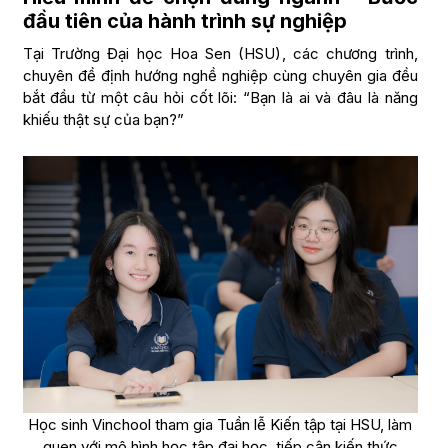
đầu tiên của hành trình sự nghiệp
Tại Trường Đại học Hoa Sen (HSU), các chương trình,
chuyên đề định hướng nghề nghiệp cùng chuyên gia đều
bắt đầu từ một câu hỏi cốt lõi: “Bạn là ai và đâu là năng
khiếu thật sự của bạn?”
Học sinh Vinchool tham gia Tuần lễ Kiến tập tại HSU, làm
quen với mô hình học tập đại học, tiếp cận kiến thức