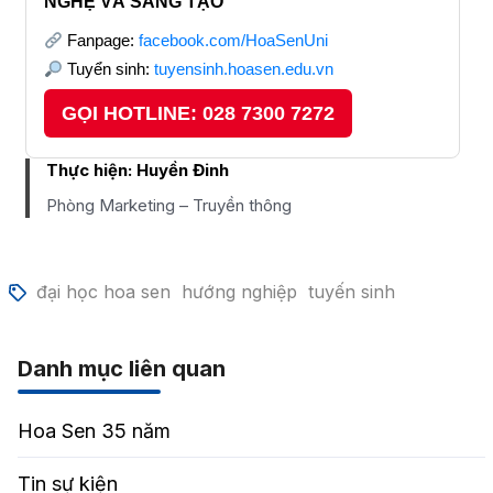
NGHỆ VÀ SÁNG TẠO
Fanpage:
facebook.com/HoaSenUni
Tuyển sinh:
tuyensinh.hoasen.edu.vn
GỌI HOTLINE: 028 7300 7272
Thực hiện:
Huyền Đinh
Phòng Marketing – Truyền thông
đại học hoa sen
hướng nghiệp
tuyến sinh
Danh mục liên quan
Hoa Sen 35 năm
Tin sự kiện