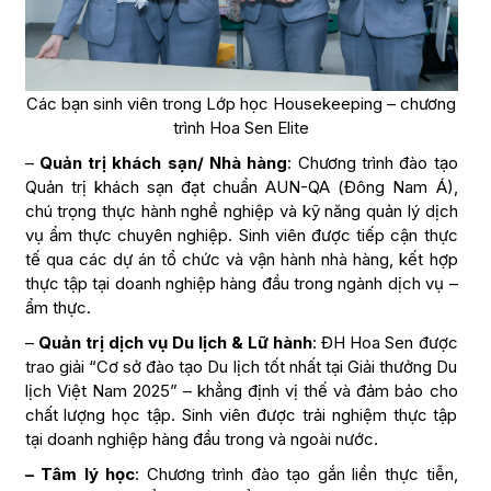
Các bạn sinh viên trong Lớp học Housekeeping – chương
trình Hoa Sen Elite
–
Quản trị khách sạn/ Nhà hàng
: Chương trình đào tạo
Quản trị khách sạn đạt chuẩn AUN-QA (Đông Nam Á),
chú trọng thực hành nghề nghiệp và kỹ năng quản lý dịch
vụ ẩm thực chuyên nghiệp. Sinh viên được tiếp cận thực
tế qua các dự án tổ chức và vận hành nhà hàng, kết hợp
thực tập tại doanh nghiệp hàng đầu trong ngành dịch vụ –
ẩm thực.
–
Quản trị dịch vụ Du lịch & Lữ hành
: ĐH Hoa Sen được
trao giải “Cơ sở đào tạo Du lịch tốt nhất tại Giải thưởng Du
lịch Việt Nam 2025” – khẳng định vị thế và đảm bảo cho
chất lượng học tập. Sinh viên được trải nghiệm thực tập
tại doanh nghiệp hàng đầu trong và ngoài nước.
– Tâm lý học
: Chương trình đào tạo gắn liền thực tiễn,