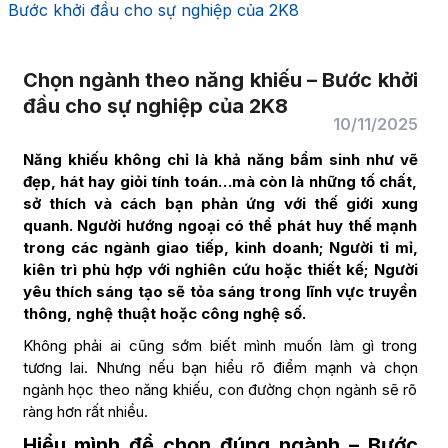
Bước khởi đầu cho sự nghiệp của 2K8
Chọn ngành theo năng khiếu – Bước khởi
đầu cho sự nghiệp của 2K8
10/11/2025
Năng khiếu không chỉ là khả năng bẩm sinh như vẽ
đẹp, hát hay giỏi tính toán…mà còn là những tố chất,
sở thích và cách bạn phản ứng với thế giới xung
quanh. Người hướng ngoại có thể phát huy thế mạnh
trong các ngành giao tiếp, kinh doanh; Người tỉ mỉ,
kiên trì phù hợp với nghiên cứu hoặc thiết kế; Người
yêu thích sáng tạo sẽ tỏa sáng trong lĩnh vực truyền
thông, nghệ thuật hoặc công nghệ số.
Không phải ai cũng sớm biết mình muốn làm gì trong
tương lai. Nhưng nếu bạn hiểu rõ điểm mạnh và chọn
ngành học theo năng khiếu, con đường chọn ngành sẽ rõ
ràng hơn rất nhiều.
Hiểu mình để chọn đúng ngành – Bước