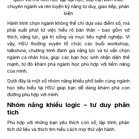
chuyên ngành và rèn luyện kỹ năng tư duy, giao tiếp, phản
biện
Hành trình chọn ngành không thể chỉ dựa vào điểm số, mà
phải xuất phát từ việc hiểu rõ bản thân – bao gồm sở
thích, năng lực, giá trị sống và mục tiêu nghề nghiệp. Vì
vậy, HSU thường xuyên tổ chức các buổi workshop,
talkshow, chương trình đánh giá năng lực và tư vấn chọn
ngành cá nhân hóa, giúp các bạn học sinh nhận diện thế
mạnh, từ đó khám phá ngành học phù hợp với tiềm năng
của mình.
Dưới đây là một số nhóm năng khiếu phổ biến cùng ngành
học tiêu biểu tại HSU giúp bạn dễ dàng khám phá con
đường phù hợp với mình:
Nhóm năng khiếu logic – tư duy phân
tích
Phù hợp với những bạn yêu thích con số, lập trình, phân
tích dữ liệu và thích tìm hiểu cách mọi thứ vận hành.