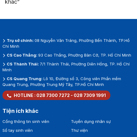
khác”
Trụ sở chính:
08 Nguyễn Văn Tráng, Phường Bến Thành, TP.Hồ
Chí Minh
CS Cao Thắng:
93 Cao Thắng, Phường Bàn Cờ, TP. Hồ Chí Minh
CS Thành Thái:
7/1 Thành Thái, Phường Diên Hồng, TP. Hồ Chí
Minh
CS Quang Trung:
Lô 10, Đường số 3, Công viên Phần mềm
Quang Trung, Phường Trung Mỹ Tây, TP.Hồ Chí Minh
HOTLINE :
028 7300 7272
-
028 7309 1991
Tiện ích khác
Cổng thông tin sinh viên
Tuyển dụng nhân sự
Sổ tay sinh viên
Thư viện