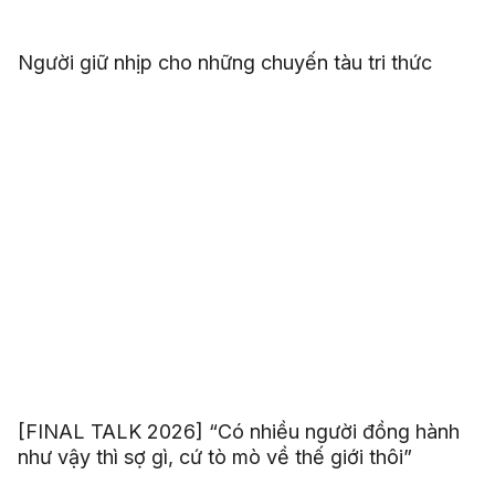
Người giữ nhịp cho những chuyến tàu tri thức
[FINAL TALK 2026] “Có nhiều người đồng hành
như vậy thì sợ gì, cứ tò mò về thế giới thôi”