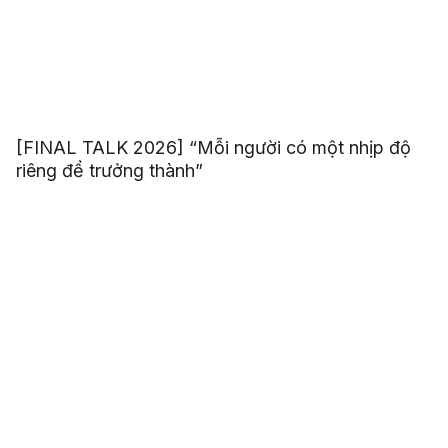
[FINAL TALK 2026] “Mỗi người có một nhịp độ
riêng để trưởng thành”