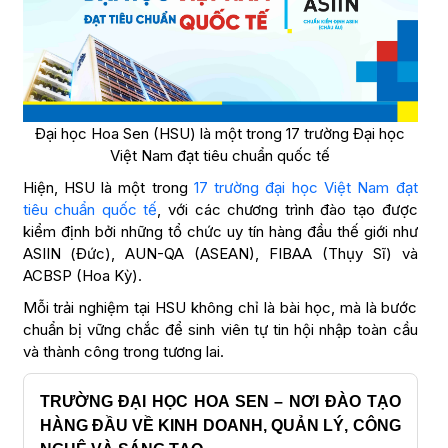
Đại học Hoa Sen (HSU) là một trong 17 trường Đại học
Việt Nam đạt tiêu chuẩn quốc tế
Hiện, HSU là một trong
17 trường đại học Việt Nam đạt
tiêu chuẩn quốc tế
, với các chương trình đào tạo được
kiểm định bởi những tổ chức uy tín hàng đầu thế giới như
ASIIN (Đức), AUN-QA (ASEAN), FIBAA (Thụy Sĩ) và
ACBSP (Hoa Kỳ).
Mỗi trải nghiệm tại HSU không chỉ là bài học, mà là bước
chuẩn bị vững chắc để sinh viên tự tin hội nhập toàn cầu
và thành công trong tương lai.
TRƯỜNG ĐẠI HỌC HOA SEN – NƠI ĐÀO TẠO
HÀNG ĐẦU VỀ KINH DOANH, QUẢN LÝ, CÔNG