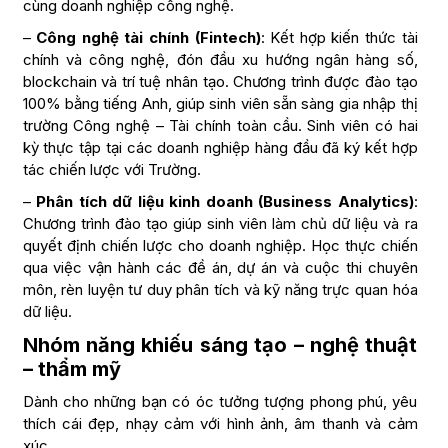
cùng doanh nghiệp công nghệ.
–
Công nghệ tài chính (Fintech)
: Kết hợp kiến thức tài
chính và công nghệ, đón đầu xu hướng ngân hàng số,
blockchain và trí tuệ nhân tạo. Chương trình được đào tạo
100% bằng tiếng Anh, giúp sinh viên sẵn sàng gia nhập thị
trường Công nghệ – Tài chính toàn cầu. Sinh viên có hai
kỳ thực tập tại các doanh nghiệp hàng đầu đã ký kết hợp
tác chiến lược với Trường.
–
Phân tích dữ liệu kinh doanh (Business Analytics)
:
Chương trình đào tạo giúp sinh viên làm chủ dữ liệu và ra
quyết định chiến lược cho doanh nghiệp. Học thực chiến
qua việc vận hành các đề án, dự án và cuộc thi chuyên
môn, rèn luyện tư duy phân tích và kỹ năng trực quan hóa
dữ liệu.
Nhóm năng khiếu sáng tạo – nghệ thuật
– thẩm mỹ
Dành cho những bạn có óc tưởng tượng phong phú, yêu
thích cái đẹp, nhạy cảm với hình ảnh, âm thanh và cảm
xúc.