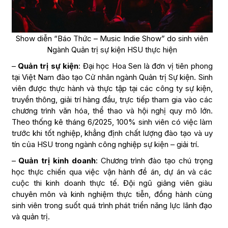
Show diễn “Báo Thức – Music Indie Show” do sinh viên
Ngành Quản trị sự kiện HSU thực hiện
–
Quản trị sự kiện
: Đại học Hoa Sen là đơn vị tiên phong
tại Việt Nam đào tạo Cử nhân ngành Quản trị Sự kiện. Sinh
viên được thực hành và thực tập tại các công ty sự kiện,
truyền thông, giải trí hàng đầu, trực tiếp tham gia vào các
chương trình văn hóa, thể thao và hội nghị quy mô lớn.
Theo thống kê tháng 6/2025, 100% sinh viên có việc làm
trước khi tốt nghiệp, khẳng định chất lượng đào tạo và uy
tín của HSU trong ngành công nghiệp sự kiện – giải trí.
–
Quản trị kinh doanh
: Chương trình đào tạo chú trọng
học thực chiến qua việc vận hành đề án, dự án và các
cuộc thi kinh doanh thực tế. Đội ngũ giảng viên giàu
chuyên môn và kinh nghiệm thực tiễn, đồng hành cùng
sinh viên trong suốt quá trình phát triển năng lực lãnh đạo
và quản trị.