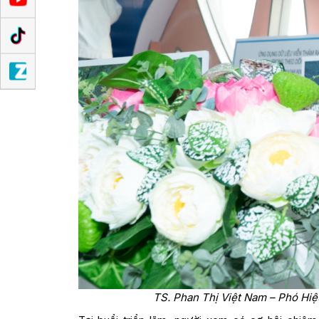
TS. Phan Thị Việt Nam – Phó Hiệu