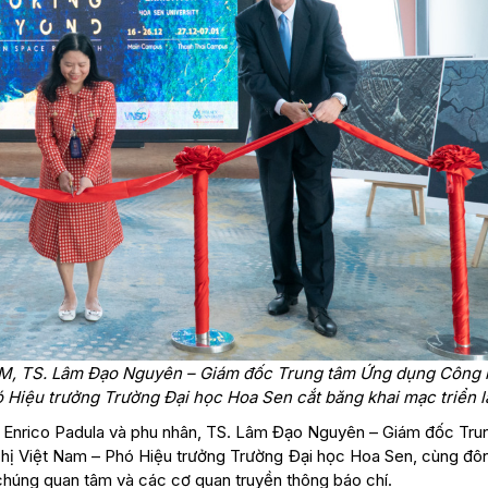
HCM, TS. Lâm Đạo Nguyên – Giám đốc Trung tâm Ứng dụng Công
 Hiệu trưởng Trường Đại học Hoa Sen cắt băng khai mạc triển l
– Enrico Padula và phu nhân, TS. Lâm Đạo Nguyên – Giám đốc Tru
ị Việt Nam – Phó Hiệu trưởng Trường Đại học Hoa Sen, cùng đô
g chúng quan tâm và các cơ quan truyền thông báo chí.