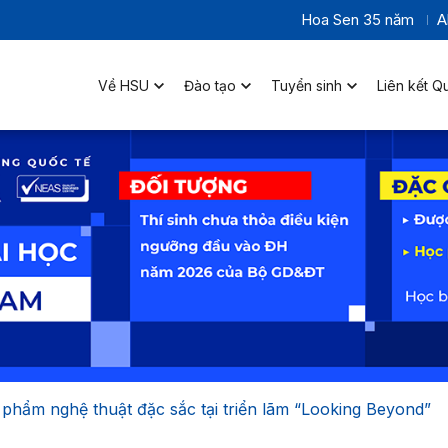
Hoa Sen 35 năm
A
Về HSU
Đào tạo
Tuyển sinh
Liên kết Q
phẩm nghệ thuật đặc sắc tại triển lãm “Looking Beyond”