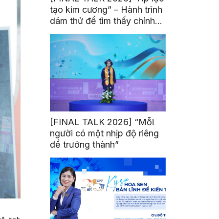
tạo kim cương” – Hành trình
dám thử để tìm thấy chính
mình
[FINAL TALK 2026] “Mỗi
người có một nhịp độ riêng
để trưởng thành”