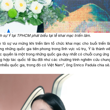
 sự Ý tại TPHCM phát biểu tại lễ khai mạc triển lãm.
y tỏ sự vui mừng khi triển lãm tổ chức khai mạc cho buổi triển 
ng những quốc gia tiên phong trong lĩnh vực vũ trụ, Ý là thành v
ộc quyền là một trong những quốc gia duy nhất có chuỗi cung ứng
ống hợp tác quốc tế lâu đời như các chương trình nghiên cứu chun
nhiều quốc gia, trong đó có Việt Nam”, ông Enrico Padula chia sẻ