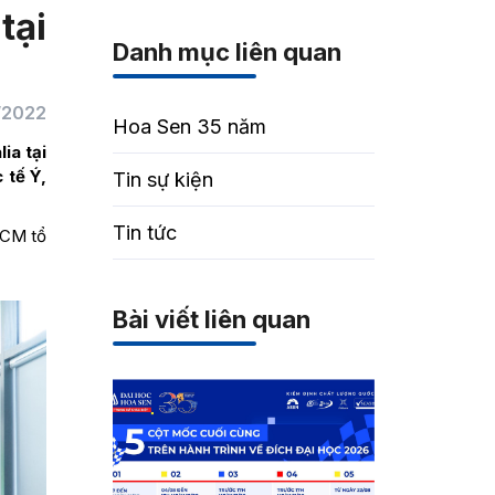
tại
Danh mục liên quan
/2022
Hoa Sen 35 năm
ia tại
 tế Ý,
Tin sự kiện
Tin tức
HCM tổ
Bài viết liên quan