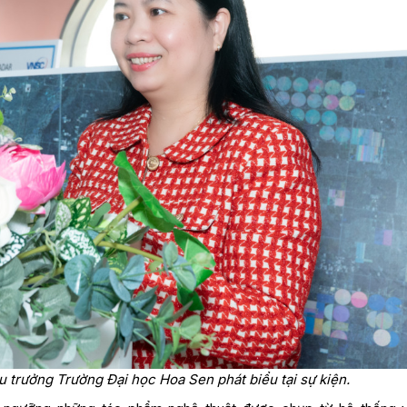
 trưởng Trường Đại học Hoa Sen phát biểu tại sự kiện.