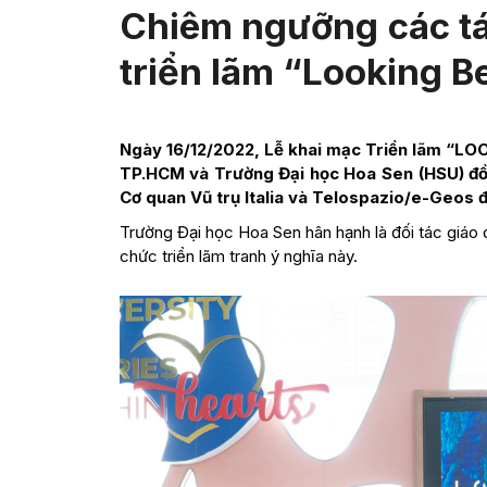
Chiêm ngưỡng các tá
triển lãm “Looking 
Ngày 16/12/2022, Lễ khai mạc Triển lãm “LOO
TP.HCM và Trường Đại học Hoa Sen (HSU) đồn
Cơ quan Vũ trụ Italia và Telospazio/e-Geos đ
Trường Đại học Hoa Sen hân hạnh là đối tác giá
chức triển lãm tranh ý nghĩa này.