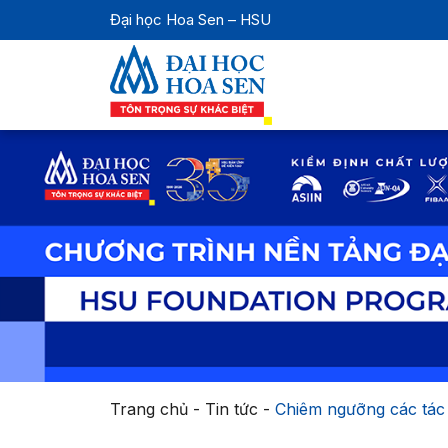
Đại học Hoa Sen – HSU
Trang chủ
-
Tin tức
-
Chiêm ngưỡng các tác 