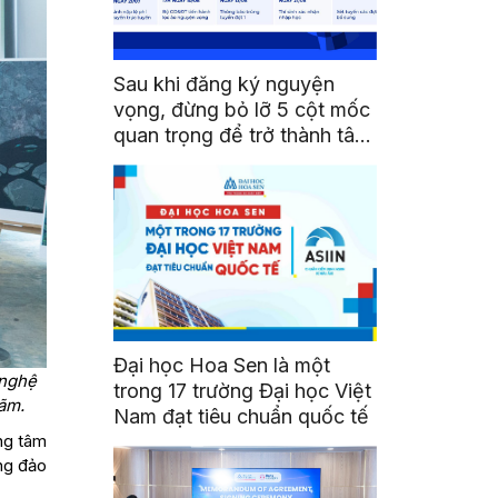
Sau khi đăng ký nguyện
vọng, đừng bỏ lỡ 5 cột mốc
quan trọng để trở thành tân
sinh viên HSU
Đại học Hoa Sen là một
 nghệ
trong 17 trường Đại học Việt
ãm.
Nam đạt tiêu chuẩn quốc tế
ng tâm
ng đảo