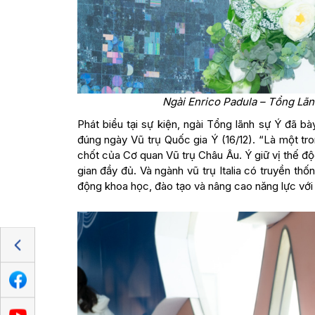
Ngài Enrico Padula – Tổng Lãnh
Phát biểu tại sự kiện, ngài Tổng lãnh sự Ý đã bà
đúng ngày Vũ trụ Quốc gia Ý (16/12). “Là một tro
chốt của Cơ quan Vũ trụ Châu Âu. Ý giữ vị thế đ
gian đầy đủ. Và ngành vũ trụ Italia có truyền th
động khoa học, đào tạo và nâng cao năng lực với 