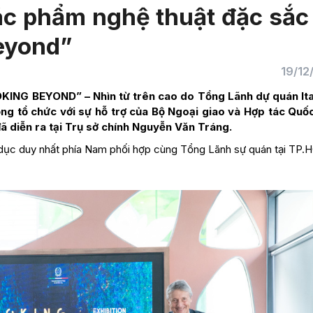
c phẩm nghệ thuật đặc sắc 
Beyond”
19/12
KING BEYOND” – Nhìn từ trên cao do Tổng Lãnh dự quán Ital
g tổ chức với sự hỗ trợ của Bộ Ngoại giao và Hợp tác Quốc
ã diễn ra tại Trụ sở chính Nguyễn Văn Tráng.
o dục duy nhất phía Nam phối hợp cùng Tổng Lãnh sự quán tại TP.