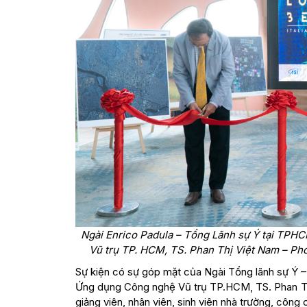
Ngài Enrico Padula – Tổng Lãnh sự Ý tại TP
Vũ trụ TP. HCM, TS. Phan Thị Việt Nam – Phó
Sự kiện có sự góp mặt của Ngài Tổng lãnh sự Ý 
Ứng dụng Công nghệ Vũ trụ TP.HCM, TS. Phan Th
giảng viên, nhân viên, sinh viên nhà trường, côn