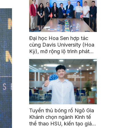
Đại học Hoa Sen hợp tác
cùng Davis University (Hoa
Kỳ), mở rộng lộ trình phát
triển toàn cầu cho sinh viên
Tuyển thủ bóng rổ Ngô Gia
Khánh chọn ngành Kinh tế
thể thao HSU, kiến tạo giá