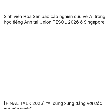
Sinh viên Hoa Sen báo cáo nghiên cứu về AI trong
học tiếng Anh tại Union TESOL 2026 ở Singapore
[FINAL TALK 2026] “Ai cũng xứng đáng với ước
mơ của mình”