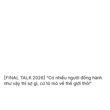
[FINAL TALK 2026] “Có nhiều người đồng hành
như vậy thì sợ gì, cứ tò mò về thế giới thôi”