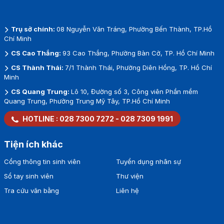
Trụ sở chính:
08 Nguyễn Văn Tráng, Phường Bến Thành, TP.Hồ
Chí Minh
CS Cao Thắng:
93 Cao Thắng, Phường Bàn Cờ, TP. Hồ Chí Minh
CS Thành Thái:
7/1 Thành Thái, Phường Diên Hồng, TP. Hồ Chí
Minh
CS Quang Trung:
Lô 10, Đường số 3, Công viên Phần mềm
Quang Trung, Phường Trung Mỹ Tây, TP.Hồ Chí Minh
HOTLINE :
028 7300 7272
-
028 7309 1991
Tiện ích khác
Cổng thông tin sinh viên
Tuyển dụng nhân sự
Sổ tay sinh viên
Thư viện
Tra cứu văn bằng
Liên hệ