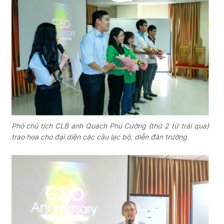
Phó chủ tịch CLB anh Quách Phú Cường (thứ 2 từ trái qua)
trao hoa cho đại diện các câu lạc bộ, diễn đàn trường