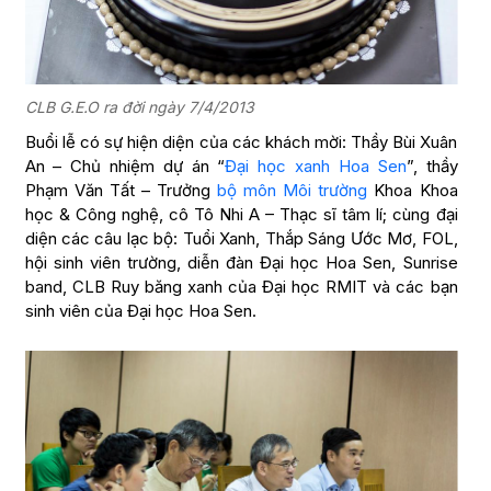
CLB G.E.O ra đời ngày 7/4/2013
Buổi lễ có sự hiện diện của các khách mời: Thầy Bùi Xuân
An – Chủ nhiệm dự án “
Đại học xanh Hoa Sen
”, thầy
Phạm Văn Tất – Trưởng
bộ môn Môi trường
Khoa Khoa
học & Công nghệ, cô Tô Nhi A – Thạc sĩ tâm lí; cùng đại
diện các câu lạc bộ: Tuổi Xanh, Thắp Sáng Ước Mơ, FOL,
hội sinh viên trường, diễn đàn Đại học Hoa Sen, Sunrise
band, CLB Ruy băng xanh của Đại học RMIT và các bạn
sinh viên của Đại học Hoa Sen.