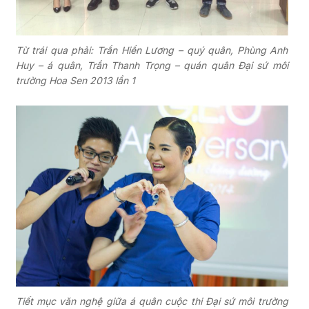
Từ trái qua phải: Trần Hiền Lương – quý quân, Phùng Anh
Huy – á quân, Trần Thanh Trọng – quán quân Đại sứ môi
trường Hoa Sen 2013 lần 1
Tiết mục văn nghệ giữa á quân cuộc thi Đại sứ môi trường