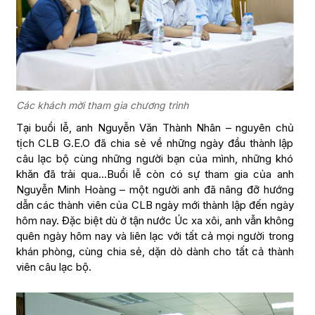
Các khách mời tham gia chương trình
Tại buổi lễ, anh Nguyễn Văn Thành Nhân – nguyên chủ
tịch CLB G.E.O đã chia sẻ về những ngày đầu thành lập
câu lạc bộ cùng những người bạn của mình, những khó
khăn đã trải qua…Buổi lễ còn có sự tham gia của anh
Nguyễn Minh Hoàng – một người anh đã nâng đỡ hướng
dẫn các thành viên của CLB ngày mới thành lập đến ngày
hôm nay. Đặc biệt dù ở tận nước Úc xa xôi, anh vẫn không
quên ngày hôm nay và liên lạc với tất cả mọi người trong
khán phòng, cùng chia sẻ, dặn dò dành cho tất cả thành
viên câu lạc bộ.