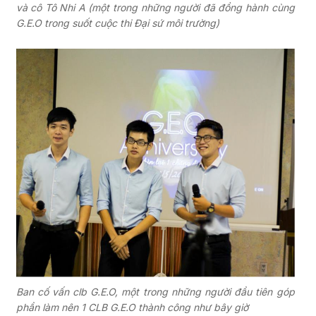
và cô Tô Nhi A (một trong những người đã đồng hành cùng
G.E.O trong suốt cuộc thi Đại sứ môi trường)
Ban cố vấn clb G.E.O, một trong những người đầu tiên góp
phần làm nên 1 CLB G.E.O thành công như bây giờ