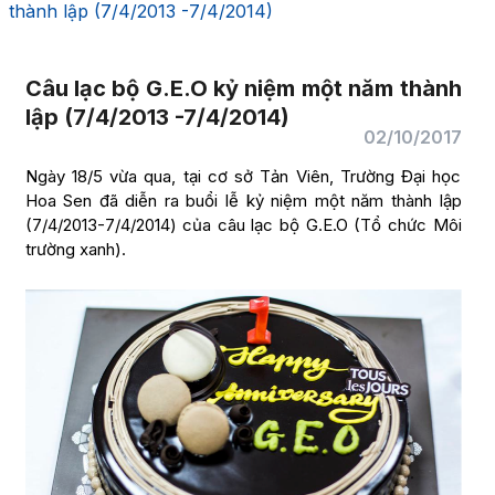
thành lập (7/4/2013 -7/4/2014)
Câu lạc bộ G.E.O kỷ niệm một năm thành
lập (7/4/2013 -7/4/2014)
02/10/2017
Ngày 18/5 vừa qua, tại cơ sở Tản Viên, Trường Đại học
Hoa Sen đã diễn ra buổi lễ kỷ niệm một năm thành lập
(7/4/2013-7/4/2014) của câu lạc bộ G.E.O (Tổ chức Môi
trường xanh).