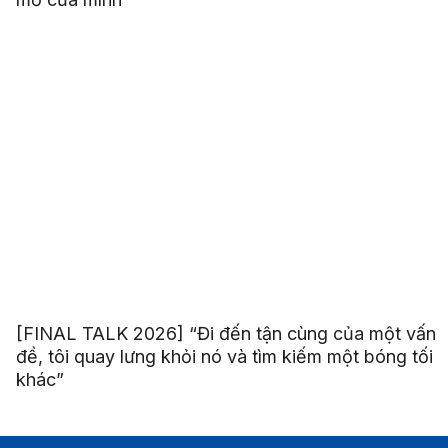
[FINAL TALK 2026] “Đi đến tận cùng của một vấn
đề, tôi quay lưng khỏi nó và tìm kiếm một bóng tối
khác”