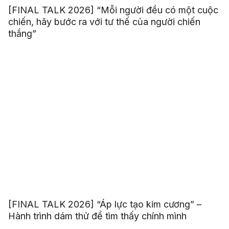
[FINAL TALK 2026] “Mỗi người đều có một cuộc
chiến, hãy bước ra với tư thế của người chiến
thắng”
[FINAL TALK 2026] “Áp lực tạo kim cương” –
Hành trình dám thử để tìm thấy chính mình