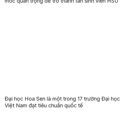
mốc quan trọng để trở thành tân sinh viên HSU
Đại học Hoa Sen là một trong 17 trường Đại học
Việt Nam đạt tiêu chuẩn quốc tế