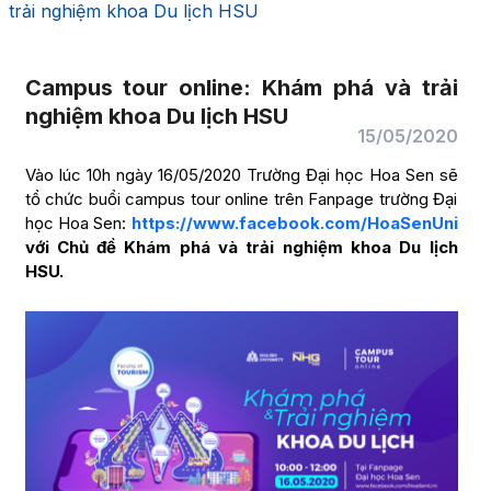
trải nghiệm khoa Du lịch HSU
Campus tour online: Khám phá và trải
nghiệm khoa Du lịch HSU
15/05/2020
Vào lúc 10h ngày 16/05/2020 Trường Đại học Hoa Sen sẽ
tổ chức buổi campus tour online trên Fanpage trường Đại
học Hoa Sen:
https://www.facebook.com/HoaSenUni
với Chủ đề
K
hám phá
và trải nghiệm
khoa
D
u lịch
HSU.