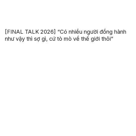
[FINAL TALK 2026] “Có nhiều người đồng hành
như vậy thì sợ gì, cứ tò mò về thế giới thôi”