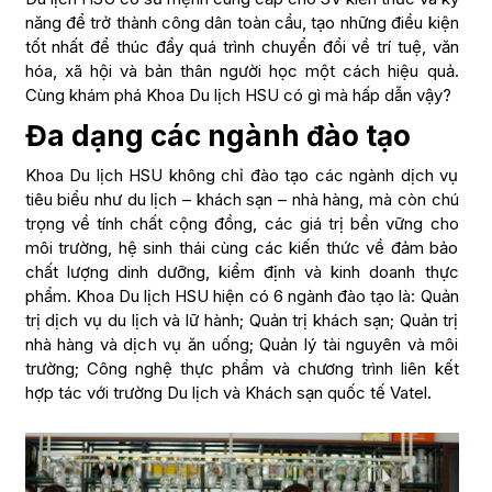
năng để trở thành công dân toàn cầu, tạo những điều kiện
tốt nhất để thúc đẩy quá trình chuyển đổi về trí tuệ, văn
hóa, xã hội và bản thân người học một cách hiệu quả.
Cùng khám phá Khoa Du lịch HSU có gì mà hấp dẫn vậy?
Đa dạng các ngành đào tạo
Khoa Du lịch HSU không chỉ đào tạo các ngành dịch vụ
tiêu biểu như du lịch – khách sạn – nhà hàng, mà còn chú
trọng về tính chất cộng đồng, các giá trị bền vững cho
môi trường, hệ sinh thái cùng các kiến thức về đảm bảo
chất lượng dinh dưỡng, kiểm định và kinh doanh thực
phẩm. Khoa Du lịch HSU hiện có 6 ngành đào tạo là: Quản
trị dịch vụ du lịch và lữ hành; Quản trị khách sạn; Quản trị
nhà hàng và dịch vụ ăn uống; Quản lý tài nguyên và môi
trường; Công nghệ thực phẩm và chương trình liên kết
hợp tác với trường Du lịch và Khách sạn quốc tế Vatel.