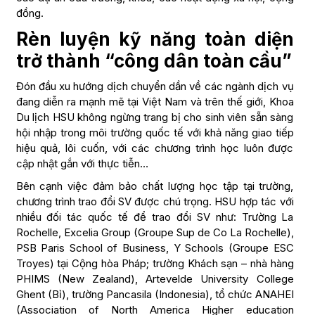
đồng.
Rèn luyện kỹ năng toàn diện
trở thành “công dân toàn cầu”
Đón đầu xu hướng dịch chuyển dần về các ngành dịch vụ
đang diễn ra mạnh mẽ tại Việt Nam và trên thế giới, Khoa
Du lịch HSU không ngừng trang bị cho sinh viên sẵn sàng
hội nhập trong môi trường quốc tế với khả năng giao tiếp
hiệu quả, lôi cuốn, với các chương trình học luôn được
cập nhật gắn với thực tiễn…
Bên cạnh việc đảm bảo chất lượng học tập tại trường,
chương trình trao đổi SV được chú trọng. HSU hợp tác với
nhiều đối tác quốc tế để trao đổi SV như: Trường La
Rochelle, Excelia Group (Groupe Sup de Co La Rochelle),
PSB Paris School of Business, Y Schools (Groupe ESC
Troyes) tại Cộng hòa Pháp; trường Khách sạn – nhà hàng
PHIMS (New Zealand), Artevelde University College
Ghent (Bỉ), trường Pancasila (Indonesia), tổ chức ANAHEI
(Association of North America Higher education