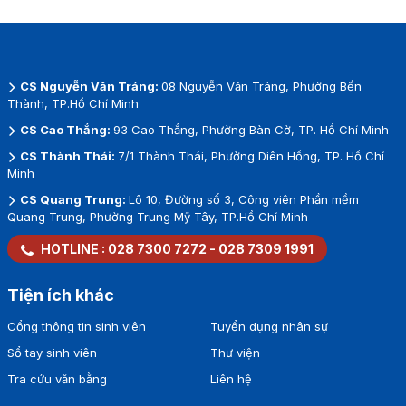
CS Nguyễn Văn Tráng:
08 Nguyễn Văn Tráng, Phường Bến
Thành, TP.Hồ Chí Minh
CS Cao Thắng:
93 Cao Thắng, Phường Bàn Cờ, TP. Hồ Chí Minh
CS Thành Thái:
7/1 Thành Thái, Phường Diên Hồng, TP. Hồ Chí
Minh
CS Quang Trung:
Lô 10, Đường số 3, Công viên Phần mềm
Quang Trung, Phường Trung Mỹ Tây, TP.Hồ Chí Minh
HOTLINE :
028 7300 7272
-
028 7309 1991
Tiện ích khác
Cổng thông tin sinh viên
Tuyển dụng nhân sự
Sổ tay sinh viên
Thư viện
Tra cứu văn bằng
Liên hệ