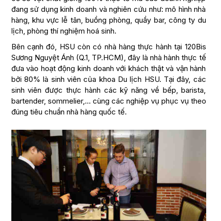
đang sử dụng kinh doanh và nghiên cứu như: mô hình nhà
hàng, khu vực lễ tân, buồng phòng, quầy bar, công ty du
lịch, phòng thí nghiệm hoá sinh.
Bên cạnh đó, HSU còn có nhà hàng thực hành tại 120Bis
Sương Nguyệt Ánh (Q.1, TP.HCM), đây là nhà hành thực tế
đưa vào hoạt động kinh doanh với khách thật và vận hành
bởi 80% là sinh viên của khoa Du lịch HSU. Tại đây, các
sinh viên được thực hành các kỹ năng về bếp, barista,
bartender, sommelier,… cùng các nghiệp vụ phục vụ theo
đúng tiêu chuẩn nhà hàng quốc tế.