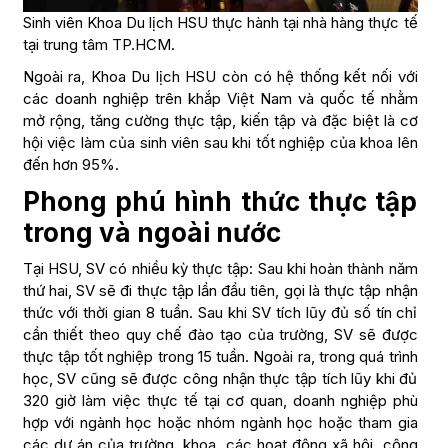
Sinh viên Khoa Du lịch HSU thực hành tại nhà hàng thực tế
tại trung tâm TP.HCM.
Ngoài ra, Khoa Du lịch HSU còn có hệ thống kết nối với
các doanh nghiệp trên khắp Việt Nam và quốc tế nhằm
mở rộng, tăng cường thực tập, kiến tập và đặc biệt là cơ
hội việc làm của sinh viên sau khi tốt nghiệp của khoa lên
đến hơn 95%.
Phong phú hình thức thực tập
trong và ngoài nước
Tại HSU, SV có nhiều kỳ thực tập: Sau khi hoàn thành năm
thứ hai, SV sẽ đi thực tập lần đầu tiên, gọi là thực tập nhận
thức với thời gian 8 tuần. Sau khi SV tích lũy đủ số tín chỉ
cần thiết theo quy chế đào tạo của trường, SV sẽ được
thực tập tốt nghiệp trong 15 tuần. Ngoài ra, trong quá trình
học, SV cũng sẽ được công nhận thực tập tích lũy khi đủ
320 giờ làm việc thực tế tại cơ quan, doanh nghiệp phù
hợp với ngành học hoặc nhóm ngành học hoặc tham gia
các dự án của trường, khoa, các hoạt động xã hội, cộng