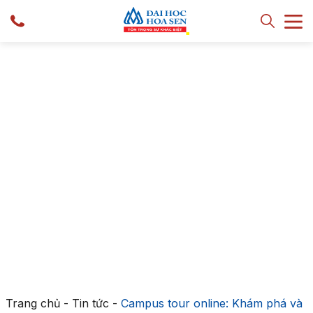
Trang chủ
-
Tin tức
-
Campus tour online: Khám phá và