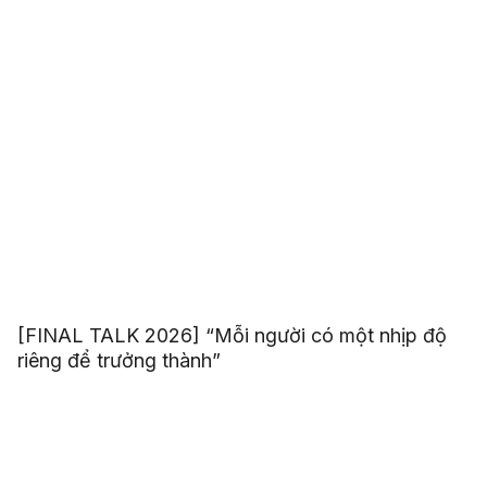
[FINAL TALK 2026] “Mỗi người có một nhịp độ
riêng để trưởng thành”