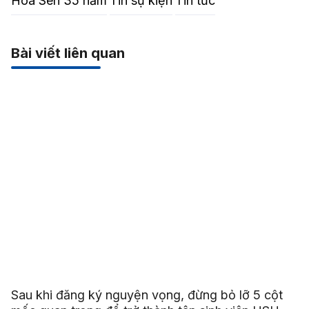
Hoa Sen 35 năm
Tin sự kiện
Tin tức
Bài viết liên quan
Sau khi đăng ký nguyện vọng, đừng bỏ lỡ 5 cột