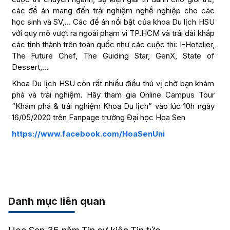
các đề án mang đến trải nghiệm nghề nghiệp cho các
học sinh và SV,… Các đề án nổi bật của khoa Du lịch HSU
với quy mô vượt ra ngoài phạm vi TP.HCM và trải dài khắp
các tỉnh thành trên toàn quốc như các cuộc thi: I-Hotelier,
The Future Chef, The Guiding Star, GenX, State of
Dessert,…
Khoa Du lịch HSU còn rất nhiều điều thú vị chờ bạn khám
phá và trải nghiệm. Hãy tham gia Online Campus Tour
“Khám phá & trải nghiệm Khoa Du lịch” vào lúc 10h ngày
16/05/2020 trên Fanpage trường Đại học Hoa Sen
https://www.facebook.com/HoaSenUni
Danh mục liên quan