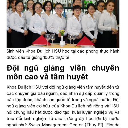
Sinh viên Khoa Du lịch HSU học tại các phòng thực hành
được đầu tư giống 100% thực tế.
Đội ngũ giảng viên chuyên
môn cao và tâm huyết
Khoa Du lịch HSU với đội ngũ giảng viên tâm huyết đến từ
các chuyên gia đầu ngành, các nhân sự cấp quản lý trong
các tập đoàn, khách sạn quốc tế trong và ngoài nước. Đội
ngũ giảng viên cơ hữu của Khoa Du lịch nói riêng và HSU
nói chung hầu hết được đào tạo, huấn luyện nghiệp vụ và
trao đổi kinh nghiệm từ các trường đại học lớn tại nước
ngoài như: Swiss Management Center (Thụy Sĩ), Florida