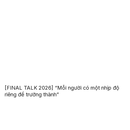
[FINAL TALK 2026] “Mỗi người có một nhịp độ
riêng để trưởng thành”