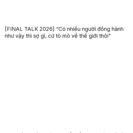
[FINAL TALK 2026] “Có nhiều người đồng hành
như vậy thì sợ gì, cứ tò mò về thế giới thôi”