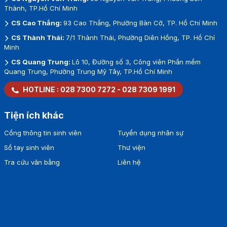
Thành, TP.Hồ Chí Minh
CS Cao Thắng:
93 Cao Thắng, Phường Bàn Cờ, TP. Hồ Chí Minh
CS Thành Thái:
7/1 Thành Thái, Phường Diên Hồng, TP. Hồ Chí
Minh
CS Quang Trung:
Lô 10, Đường số 3, Công viên Phần mềm
Quang Trung, Phường Trung Mỹ Tây, TP.Hồ Chí Minh
HOTLINE :
028 7300 7272
-
028 7309 1991
Tiện ích khác
Cổng thông tin sinh viên
Tuyển dụng nhân sự
Sổ tay sinh viên
Thư viện
Tra cứu văn bằng
Liên hệ