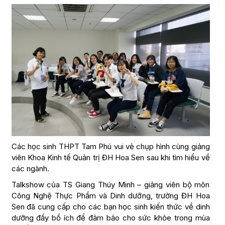
Các học sinh THPT Tam Phú vui vẻ chụp hình cùng giảng
viên Khoa Kinh tế Quản trị ĐH Hoa Sen sau khi tìm hiểu về
các ngành.
Talkshow của TS Giang Thúy Minh – giảng viên bộ môn
Công Nghệ Thực Phẩm và Dinh dưỡng, trường ĐH Hoa
Sen đã cung cấp cho các bạn học sinh kiến thức về dinh
dưỡng đầy bổ ích để đảm bảo cho sức khỏe trong mùa