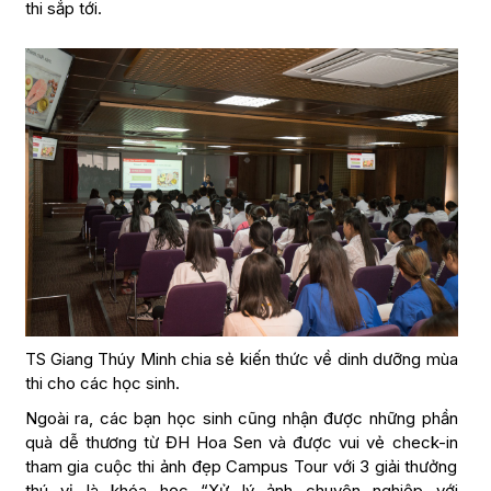
thi sắp tới.
TS Giang Thúy Minh chia sẻ kiến thức về dinh dưỡng mùa
thi cho các học sinh.
Ngoài ra, các bạn học sinh cũng nhận được những phần
quà dễ thương từ ĐH Hoa Sen và được vui vẻ check-in
tham gia cuộc thi ảnh đẹp Campus Tour với 3 giải thưởng
thú vị là khóa học “Xử lý ảnh chuyên nghiệp với