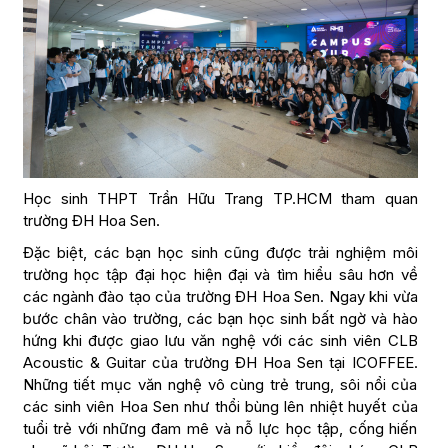
Học sinh THPT Trần Hữu Trang TP.HCM tham quan
trường ĐH Hoa Sen.
Đặc biệt, các bạn học sinh cũng được trải nghiệm môi
trường học tập đại học hiện đại và tìm hiểu sâu hơn về
các ngành đào tạo của trường ĐH Hoa Sen. Ngay khi vừa
bước chân vào trường, các bạn học sinh bất ngờ và hào
hứng khi được giao lưu văn nghệ với các sinh viên CLB
Acoustic & Guitar của trường ĐH Hoa Sen tại ICOFFEE.
Những tiết mục văn nghệ vô cùng trẻ trung, sôi nổi của
các sinh viên Hoa Sen như thổi bùng lên nhiệt huyết của
tuổi trẻ với những đam mê và nỗ lực học tập, cống hiến