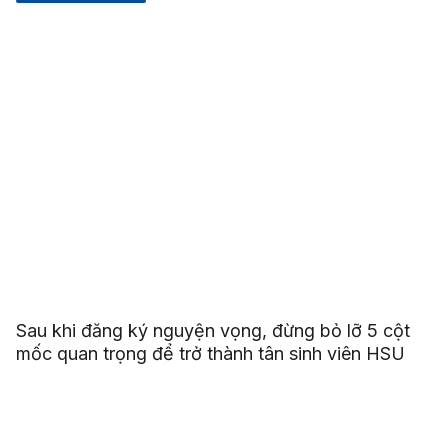
Sau khi đăng ký nguyện vọng, đừng bỏ lỡ 5 cột
mốc quan trọng để trở thành tân sinh viên HSU