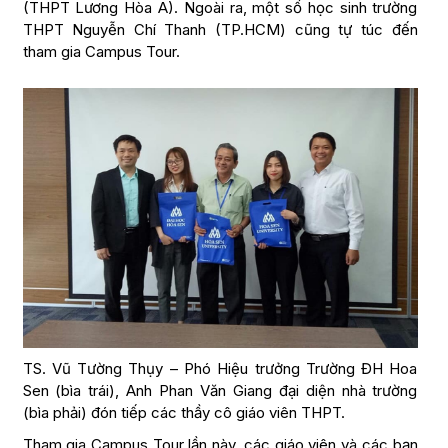
(THPT Lương Hòa A). Ngoài ra, một số học sinh trường
THPT Nguyễn Chí Thanh (TP.HCM) cũng tự túc đến
tham gia Campus Tour.
TS. Vũ Tường Thụy – Phó Hiệu trưởng Trường ĐH Hoa
Sen (bìa trái), Anh Phan Văn Giang đại diện nhà trường
(bìa phải) đón tiếp các thầy cô giáo viên THPT.
Tham gia Campus Tour lần này, các giáo viên và các bạn