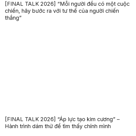
[FINAL TALK 2026] “Mỗi người đều có một cuộc
chiến, hãy bước ra với tư thế của người chiến
thắng”
[FINAL TALK 2026] “Áp lực tạo kim cương” –
Hành trình dám thử để tìm thấy chính mình