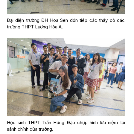
Đại diện trường ĐH Hoa Sen đón tiếp các thầy cô các
trường THPT Lương Hòa A.
Học sinh THPT Trần Hưng Đạo chụp hình lưu niệm tại
sảnh chính của trường.