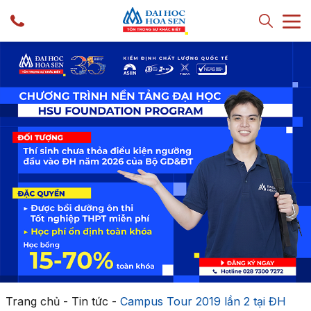
Trang chủ
-
Tin tức
-
Campus Tour 2019 lần 2 tại ĐH