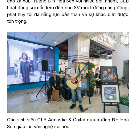
cho xã hội. Trường ĐH Hoa Sen với nhiều đội, nhóm, CLB
hoạt động sôi nổi đem đến cho SV môi trường năng động,
phát huy tối đa năng lực bản thân và sự khác biệt được
tôn trọng.
Các sinh viên CLB Acoustic & Guitar của trường ĐH Hoa
Sen giao lưu văn nghệ sôi nổi.