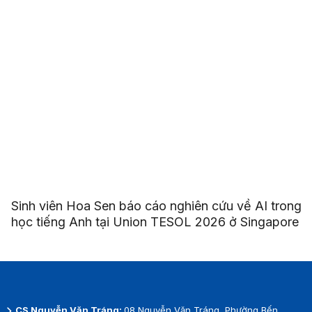
Sinh viên Hoa Sen báo cáo nghiên cứu về AI trong
học tiếng Anh tại Union TESOL 2026 ở Singapore
CS Nguyễn Văn Tráng:
08 Nguyễn Văn Tráng, Phường Bến