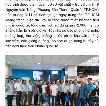
học sinh được tham quan cơ sở vật chất – trụ sở chính (8
Nguyễn Văn Tráng, Phường Bến Thành, Quận 1, TP.HCM)
của trường ĐH Hoa Sen tọa lạc ngay trung tâm TP.HCM
khang trang, hiện đại, với 10 tầng được thiết kế theo tiêu
chuẩn quốc tế, tổng diện tích sử dụng gần 12.000 m2, có
2 tầng hầm làm bãi giữ xe. Tòa nhà có các phòng hội nghị,
phòng họp, thư viện, phòng chiếu phim; khu văn phòng
làm việc, các giảng đường, lớp học được trang bị đầy đủ
tiện nghi theo tiêu chuẩn quốc tế.