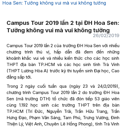
Hoa Sen: Tưởng không vui mà vui không tưởng
Campus Tour 2019 lần 2 tại ĐH Hoa Sen:
Tưởng không vui mà vui không tưởng
26/02/2019
Campus Tour 2019 lần 2 của trường ĐH Hoa Sen với nhiều
chương trình thú vị, hấp dẫn đã đem đến những
khoảnh khắc vui vẻ và nhiều kiến thức cho các học sinh
THPT địa bàn TP.HCM và các học sinh tỉnh Trà Vinh
(THPT Lương Hòa A) trước kỳ thi tuyển sinh Đại học, Cao
đẳng sắp tới.​
Trong 2 ngày cuối tuần qua (ngày 23 và 24/2/2019),
chương trình Campus Tour 2019 lần 2 do trường ĐH Hoa
Sen (mã trường DTH) tổ chức đã đón tiếp 53 giáo viên
cùng 1.192 học sinh các trường THPT trên địa bàn
TP.HCM (Trí Đức, Nguyễn Trãi, Trần Hữu Trang, Trần
Hưng Đạo, Phạm Văn Sáng, Tam Phú, Trưng Vương, Đinh
Thiện Lý, Việt Anh, Chuyên Lê Hồng Phong), tỉnh Trà Vinh