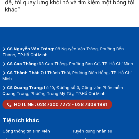
đề, tôi quay lưng khỏi nó và tìm kiếm một bóng tối
khác”
CS Nguyễn Văn Tráng:
08 Nguyễn Văn Tráng, Phường Bến
Thành, TP.Hồ Chí Minh
CS Cao Thắng:
93 Cao Thắng, Phường Bàn Cờ, TP. Hồ Chí Minh
CS Thành Thái:
7/1 Thành Thái, Phường Diên Hồng, TP. Hồ Chí
Minh
CS Quang Trung:
Lô 10, Đường số 3, Công viên Phần mềm
Quang Trung, Phường Trung Mỹ Tây, TP.Hồ Chí Minh
HOTLINE :
028 7300 7272
-
028 7309 1991
Tiện ích khác
Cổng thông tin sinh viên
Tuyển dụng nhân sự