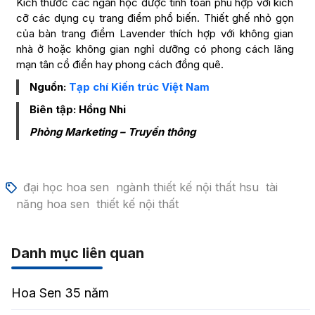
Kích thước các ngăn hộc được tính toán phù hợp với kích
cỡ các dụng cụ trang điểm phổ biến. Thiết ghế nhỏ gọn
của bàn trang điểm Lavender thích hợp với không gian
nhà ở hoặc không gian nghỉ dưỡng có phong cách lãng
mạn tân cổ điển hay phong cách đồng quê.
Nguồn:
Tạp chí Kiến trúc Việt Nam
Biên tập: Hồng Nhi
Phòng Marketing – Truyền thông
đại học hoa sen
ngành thiết kế nội thất hsu
tài
năng hoa sen
thiết kế nội thất
Danh mục liên quan
Hoa Sen 35 năm