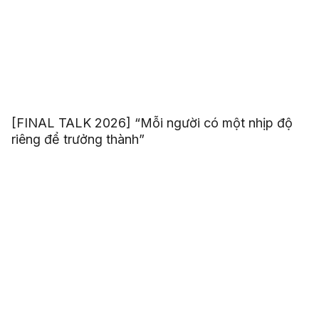
[FINAL TALK 2026] “Mỗi người có một nhịp độ
riêng để trưởng thành”