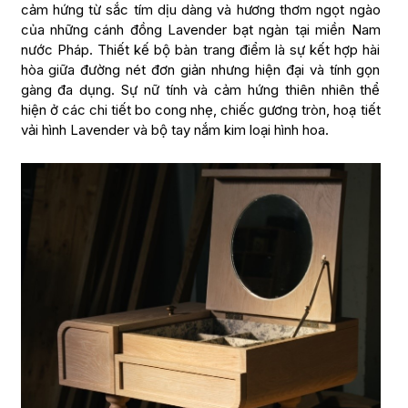
cảm hứng từ sắc tím dịu dàng và hương thơm ngọt ngào
của những cánh đồng Lavender bạt ngàn tại miền Nam
nước Pháp. Thiết kế bộ bàn trang điểm là sự kết hợp hài
hòa giữa đường nét đơn giản nhưng hiện đại và tính gọn
gàng đa dụng. Sự nữ tính và cảm hứng thiên nhiên thể
hiện ở các chi tiết bo cong nhẹ, chiếc gương tròn, hoạ tiết
vải hình Lavender và bộ tay nắm kim loại hình hoa.