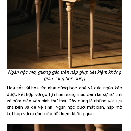
Ngăn hộc mở, gương gắn trên nắp giúp tiết kiệm không
gian, tăng tiện dụng
Hoạ tiết vải hoa tím nhạt dùng bọc ghế và các ngăn kéo
được kết hợp với gỗ tự nhiên sáng màu đem lại sự nữ tính
và cảm giác yên bình thư thái. Đây cũng là những vật liệu
khá bền và dễ vệ sinh. Ngăn hộc dưới mặt bàn, nắp mở
kết hợp với gương giúp tiết kiệm không gian.