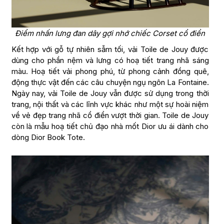
Điểm nhấn lưng đan dây gợi nhớ chiếc Corset cổ điển
Kết hợp với gỗ tự nhiên sẫm tối, vải Toile de Jouy được
dùng cho phần nệm và lưng có hoạ tiết trang nhã sáng
màu. Hoạ tiết vải phong phú, từ phong cảnh đồng quê,
động thực vật đến các câu chuyện ngụ ngôn La Fontaine.
Ngày nay, vải Toile de Jouy vẫn được sử dụng trong thời
trang, nội thất và các lĩnh vực khác như một sự hoài niệm
về vẻ đẹp trang nhã cổ điển vượt thời gian. Toile de Jouy
còn là mẫu hoạ tiết chủ đạo nhà mốt Dior ưu ái dành cho
dòng Dior Book Tote.