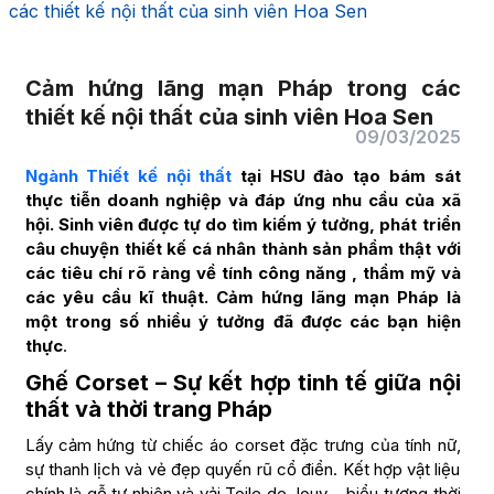
các thiết kế nội thất của sinh viên Hoa Sen
Cảm hứng lãng mạn Pháp trong các
thiết kế nội thất của sinh viên Hoa Sen
09/03/2025
Ngành Thiết kế nội thất
tại HSU đào tạo bám sát
thực tiễn doanh nghiệp và đáp ứng nhu cầu của xã
hội. Sinh viên được tự do tìm kiếm ý tưởng, phát triển
câu chuyện thiết kế cá nhân thành sản phẩm thật với
các tiêu chí rõ ràng về tính công năng , thẩm mỹ và
các yêu cầu kĩ thuật. Cảm hứng lãng mạn Pháp là
một trong số nhiều ý tưởng đã được các bạn hiện
thực
.
Ghế Corset – Sự kết hợp tinh tế giữa nội
thất và thời trang Pháp
Lấy cảm hứng từ chiếc áo corset đặc trưng của tính nữ,
sự thanh lịch và vẻ đẹp quyến rũ cổ điển. Kết hợp vật liệu
chính là gỗ tự nhiên và vải Toile de Jouy – biểu tượng thời