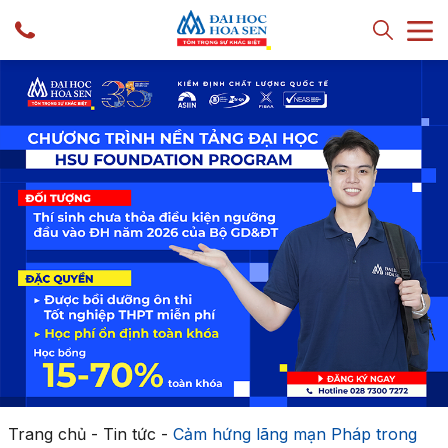
Trang chủ
-
Tin tức
-
Cảm hứng lãng mạn Pháp trong