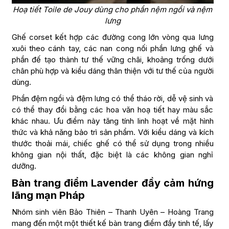
Hoạ tiết Toile de Jouy dùng cho phần nệm ngồi và nệm
lưng
Ghế corset kết hợp các đường cong lớn vòng qua lưng
xuôi theo cánh tay, các nan cong nối phần lưng ghế và
phần đế tạo thành tư thế vững chãi, khoảng trống dưới
chân phù hợp và kiểu dáng thân thiện với tư thế của người
dùng.
Phần đệm ngồi và đệm lưng có thể tháo rời, dễ vệ sinh và
có thể thay đổi bằng các hoa văn hoạ tiết hay màu sắc
khác nhau. Ưu điểm này tăng tính linh hoạt về mặt hình
thức và khả năng bảo trì sản phẩm. Với kiểu dáng và kích
thước thoải mái, chiếc ghế có thể sử dụng trong nhiều
không gian nội thất, đặc biệt là các không gian nghỉ
dưỡng.
Bàn trang điểm Lavender đầy cảm hứng
lãng mạn Pháp
Nhóm sinh viên Bảo Thiên – Thanh Uyên – Hoàng Trang
mang đến một một thiết kế bàn trang điểm đầy tinh tế, lấy