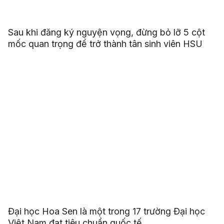
Sau khi đăng ký nguyện vọng, đừng bỏ lỡ 5 cột
mốc quan trọng để trở thành tân sinh viên HSU
Đại học Hoa Sen là một trong 17 trường Đại học
Việt Nam đạt tiêu chuẩn quốc tế