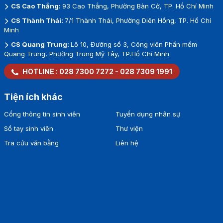
CS Cao Thắng:
93 Cao Thắng, Phường Bàn Cờ, TP. Hồ Chí Minh
CS Thành Thái:
7/1 Thành Thái, Phường Diên Hồng, TP. Hồ Chí
Minh
CS Quang Trung:
Lô 10, Đường số 3, Công viên Phần mềm
Quang Trung, Phường Trung Mỹ Tây, TP.Hồ Chí Minh
HOTLINE :
028 7300 7272
-
028 7309 1991
Tiện ích khác
Cổng thông tin sinh viên
Tuyển dụng nhân sự
Sổ tay sinh viên
Thư viện
Tra cứu văn bằng
Liên hệ