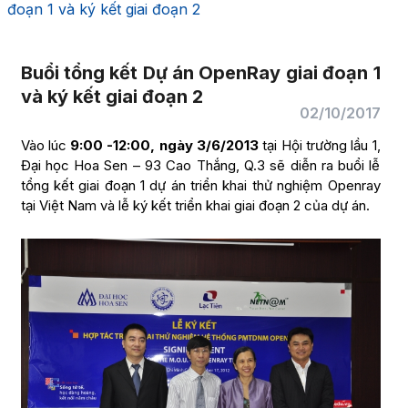
đoạn 1 và ký kết giai đoạn 2
Buổi tổng kết Dự án OpenRay giai đoạn 1
và ký kết giai đoạn 2
02/10/2017
Vào lúc
9:00 -12:00, ngày 3/6/2013
tại Hội trường lầu 1,
Đại học Hoa Sen – 93 Cao Thắng, Q.3 sẽ diễn ra buổi lễ
tổng kết giai đoạn 1 dự án triển khai thử nghiệm Openray
tại Việt Nam và lễ ký kết triển khai giai đoạn 2 của dự án.