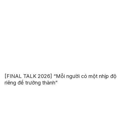
[FINAL TALK 2026] “Mỗi người có một nhịp độ
riêng để trưởng thành”