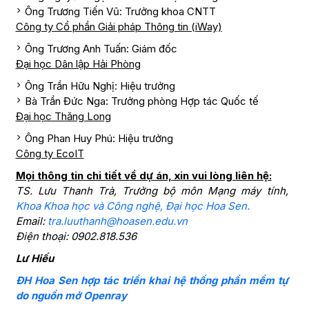
Ông Trương Tiến Vũ: Trưởng khoa CNTT
Công ty Cổ phần Giải pháp Thông tin (iWay)
Ông Trương Anh Tuấn: Giám đốc
Đại học Dân lập Hải Phòng
Ông Trần Hữu Nghị: Hiệu trưởng
Bà Trần Đức Nga: Trưởng phòng Hợp tác Quốc tế
Đại học Thăng Long
Ông Phan Huy Phú: Hiệu trưởng
Công ty EcoIT
Mọi thông tin chi tiết về dự án, xin vui lòng liên hệ:
TS. Lưu Thanh Trà, Trưởng bộ môn Mạng máy tính,
Khoa Khoa học và Công nghệ, Đại học Hoa Sen.
Email:
tra.luuthanh@hoasen.edu.vn
Điện thoại: 0902.818.536
Lư Hiếu
ĐH Hoa Sen hợp tác triển khai hệ thống phần mềm tự
do nguồn mở Openray