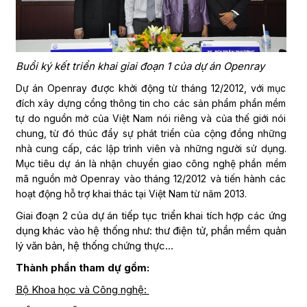
Buổi ký kết triển khai giai đoạn 1 của dự án Openray
Dự án Openray được khởi động từ tháng 12/2012, với mục
đích xây dựng cổng thông tin cho các sản phẩm phần mềm
tự do nguồn mở của Việt Nam nói riêng và của thế giới nói
chung, từ đó thúc đẩy sự phát triển của cộng đồng những
nhà cung cấp, các lập trình viên và những người sử dụng.
Mục tiêu dự án là nhận chuyển giao công nghệ phần mềm
mã nguồn mở Openray vào tháng 12/2012 và tiến hành các
hoạt động hỗ trợ khai thác tại Việt Nam từ năm 2013.
Giai đoạn 2 của dự án tiếp tục triển khai tích hợp các ứng
dụng khác vào hệ thống như: thư điện tử, phần mềm quản
lý văn bản, hệ thống chứng thực…
Thành phần tham dự gồm:
Bộ Khoa học và Công nghệ: