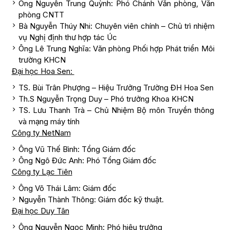
Ông Nguyễn Trung Quỳnh: Phó Chánh Văn phòng, Văn
phòng CNTT
Bà Nguyễn Thúy Nhi: Chuyên viên chính – Chủ trì nhiệm
vụ Nghị định thư hợp tác Úc
Ông Lê Trung Nghĩa: Văn phòng Phối hợp Phát triển Môi
trường KHCN
Đại học Hoa Sen:
TS. Bùi Trân Phượng – Hiệu Trưởng Trường ĐH Hoa Sen
Th.S Nguyễn Trọng Duy – Phó trưởng Khoa KHCN
TS. Lưu Thanh Trà – Chủ Nhiệm Bộ môn Truyền thông
và mạng máy tính
Công ty NetNam
Ông Vũ Thế Bình: Tổng Giám đốc
Ông Ngô Đức Anh: Phó Tổng Giám đốc
Công ty Lạc Tiên
Ông Võ Thái Lâm: Giám đốc
Nguyễn Thành Thông: Giám đốc kỹ thuật.
Đại học Duy Tân
Ông Nguyễn Ngọc Minh: Phó hiệu trưởng