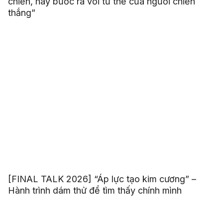
chiến, hãy bước ra với tư thế của người chiến
thắng”
[FINAL TALK 2026] “Áp lực tạo kim cương” –
Hành trình dám thử để tìm thấy chính mình