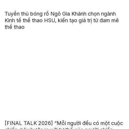
Tuyển thủ bóng rổ Ngô Gia Khánh chọn ngành
Kinh tế thể thao HSU, kiến tạo giá trị từ đam mê
thể thao
[FINAL TALK 2026] “Mỗi người đều có một cuộc