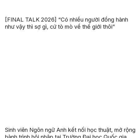
[FINAL TALK 2026] “Có nhiều người đồng hành
như vậy thì sợ gì, cứ tò mò về thế giới thôi”
Sinh viên Ngôn ngữ Anh kết nối học thuật, mở rộng
hành trình hội nhập tại Trường Đại học Quốc gia