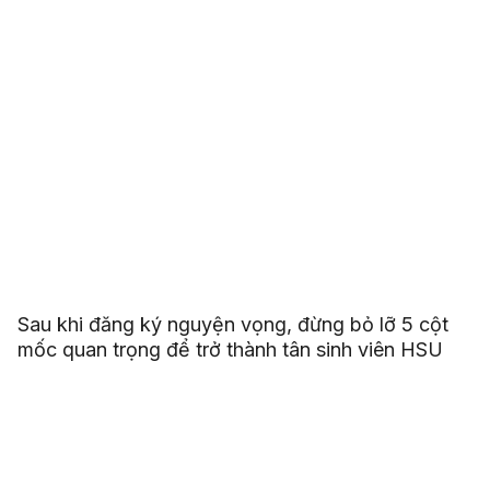
Sau khi đăng ký nguyện vọng, đừng bỏ lỡ 5 cột
mốc quan trọng để trở thành tân sinh viên HSU