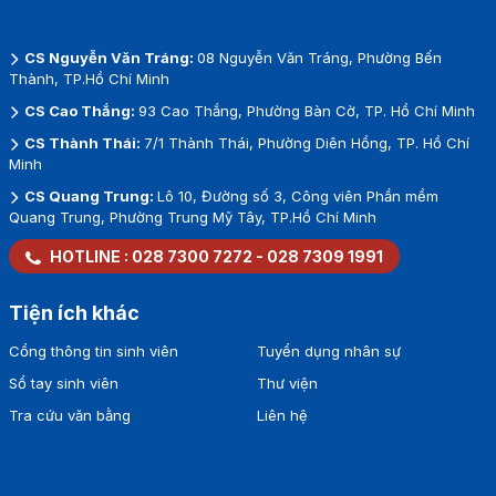
CS Nguyễn Văn Tráng:
08 Nguyễn Văn Tráng, Phường Bến
Thành, TP.Hồ Chí Minh
CS Cao Thắng:
93 Cao Thắng, Phường Bàn Cờ, TP. Hồ Chí Minh
CS Thành Thái:
7/1 Thành Thái, Phường Diên Hồng, TP. Hồ Chí
Minh
CS Quang Trung:
Lô 10, Đường số 3, Công viên Phần mềm
Quang Trung, Phường Trung Mỹ Tây, TP.Hồ Chí Minh
HOTLINE :
028 7300 7272
-
028 7309 1991
Tiện ích khác
Cổng thông tin sinh viên
Tuyển dụng nhân sự
Sổ tay sinh viên
Thư viện
Tra cứu văn bằng
Liên hệ