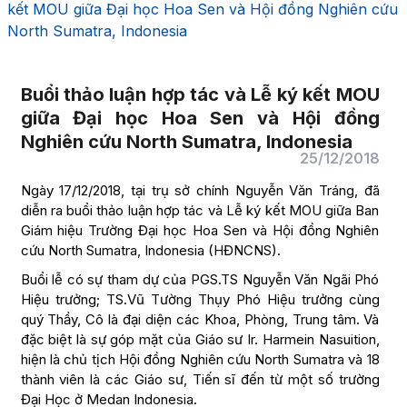
kết MOU giữa Đại học Hoa Sen và Hội đồng Nghiên cứu
North Sumatra, Indonesia
Buổi thảo luận hợp tác và Lễ ký kết MOU
giữa Đại học Hoa Sen và Hội đồng
Nghiên cứu North Sumatra, Indonesia
25/12/2018
Ngày 17/12/2018, tại trụ sở chính Nguyễn Văn Tráng, đã
diễn ra buổi thảo luận hợp tác và Lễ ký kết MOU giữa Ban
Giám hiệu Trường Đại học Hoa Sen và Hội đồng Nghiên
cứu North Sumatra, Indonesia (HĐNCNS).
Buổi lễ có sự tham dự của PGS.TS Nguyễn Văn Ngãi Phó
Hiệu trưởng; TS.Vũ Tường Thụy Phó Hiệu trưởng cùng
quý Thầy, Cô là đại diện các Khoa, Phòng, Trung tâm. Và
đặc biệt là sự góp mặt của Giáo sư Ir. Harmein Nasuition,
hiện là chủ tịch Hội đồng Nghiên cứu North Sumatra và 18
thành viên là các Giáo sư, Tiến sĩ đến từ một số trường
Đại Học ở Medan Indonesia.