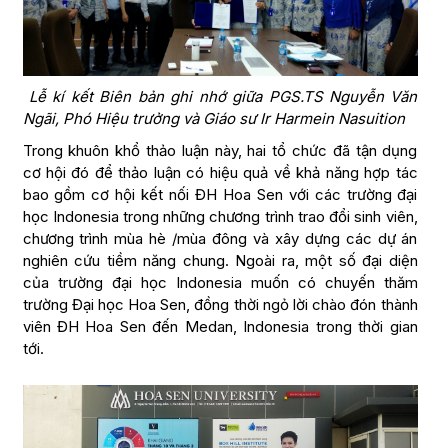
Lễ kí kết Biên bản ghi nhớ giữa PGS.TS Nguyễn Văn
Ngãi, Phó Hiệu trưởng và Giáo sư Ir Harmein Nasuition
Trong khuôn khổ thảo luận này, hai tổ chức đã tận dụng
cơ hội đó để thảo luận có hiệu quả về khả năng hợp tác
bao gồm cơ hội kết nối ĐH Hoa Sen với các trường đại
học Indonesia trong những chương trình trao đổi sinh viên,
chương trình mùa hè /mùa đông và xây dựng các dự án
nghiên cứu tiềm năng chung. Ngoài ra, một số đại diện
của trường đại học Indonesia muốn có chuyến thăm
trường Đại học Hoa Sen, đồng thời ngỏ lời chào đón thành
viên ĐH Hoa Sen đến Medan, Indonesia trong thời gian
tới.