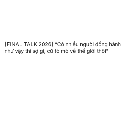
[FINAL TALK 2026] “Có nhiều người đồng hành
như vậy thì sợ gì, cứ tò mò về thế giới thôi”