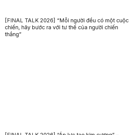
[FINAL TALK 2026] “Mỗi người đều có một cuộc
chiến, hãy bước ra với tư thế của người chiến
thắng”
[FINAL TALK 2026] “Áp lực tạo kim cương” –