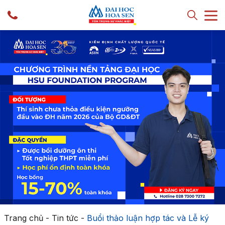
Trang chủ
-
Tin tức
-
Buổi thảo luận hợp tác và Lễ ký