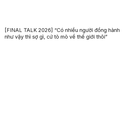
[FINAL TALK 2026] “Có nhiều người đồng hành
như vậy thì sợ gì, cứ tò mò về thế giới thôi”