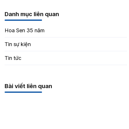
Danh mục liên quan
Hoa Sen 35 năm
Tin sự kiện
Tin tức
Bài viết liên quan