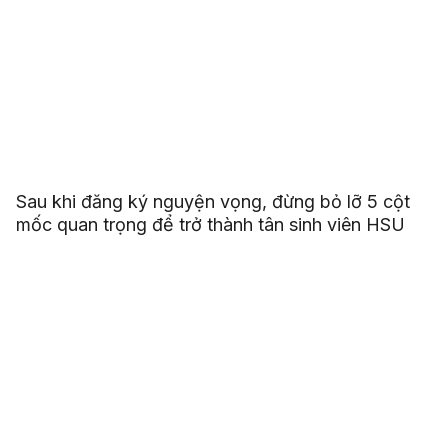
Sau khi đăng ký nguyện vọng, đừng bỏ lỡ 5 cột
mốc quan trọng để trở thành tân sinh viên HSU