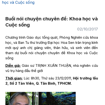
học và Cuộc sống
Buổi nói chuyện chuyên đề: Khoa học và
Cuộc sống
02/10/2017
Chương trình Giáo dục tổng quát, Phòng Nghiên cứu khoa
học, và Ban Tu thư trường Đại học Hoa Sen trân trọng kính
mời quý anh chị giảng viên, thân hữu, và sinh viên đến
tham dự buổi nói chuyện chuyên đề Khoa học và Cuộc
sống
Diễn giả:
Giáo sư TRỊNH XUÂN THUẬN, nhà nghiên cứu
vũ trụ hàng đầu thế giới
Thời gian:
Lúc 8h30, Thứ sáu 23/12/2011,
Hội trường lầu
2, Số 2 Tản Viên, Q. Tân Bình, TPHCM.