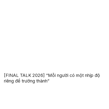
[FINAL TALK 2026] “Mỗi người có một nhịp độ
riêng để trưởng thành”