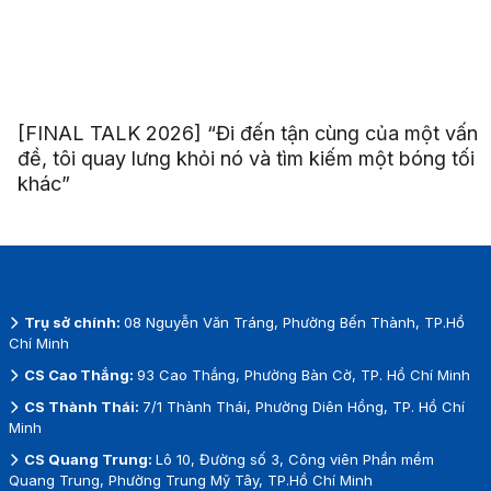
[FINAL TALK 2026] “Đi đến tận cùng của một vấn
đề, tôi quay lưng khỏi nó và tìm kiếm một bóng tối
khác”
Trụ sở chính:
08 Nguyễn Văn Tráng, Phường Bến Thành, TP.Hồ
Chí Minh
CS Cao Thắng:
93 Cao Thắng, Phường Bàn Cờ, TP. Hồ Chí Minh
CS Thành Thái:
7/1 Thành Thái, Phường Diên Hồng, TP. Hồ Chí
Minh
CS Quang Trung:
Lô 10, Đường số 3, Công viên Phần mềm
Quang Trung, Phường Trung Mỹ Tây, TP.Hồ Chí Minh