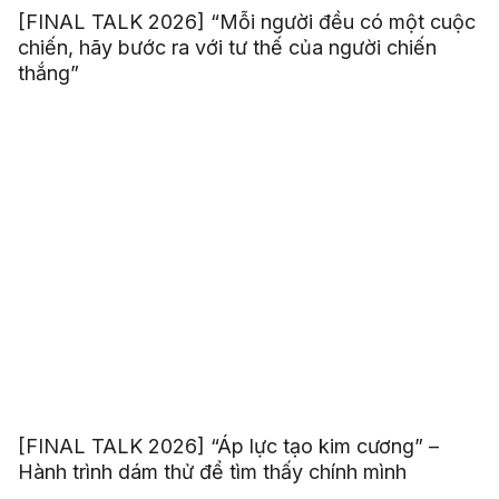
[FINAL TALK 2026] “Mỗi người đều có một cuộc
chiến, hãy bước ra với tư thế của người chiến
thắng”
[FINAL TALK 2026] “Áp lực tạo kim cương” –
Hành trình dám thử để tìm thấy chính mình