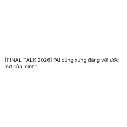
[FINAL TALK 2026] “Ai cũng xứng đáng với ước
mơ của mình”