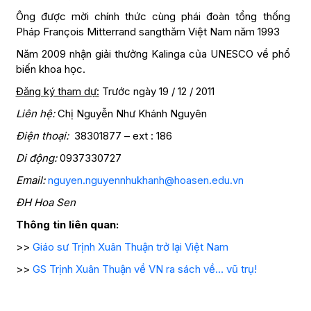
Ông được mời chính thức cùng phái đoàn tổng thống
Pháp François Mitterrand sangthăm Việt Nam năm 1993
Năm 2009 nhận giải thưởng Kalinga của UNESCO về phổ
biến khoa học.
Đăng ký tham dự:
Trước ngày 19 / 12 / 2011
Liên hệ:
Chị Nguyễn Như Khánh Nguyên
Điện thoại:
38301877 – ext : 186
Di động:
0937330727
Email:
nguyen.nguyennhukhanh@hoasen.edu.vn
ĐH Hoa Sen
Thông tin liên quan:
>>
Giáo sư Trịnh Xuân Thuận trở lại Việt Nam
>>
GS Trịnh Xuân Thuận về VN ra sách về… vũ trụ!