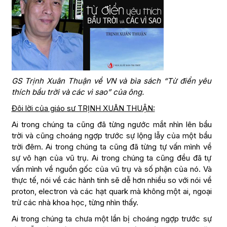
GS Trịnh Xuân Thuận về VN và bìa sách “Từ điển yêu
thích bầu trời và các vì sao” của ông.
Đôi lời của giáo sư TRỊNH XUÂN THUẬN:
Ai trong chúng ta cũng đã từng ngước mắt nhìn lên bầu
trời và cũng choáng ngợp trước sự lộng lẫy của một bầu
trời đêm. Ai trong chúng ta cũng đã từng tự vấn mình về
sự vô hạn của vũ trụ. Ai trong chúng ta cũng đều đã tự
vấn mình về nguồn gốc của vũ trụ và số phận của nó. Và
thực tế, nói về các hành tinh sẽ dễ hơn nhiều so với nói về
proton, electron và các hạt quark mà không một ai, ngoại
trừ các nhà khoa học, từng nhìn thấy.
Ai trong chúng ta chưa một lần bị choáng ngợp trước sự