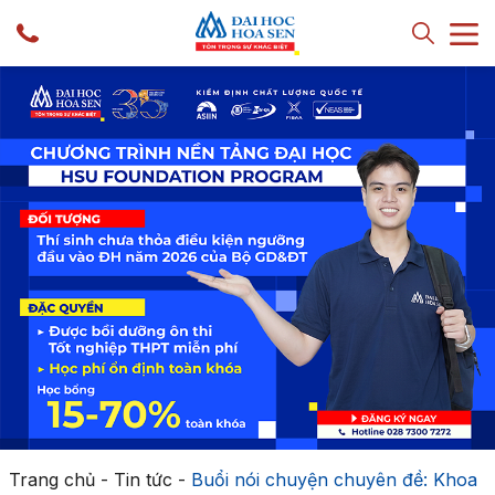
Trang chủ
-
Tin tức
-
Buổi nói chuyện chuyên đề: Khoa