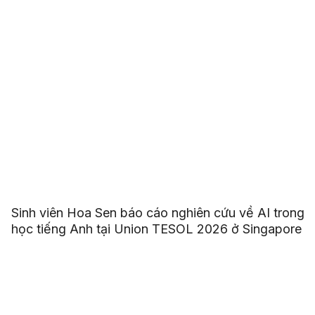
Sinh viên Hoa Sen báo cáo nghiên cứu về AI trong
học tiếng Anh tại Union TESOL 2026 ở Singapore