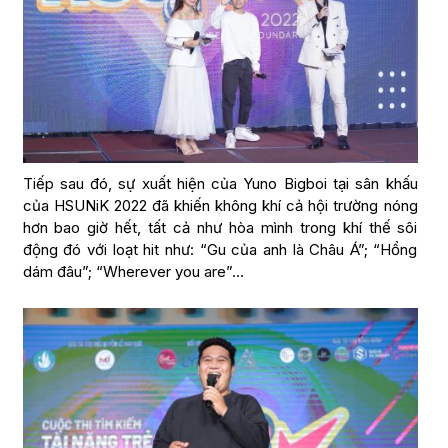
Tiếp sau đó, sự xuất hiện của Yuno Bigboi tại sân khấu
của HSUNiK 2022 đã khiến không khí cả hội trường nóng
hơn bao giờ hết, tất cả như hòa mình trong khí thế sôi
động đó với loạt hit như: “Gu của anh là Châu Á”; “Hổng
dám đâu”; “Wherever you are”…