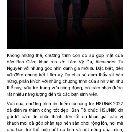
Không những thế, chương trình còn có sự góp mặt của
dàn Ban Giám khảo xịn xò: Lâm Vỹ Dạ, Alexander Tú
Nguyễn với những góc nhìn đánh giá mới lạ. Đặc biệt, đến
với đêm chung kết Lâm Vỹ Dạ chia sẻ cảm thấy rất hào
hứng, phấn khích với những chương trình của sinh viên như
thế này, vừa trẻ trung vừa năng động, cô cảm nhận được
rất nhiều năng lượng đến từ các bạn sinh viên.
Vừa qua, chương trình tìm kiếm tài năng trẻ HSUNiK 2022
đã diễn ra thành công tốt đẹp. Ban Tổ chức HSUNiK xin
gửi lời cảm ơn chân thành đến tất cả khán giả, các vị
khách mời đã góp phần tạo nên sân chơi rộng lớn, nơi mà
các bạn trẻ thể hiện hết cá tính và nét riêng của mình,