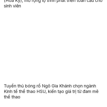
(Hoa Kỳ), mở rộng lộ trình phát triển toàn cầu cho
sinh viên
Tuyển thủ bóng rổ Ngô Gia Khánh chọn ngành
Kinh tế thể thao HSU, kiến tạo giá trị từ đam mê
thể thao