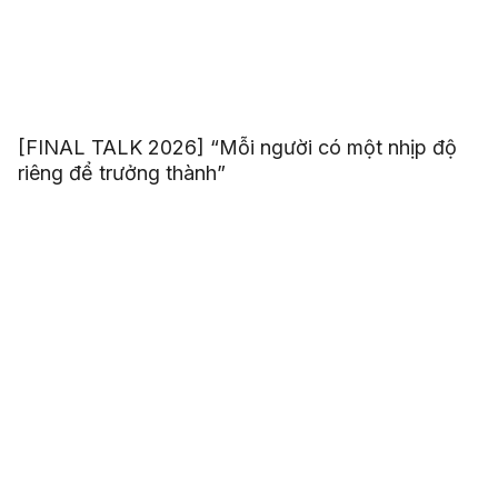
[FINAL TALK 2026] “Mỗi người có một nhịp độ
riêng để trưởng thành”