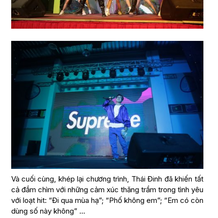
Và cuối cùng, khép lại chương trình, Thái Đinh đã khiến tất
cả đắm chìm với những cảm xúc thăng trầm trong tình yêu
với loạt hit: “Đi qua mùa hạ”; “Phố không em”; “Em có còn
dùng số này không” …