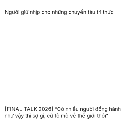
Người giữ nhịp cho những chuyến tàu tri thức
[FINAL TALK 2026] “Có nhiều người đồng hành
như vậy thì sợ gì, cứ tò mò về thế giới thôi”