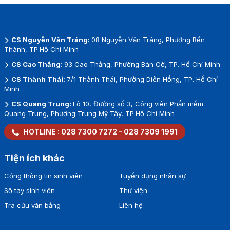
CS Nguyễn Văn Tráng:
08 Nguyễn Văn Tráng, Phường Bến
Thành, TP.Hồ Chí Minh
CS Cao Thắng:
93 Cao Thắng, Phường Bàn Cờ, TP. Hồ Chí Minh
CS Thành Thái:
7/1 Thành Thái, Phường Diên Hồng, TP. Hồ Chí
Minh
CS Quang Trung:
Lô 10, Đường số 3, Công viên Phần mềm
Quang Trung, Phường Trung Mỹ Tây, TP.Hồ Chí Minh
HOTLINE :
028 7300 7272
-
028 7309 1991
Tiện ích khác
Cổng thông tin sinh viên
Tuyển dụng nhân sự
Sổ tay sinh viên
Thư viện
Tra cứu văn bằng
Liên hệ