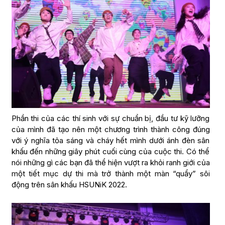
Phần thi của các thí sinh với sự chuẩn bị, đầu tư kỹ lưỡng
của mình đã tạo nên một chương trình thành công đúng
với ý nghĩa tỏa sáng và cháy hết mình dưới ánh đèn sân
khấu đến những giây phút cuối cùng của cuộc thi. Có thể
nói những gì các bạn đã thể hiện vượt ra khỏi ranh giới của
một tiết mục dự thi mà trở thành một màn “quẩy” sôi
động trên sân khấu HSUNiK 2022.