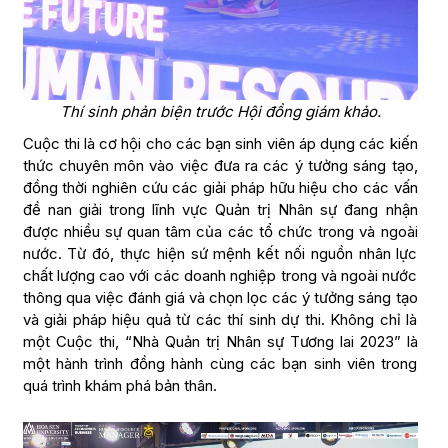
Thí sinh phản biện trước Hội đồng giám khảo.
Cuộc thi là cơ hội cho các bạn sinh viên áp dụng các kiến
thức chuyên môn vào việc đưa ra các ý tưởng sáng tạo,
đồng thời nghiên cứu các giải pháp hữu hiệu cho các vấn
đề nan giải trong lĩnh vực Quản trị Nhân sự đang nhận
được nhiều sự quan tâm của các tổ chức trong và ngoài
nước. Từ đó, thực hiện sứ mệnh kết nối nguồn nhân lực
chất lượng cao với các doanh nghiệp trong và ngoài nước
thông qua việc đánh giá và chọn lọc các ý tưởng sáng tạo
và giải pháp hiệu quả từ các thí sinh dự thi. Không chỉ là
một Cuộc thi, “Nhà Quản trị Nhân sự Tương lai 2023” là
một hành trình đồng hành cùng các bạn sinh viên trong
quá trình khám phá bản thân.