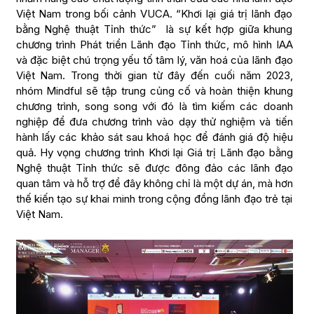
Việt Nam trong bối cảnh VUCA. “Khơi lại giá trị lãnh đạo
bằng Nghệ thuật Tỉnh thức” là sự kết hợp giữa khung
chương trình Phát triển Lãnh đạo Tỉnh thức, mô hình IAA
và đặc biệt chú trọng yếu tố tâm lý, văn hoá của lãnh đạo
Việt Nam. Trong thời gian từ đây đến cuối năm 2023,
nhóm Mindful sẽ tập trung củng cố và hoàn thiện khung
chương trình, song song với đó là tìm kiếm các doanh
nghiệp để đưa chương trình vào dạy thử nghiệm và tiến
hành lấy các khảo sát sau khoá học để đánh giá độ hiệu
quả. Hy vọng chương trình Khơi lại Giá trị Lãnh đạo bằng
Nghệ thuật Tỉnh thức sẽ được đông đảo các lãnh đạo
quan tâm và hỗ trợ để đây không chỉ là một dự án, mà hơn
thế kiến tạo sự khai minh trong cộng đồng lãnh đạo trẻ tại
Việt Nam.