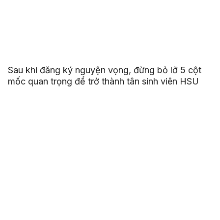
Sau khi đăng ký nguyện vọng, đừng bỏ lỡ 5 cột
mốc quan trọng để trở thành tân sinh viên HSU