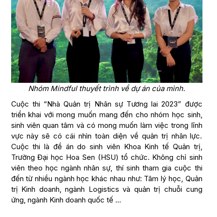
Nhóm Mindful thuyết trình về dự án của mình.
Cuộc thi “Nhà Quản trị Nhân sự Tương lai 2023” được
triển khai với mong muốn mang đến cho nhóm học sinh,
sinh viên quan tâm và có mong muốn làm việc trong lĩnh
vực này sẽ có cái nhìn toàn diện về quản trị nhân lực.
Cuộc thi là đề án do sinh viên Khoa Kinh tế Quản trị,
Trường Đại học Hoa Sen (HSU) tổ chức. Không chỉ sinh
viên theo học ngành nhân sự, thí sinh tham gia cuộc thi
đến từ nhiều ngành học khác nhau như: Tâm lý học, Quản
trị Kinh doanh, ngành Logistics và quản trị chuỗi cung
ứng, ngành Kinh doanh quốc tế …