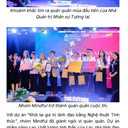
Khoảnh khắc tìm ra quán quân mùa đầu tiên của Nhà
Quản trị Nhân sự Tương lai.
Nhóm Mindful trở thành quán quân cuộc thi.
Với dự án “Khơi lại giá trị lãnh đạo bằng Nghệ thuật Tỉnh
thức”, nhóm Mindful đã giành ngôi vị quán quân. Dự án
nhằm nâng cao chất lượng tinh thần của các nhà lãnh đạo