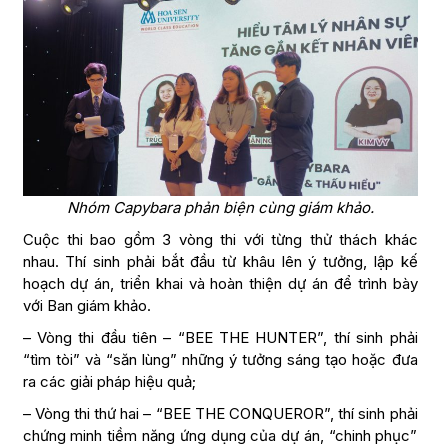
Nhóm Capybara phản biện cùng giám khảo.
Cuộc thi bao gồm 3 vòng thi với từng thử thách khác
nhau. Thí sinh phải bắt đầu từ khâu lên ý tưởng, lập kế
hoạch dự án, triển khai và hoàn thiện dự án để trình bày
với Ban giám khảo.
– Vòng thi đầu tiên – “BEE THE HUNTER”, thí sinh phải
“tìm tòi” và “săn lùng” những ý tưởng sáng tạo hoặc đưa
ra các giải pháp hiệu quả;
– Vòng thi thứ hai – “BEE THE CONQUEROR”, thí sinh phải
chứng minh tiềm năng ứng dụng của dự án, “chinh phục”