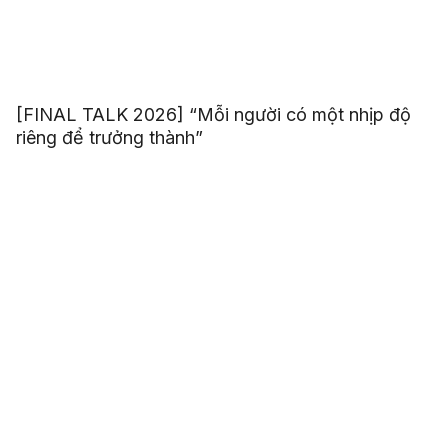
[FINAL TALK 2026] “Mỗi người có một nhịp độ
riêng để trưởng thành”