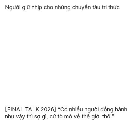
Người giữ nhịp cho những chuyến tàu tri thức
[FINAL TALK 2026] “Có nhiều người đồng hành
như vậy thì sợ gì, cứ tò mò về thế giới thôi”