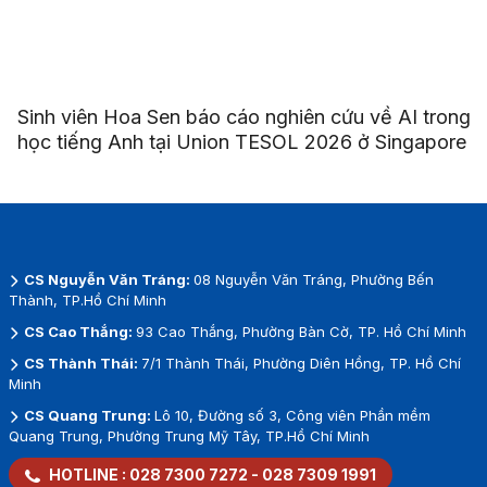
Sinh viên Hoa Sen báo cáo nghiên cứu về AI trong
học tiếng Anh tại Union TESOL 2026 ở Singapore
CS Nguyễn Văn Tráng:
08 Nguyễn Văn Tráng, Phường Bến
Thành, TP.Hồ Chí Minh
CS Cao Thắng:
93 Cao Thắng, Phường Bàn Cờ, TP. Hồ Chí Minh
CS Thành Thái:
7/1 Thành Thái, Phường Diên Hồng, TP. Hồ Chí
Minh
CS Quang Trung:
Lô 10, Đường số 3, Công viên Phần mềm
Quang Trung, Phường Trung Mỹ Tây, TP.Hồ Chí Minh
HOTLINE :
028 7300 7272
-
028 7309 1991