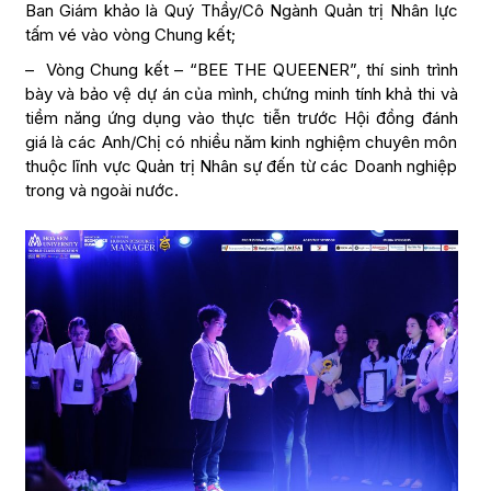
Ban Giám khảo là Quý Thầy/Cô Ngành Quản trị Nhân lực
tấm vé vào vòng Chung kết;
– Vòng Chung kết – “BEE THE QUEENER”, thí sinh trình
bày và bảo vệ dự án của mình, chứng minh tính khả thi và
tiềm năng ứng dụng vào thực tiễn trước Hội đồng đánh
giá là các Anh/Chị có nhiều năm kinh nghiệm chuyên môn
thuộc lĩnh vực Quản trị Nhân sự đến từ các Doanh nghiệp
trong và ngoài nước.