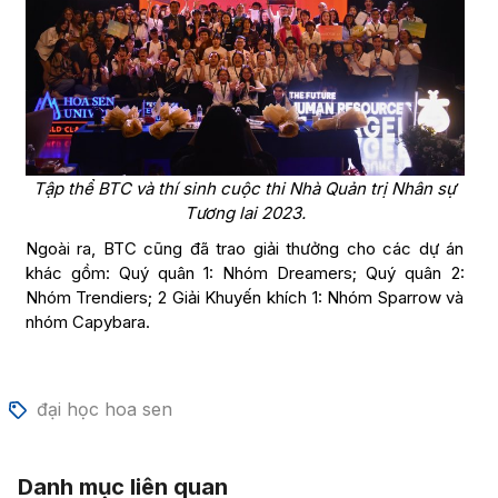
Tập thể BTC và thí sinh cuộc thi Nhà Quản trị Nhân sự
Tương lai 2023.
Ngoài ra, BTC cũng đã trao giải thưởng cho các dự án
khác gồm: Quý quân 1: Nhóm Dreamers; Quý quân 2:
Nhóm Trendiers; 2 Giải Khuyến khích 1: Nhóm Sparrow và
nhóm Capybara.
đại học hoa sen
Danh mục liên quan