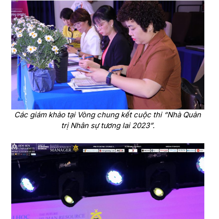
Các giám khảo tại Vòng chung kết cuộc thi “Nhà Quản
trị Nhân sự tương lai 2023”.