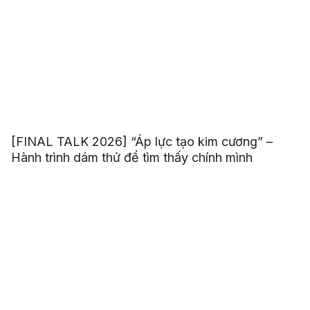
[FINAL TALK 2026] “Áp lực tạo kim cương” –
Hành trình dám thử để tìm thấy chính mình