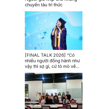
chuyến tàu tri thức
[FINAL TALK 2026] “Có
nhiều người đồng hành như
vậy thì sợ gì, cứ tò mò về
thế giới thôi”