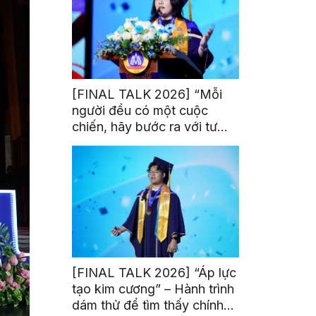
[FINAL TALK 2026] “Mỗi
người đều có một cuộc
chiến, hãy bước ra với tư
thế của người chiến thắng”
[FINAL TALK 2026] “Áp lực
tạo kim cương” – Hành trình
dám thử để tìm thấy chính