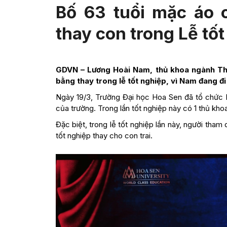
Bố 63 tuổi mặc áo 
thay con trong Lễ tố
GDVN – Lương Hoài Nam, thủ khoa ngành Thi
bằng thay trong lễ tốt nghiệp, vì Nam đang đi
Ngày 19/3, Trường Đại học Hoa Sen đã tổ chức b
của trường. Trong lần tốt nghiệp này có 1 thủ khoa
Đặc biệt, trong lễ tốt nghiệp lần này, người tham
tốt nghiệp thay cho con trai.