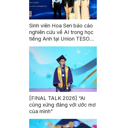
Sinh viên Hoa Sen báo cáo
nghiên cứu về AI trong học
tiếng Anh tại Union TESOL
2026 ở Singapore
[FINAL TALK 2026] “Ai
cũng xứng đáng với ước mơ
của mình”