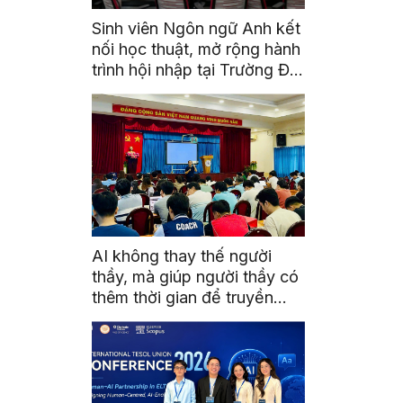
Sinh viên Ngôn ngữ Anh kết
nối học thuật, mở rộng hành
trình hội nhập tại Trường Đại
học Quốc gia Malaysia
AI không thay thế người
thầy, mà giúp người thầy có
thêm thời gian để truyền
cảm hứng