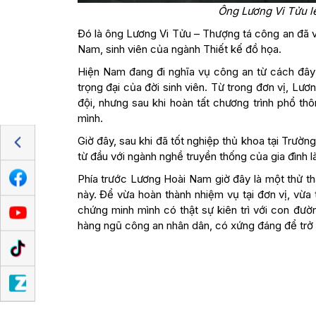
Ông Lương Vi Tửu lê
Đó là ông Lương Vi Tửu – Thượng tá công an đã v
Nam, sinh viên của ngành Thiết kế đồ họa.
Hiện Nam đang đi nghĩa vụ công an từ cách đây 
trọng đại của đời sinh viên. Từ trong đơn vị, Lư
đội, nhưng sau khi hoàn tất chương trình phổ t
mình.
Giờ đây, sau khi đã tốt nghiệp thủ khoa tại Trườn
từ đầu với ngành nghề truyền thống của gia đình l
Phía trước Lương Hoài Nam giờ đây là một thử thá
này. Để vừa hoàn thành nhiệm vụ tại đơn vị, vừa 
chứng minh mình có thật sự kiên trì với con đư
hàng ngũ công an nhân dân, có xứng đáng để trở 