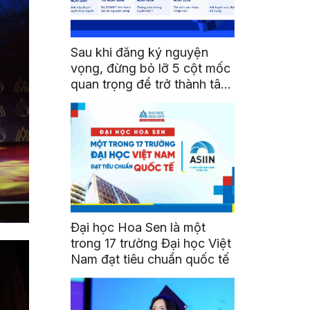
Sau khi đăng ký nguyện
vọng, đừng bỏ lỡ 5 cột mốc
quan trọng để trở thành tân
sinh viên HSU
Đại học Hoa Sen là một
trong 17 trường Đại học Việt
Nam đạt tiêu chuẩn quốc tế