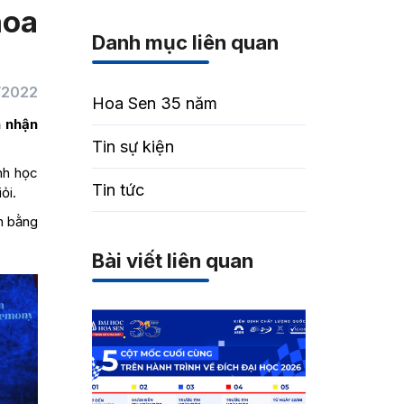
hoa
Danh mục liên quan
/2022
Hoa Sen 35 năm
n nhận
Tin sự kiện
nh học
Tin tức
ỏi.
ận bằng
Bài viết liên quan