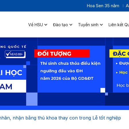
Hoa Sen 35 năm
A
Về HSU
Đào tạo
Tuyển sinh
Liên kết Q
nhân, nhận bằng thủ khoa thay con trong Lễ tốt nghiệp