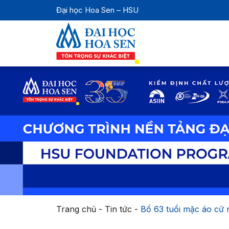
Đại học Hoa Sen – HSU
Trang chủ
-
Tin tức
-
Bố 63 tuổi mặc áo cử 