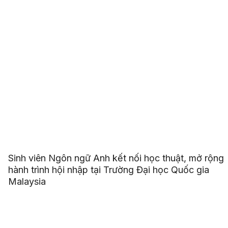
Sinh viên Ngôn ngữ Anh kết nối học thuật, mở rộng
hành trình hội nhập tại Trường Đại học Quốc gia
Malaysia