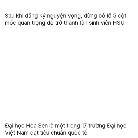
Sau khi đăng ký nguyện vọng, đừng bỏ lỡ 5 cột
mốc quan trọng để trở thành tân sinh viên HSU
Đại học Hoa Sen là một trong 17 trường Đại học
Việt Nam đạt tiêu chuẩn quốc tế