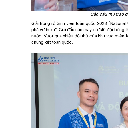
Các cầu thủ trao đ
Giải Bóng rổ Sinh viên toàn quốc 2023 (National
phá vươn xa”. Giải đấu năm nay có 140 đội bóng t
nước. Vượt qua nhiều đối thủ của khu vực miền 
chung kết toàn quốc.