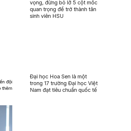
vọng, đừng bỏ lỡ 5 cột mốc
quan trọng để trở thành tân
sinh viên HSU
Đại học Hoa Sen là một
ến đội
trong 17 trường Đại học Việt
p thêm
Nam đạt tiêu chuẩn quốc tế