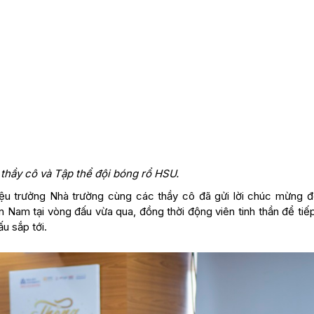
thầy cô và Tập thể đội bóng rổ HSU.
ệu trưởng Nhà trường cùng các thầy cô đã gửi lời chúc mừng đ
 Nam tại vòng đấu vừa qua, đồng thời động viên tinh thần để tiế
u sắp tới.