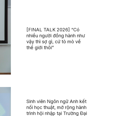
[FINAL TALK 2026] “Có
nhiều người đồng hành như
vậy thì sợ gì, cứ tò mò về
thế giới thôi”
Sinh viên Ngôn ngữ Anh kết
nối học thuật, mở rộng hành
trình hội nhập tại Trường Đại