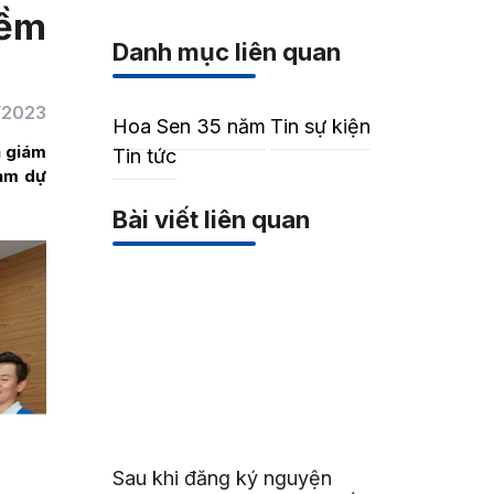
hềm
Danh mục liên quan
/2023
Hoa Sen 35 năm
Tin sự kiện
n giám
Tin tức
ham dự
Bài viết liên quan
Sau khi đăng ký nguyện