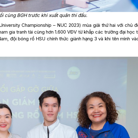
ổi cùng BGH trước khi xuất quân thi đấu.
 University Championship – NUC 2023) mùa giải thứ hai với chủ đ
ham gia tranh tài cùng hơn 1.600 VĐV từ khắp các trường đại học 
Nam, đội bóng rổ HSU chính thức giành hạng 3 và khi tên mình và