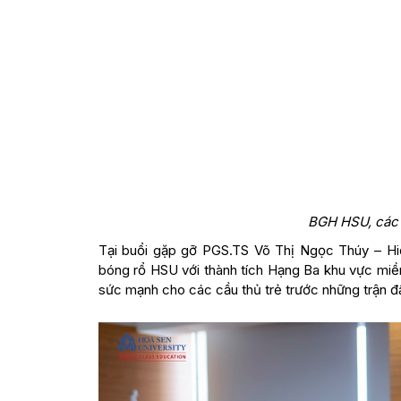
BGH HSU, các 
Tại buổi gặp gỡ PGS.TS Võ Thị Ngọc Thúy – Hi
bóng rổ HSU với thành tích Hạng Ba khu vực miền
sức mạnh cho các cầu thủ trẻ trước những trận đấ