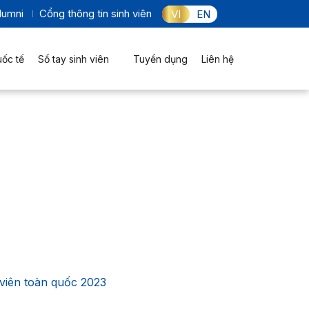
lumni
Cổng thông tin sinh viên
VI
EN
uốc tế
Sổ tay sinh viên
Tuyển dụng
Liên hệ
 viên toàn quốc 2023