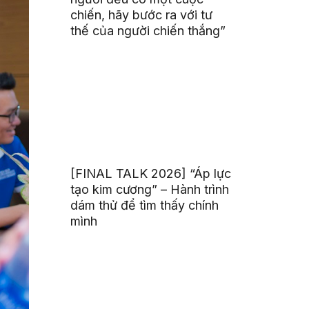
chiến, hãy bước ra với tư
thế của người chiến thắng”
[FINAL TALK 2026] “Áp lực
tạo kim cương” – Hành trình
dám thử để tìm thấy chính
mình