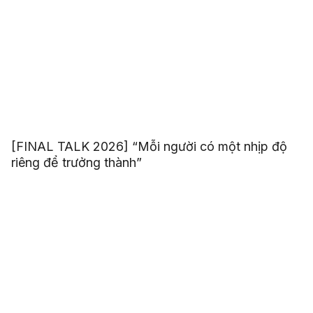
[FINAL TALK 2026] “Mỗi người có một nhịp độ
riêng để trưởng thành”