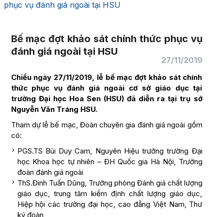
phục vụ đánh giá ngoài tại HSU
Bế mạc đợt khảo sát chính thức phục vụ
đánh giá ngoài tại HSU
27/11/2019
Chiều ngày 27/11/2019, lễ bế mạc đợt khảo sát chính
thức phục vụ đánh giá ngoài cơ sở giáo dục tại
trường Đại học Hoa Sen (HSU) đã diễn ra tại trụ sở
Nguyễn Văn Tráng HSU.
Tham dự lễ bế mạc, Đoàn chuyên gia đánh giá ngoài gồm
có:
PGS.TS Bùi Duy Cam, Nguyên Hiệu trưởng trường Đại
học Khoa học tự nhiên – ĐH Quốc gia Hà Nội, Trưởng
đoàn đánh giá ngoài
ThS.Đinh Tuấn Dũng, Trưởng phòng Đánh giá chất lượng
giáo dục, trung tâm kiểm định chất lượng giáo dục,
Hiệp hội các trường đại học, cao đẳng Việt Nam, Thư
ký đoàn