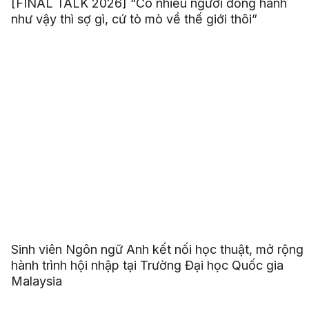
[FINAL TALK 2026] “Có nhiều người đồng hành
như vậy thì sợ gì, cứ tò mò về thế giới thôi”
Sinh viên Ngôn ngữ Anh kết nối học thuật, mở rộng
hành trình hội nhập tại Trường Đại học Quốc gia
Malaysia