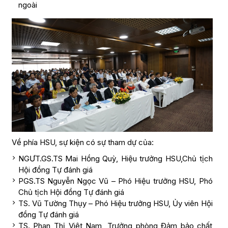
ngoài
Về phía HSU, sự kiện có sự tham dự của:
NGƯT.GS.TS Mai Hồng Quỳ, Hiệu trưởng HSU,Chủ tịch
Hội đồng Tự đánh giá
PGS.TS Nguyễn Ngọc Vũ – Phó Hiệu trưởng HSU, Phó
Chủ tịch Hội đồng Tự đánh giá
TS. Vũ Tường Thụy – Phó Hiệu trưởng HSU, Ủy viên Hội
đồng Tự đánh giá
TS. Phan Thị Việt Nam, Trưởng phòng Đảm bảo chất