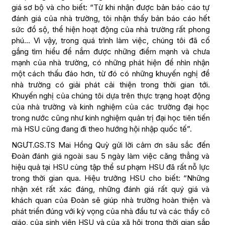
giá sơ bộ và cho biết: “Từ khi nhận được bản báo cáo tự
đánh giá của nhà trường, tôi nhận thấy bản báo cáo hết
sức đồ sộ, thể hiện hoạt động của nhà trường rất phong
phú… Vì vậy, trong quá trình làm việc, chúng tôi đã cố
gắng tìm hiểu để nắm được những điểm mạnh và chưa
mạnh của nhà trường, có những phát hiện để nhìn nhận
một cách thấu đáo hơn, từ đó có những khuyến nghị để
nhà trường có giải phát cải thiện trong thời gian tới.
Khuyến nghị của chúng tôi dựa trên thực trạng hoạt động
của nhà trường và kinh nghiệm của các trường đại học
trong nước cũng như kinh nghiệm quản trị đại học tiên tiến
mà HSU cũng đang đi theo hướng hội nhập quốc tế”.
NGƯT.GS.TS Mai Hồng Quỳ gửi lời cảm ơn sâu sắc đến
Đoàn đánh giá ngoài sau 5 ngày làm việc căng thẳng và
hiệu quả tại HSU cùng tập thể sư phạm HSU đã rất nỗ lực
trong thời gian qua. Hiệu trưởng HSU cho biết: “Những
nhận xét rất xác đáng, những đánh giá rất quý giá và
khách quan của Đoàn sẽ giúp nhà trường hoàn thiện và
phát triển đúng với kỳ vọng của nhà đầu tư và các thầy cô
giáo, của sinh viên HSU và của xã hội trong thời gian sắp