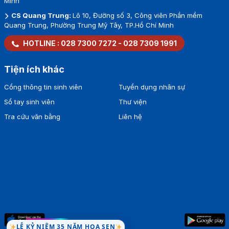
Minh
CS Quang Trung:
Lô 10, Đường số 3, Công viên Phần mềm
Quang Trung, Phường Trung Mỹ Tây, TP.Hồ Chí Minh
HOTLINE :
028 7300 7272
-
028 7309 1991
Tiện ích khác
Cổng thông tin sinh viên
Tuyển dụng nhân sự
Sổ tay sinh viên
Thư viện
Tra cứu văn bằng
Liên hệ
LỄ KỶ NIỆM 35 NĂM HOA SEN