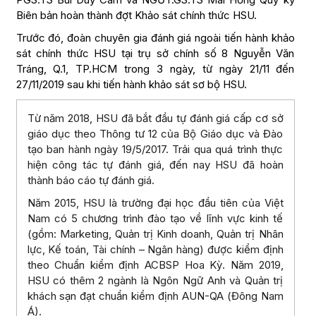
Biên bản hoàn thành đợt Khảo sát chính thức HSU.
Trước đó, đoàn chuyên gia đánh giá ngoài tiến hành khảo
sát chính thức HSU tại trụ sở chính số 8 Nguyễn Văn
Tráng, Q.1, TP.HCM trong 3 ngày, từ ngày 21/11 đến
27/11/2019 sau khi tiến hành khảo sát sơ bộ HSU.
Từ năm 2018, HSU đã bắt đầu tự đánh giá cấp cơ sở
giáo dục theo Thông tư 12 của Bộ Giáo dục và Đào
tạo ban hành ngày 19/5/2017. Trải qua quá trình thực
hiện công tác tự đánh giá, đến nay HSU đã hoàn
thành báo cáo tự đánh giá.
Năm 2015, HSU là trường đại học đầu tiên của Việt
Nam có 5 chương trình đào tạo về lĩnh vực kinh tế
(gồm: Marketing, Quản trị Kinh doanh, Quản trị Nhân
lực, Kế toán, Tài chính – Ngân hàng) được kiểm định
theo Chuẩn kiểm định ACBSP Hoa Kỳ. Năm 2019,
HSU có thêm 2 ngành là Ngôn Ngữ Anh và Quản trị
khách sạn đạt chuẩn kiểm định AUN-QA (Đông Nam
Á).