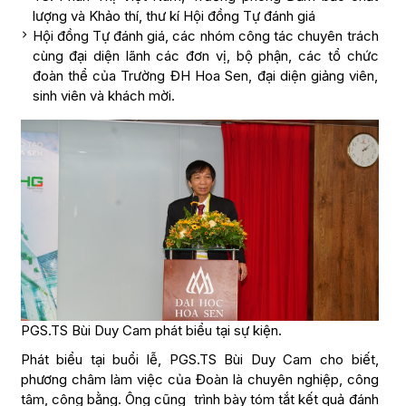
lượng và Khảo thí, thư kí Hội đồng Tự đánh giá
Hội đồng Tự đánh giá, các nhóm công tác chuyên trách
cùng đại diện lãnh các đơn vị, bộ phận, các tổ chức
đoàn thể của Trường ĐH Hoa Sen, đại diện giảng viên,
sinh viên và khách mời.
PGS.TS Bùi Duy Cam phát biểu tại sự kiện.
Phát biểu tại buổi lễ, PGS.TS Bùi Duy Cam cho biết,
phương châm làm việc của Đoàn là chuyên nghiệp, công
tâm, công bằng. Ông cũng trình bày tóm tắt kết quả đánh