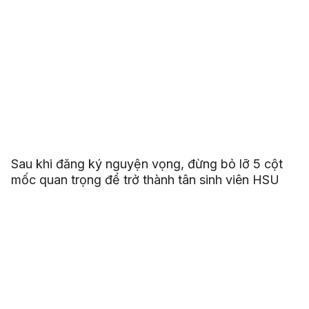
Sau khi đăng ký nguyện vọng, đừng bỏ lỡ 5 cột
mốc quan trọng để trở thành tân sinh viên HSU