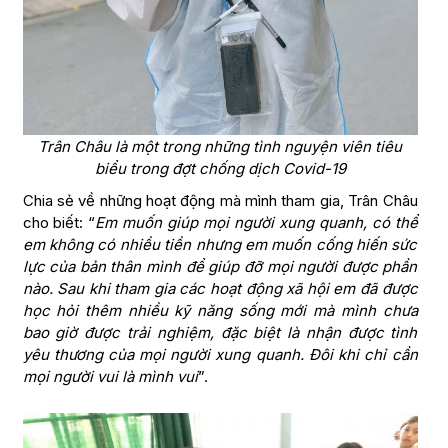
Trân Châu là một trong những tình nguyện viên tiêu
biểu trong đợt chống dịch Covid-19
Chia sẻ về những hoạt động mà mình tham gia, Trân Châu
cho biết: “
Em muốn giúp mọi người xung quanh, có thể
em không có nhiều tiền nhưng em muốn cống hiến sức
lực của bản thân mình để giúp đỡ mọi người được phần
nào. Sau khi tham gia các hoạt động xã hội em đã được
học hỏi thêm nhiều kỹ năng sống mới mà mình chưa
bao giờ được trải nghiệm, đặc biệt là nhận được tình
yêu thương của mọi người xung quanh. Đôi khi chỉ cần
mọi người vui là mình vui
”.