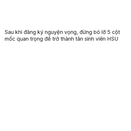
Sau khi đăng ký nguyện vọng, đừng bỏ lỡ 5 cột
mốc quan trọng để trở thành tân sinh viên HSU