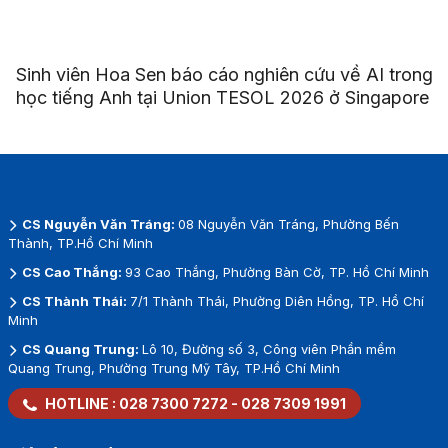
Sinh viên Hoa Sen báo cáo nghiên cứu về AI trong
học tiếng Anh tại Union TESOL 2026 ở Singapore
CS Nguyễn Văn Tráng:
08 Nguyễn Văn Tráng, Phường Bến
Thành, TP.Hồ Chí Minh
CS Cao Thắng:
93 Cao Thắng, Phường Bàn Cờ, TP. Hồ Chí Minh
CS Thành Thái:
7/1 Thành Thái, Phường Diên Hồng, TP. Hồ Chí
Minh
CS Quang Trung:
Lô 10, Đường số 3, Công viên Phần mềm
Quang Trung, Phường Trung Mỹ Tây, TP.Hồ Chí Minh
HOTLINE :
028 7300 7272
-
028 7309 1991