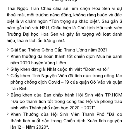
Thái Ngọc Trân Châu chia sẻ, em chọn Hoa Sen vì sự
thoải mái, môi trường năng động, không ràng buộc và đặc
biệt là vì châm ngôn “Tôn trọng sự khác biệt”. Sau gần 3
năm gắn bó với HSU, Châu hiện là Chủ tịch Hội sinh viên
Trường Đại học Hoa Sen và gây ấn tượng với loạt danh
hiệu, thành tích ấn tượng như:
Giải Sao Tháng Giêng Cấp Trung Ương năm 2021
Khen thưởng đã hoàn thành tốt chiến dịch Mùa hè xanh
năm 2020 huyện Vũng Liêm.
Giấy khen đạt giải Nhất cuộc thi viết “Đoàn và tôi”.
Giấy khen Tình Nguyện Viên đã tích cực trong công tác
phòng chống dịch Covid – 19 của quận Gò Vấp và quận
Tân Bình.
Bằng khen của Ban chấp hành Hội Sinh viên TP.HCM
“Đã có thành tích tốt trong công tác Hội và phong trào
sinh viên Thành phố năm học 2020 – 2021”.
Khen Thưởng của Hội Sinh Viên Thành Phố “Đã có
thành tích xuất sắc trong Chiến dịch Xuân tình nguyện
lần 12 – Năm 2020”.