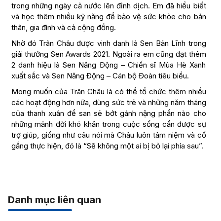
trong những ngày cả nước lên đỉnh dịch. Em đã hiểu biết
và học thêm nhiều kỹ năng để bảo vệ sức khỏe cho bản
thân, gia đình và cả cộng đồng.
Nhờ đó Trân Châu được vinh danh là Sen Bản Lĩnh trong
giải thưởng Sen Awards 2021. Ngoài ra em cũng đạt thêm
2 danh hiệu là Sen Năng Động – Chiến sĩ Mùa Hè Xanh
xuất sắc và Sen Năng Động – Cán bộ Đoàn tiêu biểu.
Mong muốn của Trân Châu là có thể tổ chức thêm nhiều
các hoạt động hơn nữa, dùng sức trẻ và những năm tháng
của thanh xuân để san sẻ bớt gánh nặng phần nào cho
những mảnh đời khó khăn trong cuộc sống cần được sự
trợ giúp, giống như câu nói mà Châu luôn tâm niệm và cố
gắng thực hiện, đó là “Sẽ không một ai bị bỏ lại phía sau”.
Danh mục liên quan