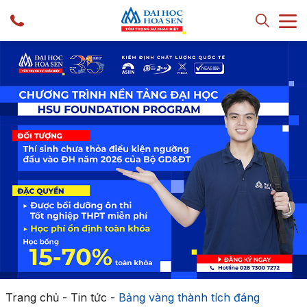
Trang chủ
-
Tin tức
-
Bảng vàng thành tích đáng