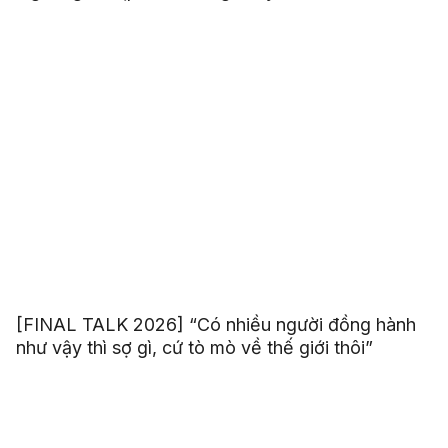
[FINAL TALK 2026] “Có nhiều người đồng hành
như vậy thì sợ gì, cứ tò mò về thế giới thôi”