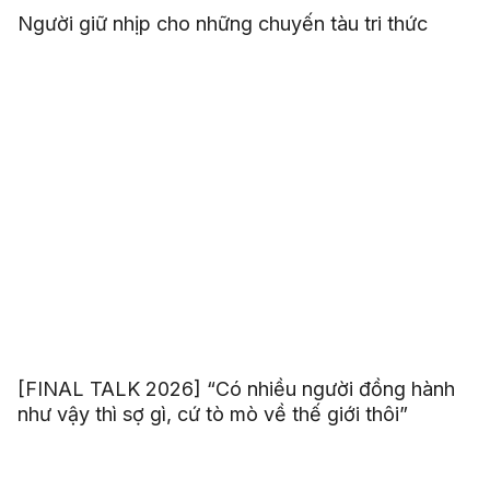
Người giữ nhịp cho những chuyến tàu tri thức
[FINAL TALK 2026] “Có nhiều người đồng hành
như vậy thì sợ gì, cứ tò mò về thế giới thôi”