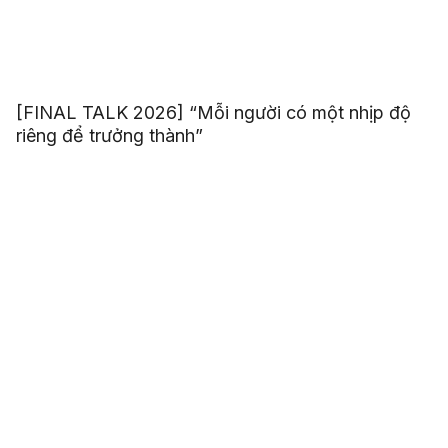
[FINAL TALK 2026] “Mỗi người có một nhịp độ
riêng để trưởng thành”