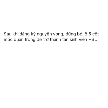
Sau khi đăng ký nguyện vọng, đừng bỏ lỡ 5 cột
mốc quan trọng để trở thành tân sinh viên HSU