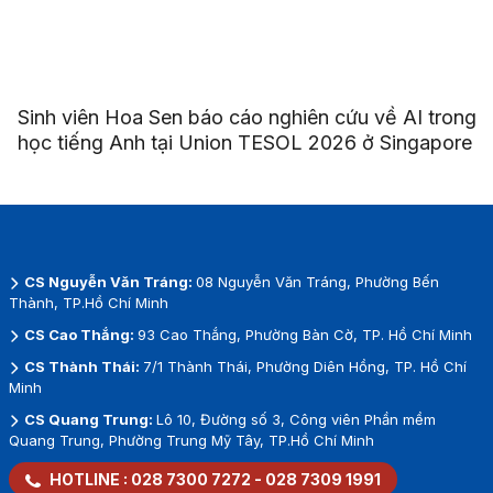
Sinh viên Hoa Sen báo cáo nghiên cứu về AI trong
học tiếng Anh tại Union TESOL 2026 ở Singapore
CS Nguyễn Văn Tráng:
08 Nguyễn Văn Tráng, Phường Bến
Thành, TP.Hồ Chí Minh
CS Cao Thắng:
93 Cao Thắng, Phường Bàn Cờ, TP. Hồ Chí Minh
CS Thành Thái:
7/1 Thành Thái, Phường Diên Hồng, TP. Hồ Chí
Minh
CS Quang Trung:
Lô 10, Đường số 3, Công viên Phần mềm
Quang Trung, Phường Trung Mỹ Tây, TP.Hồ Chí Minh
HOTLINE :
028 7300 7272
-
028 7309 1991