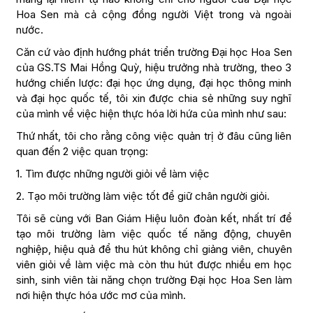
Hoa Sen mà cả cộng đồng người Việt trong và ngoài
nước.
Căn cứ vào định hướng phát triển trường Đại học Hoa Sen
của GS.TS Mai Hồng Quỳ, hiệu trưởng nhà trường, theo 3
hướng chiến lược: đại học ứng dụng, đại học thông minh
và đại học quốc tế, tôi xin được chia sẻ những suy nghĩ
của mình về việc hiện thực hóa lời hứa của mình như sau:
Thứ nhất, tôi cho rằng công việc quản trị ở đâu cũng liên
quan đến 2 việc quan trọng:
1. Tìm được những người giỏi về làm việc
2. Tạo môi trường làm việc tốt để giữ chân người giỏi.
Tôi sẽ cùng với Ban Giám Hiệu luôn đoàn kết, nhất trí để
tạo môi trường làm việc quốc tế năng động, chuyên
nghiệp, hiệu quả để thu hút không chỉ giảng viên, chuyên
viên giỏi về làm việc mà còn thu hút được nhiều em học
sinh, sinh viên tài năng chọn trường Đại học Hoa Sen làm
nơi hiện thực hóa ước mơ của mình.