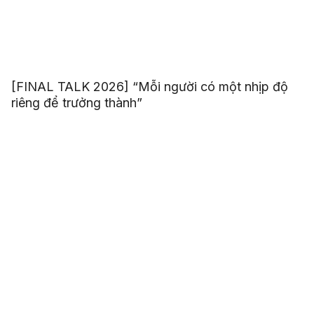
[FINAL TALK 2026] “Mỗi người có một nhịp độ
riêng để trưởng thành”