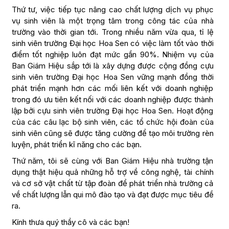
Thứ tư, việc tiếp tục nâng cao chất lượng dịch vụ phục
vụ sinh viên là một trọng tâm trong công tác của nhà
trường vào thời gian tới. Trong nhiều năm vừa qua, tỉ lệ
sinh viên trường Đại học Hoa Sen có việc làm tốt vào thời
điểm tốt nghiệp luôn đạt mức gần 90%. Nhiệm vụ của
Ban Giám Hiệu sắp tới là xây dựng được cộng đồng cựu
sinh viên trường Đại học Hoa Sen vững mạnh đồng thời
phát triển mạnh hơn các mối liên kết với doanh nghiệp
trong đó ưu tiên kết nối với các doanh nghiệp được thành
lập bởi cựu sinh viên trường Đại học Hoa Sen. Hoạt động
của các câu lạc bộ sinh viên, các tổ chức hội đoàn của
sinh viên cũng sẽ được tăng cường để tạo môi trường rèn
luyện, phát triển kĩ năng cho các bạn.
Thứ năm, tôi sẽ cùng với Ban Giám Hiệu nhà trường tận
dụng thật hiệu quả những hỗ trợ về công nghệ, tài chính
và cơ sở vật chất từ tập đoàn để phát triển nhà trường cả
về chất lượng lẫn qui mô đào tạo và đạt được mục tiêu đề
ra.
Kính thưa quý thầy cô và các bạn!