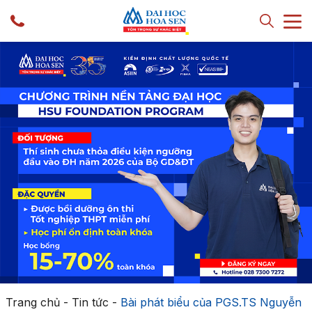
Trang chủ
-
Tin tức
-
Bài phát biểu của PGS.TS Nguyễn