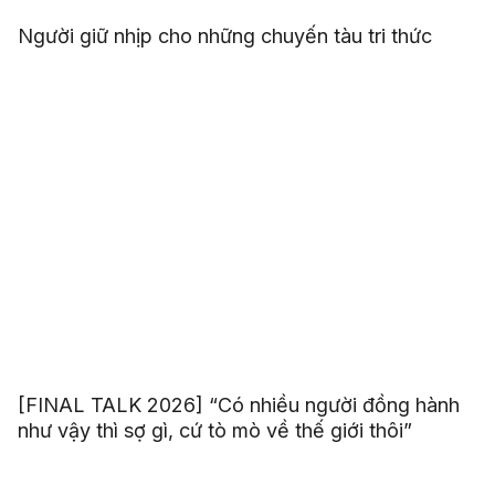
Người giữ nhịp cho những chuyến tàu tri thức
[FINAL TALK 2026] “Có nhiều người đồng hành
như vậy thì sợ gì, cứ tò mò về thế giới thôi”