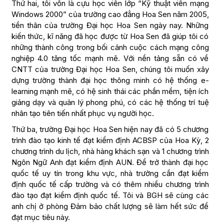
Thứ hai, tôi vốn là cựu học viên lớp “Kỹ thuật viên mạng
Windows 2000” của trường cao đẳng Hoa Sen năm 2005,
tiền thân của trường Đại học Hoa Sen ngày nay. Những
kiến thức, kĩ năng đã học được từ Hoa Sen đã giúp tôi có
những thành công trong bối cảnh cuộc cách mạng công
nghiệp 4.0 tăng tốc mạnh mẽ. Với nền tảng sẵn có về
CNTT của trường Đại học Hoa Sen, chúng tôi muốn xây
dựng trường thành đại học thông minh có hệ thống e-
learning mạnh mẽ, có hệ sinh thái các phần mềm, tiện ích
giảng dạy và quản lý phong phú, có các hệ thống trí tuệ
nhân tạo tiên tiến nhất phục vụ người học.
Thứ ba, trường Đại học Hoa Sen hiện nay đã có 5 chương
trình đào tạo kinh tế đạt kiểm định ACBSP của Hoa Kỳ, 2
chương trình du lịch, nhà hàng khách sạn và 1 chương trình
Ngôn Ngữ Anh đạt kiểm định AUN. Để trở thành đại học
quốc tế uy tín trong khu vực, nhà trường cần đạt kiểm
định quốc tế cấp trường và có thêm nhiều chương trình
đào tạo đạt kiểm định quốc tế. Tôi và BGH sẽ cùng các
anh chị ở phòng Đảm bảo chất lượng sẽ làm hết sức để
đạt mục tiêu này.