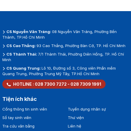
CS Nguyễn Văn Tráng:
08 Nguyễn Văn Tráng, Phường Bến
Thành, TP.Hồ Chí Minh
CS Cao Thắng:
93 Cao Thắng, Phường Bàn Cờ, TP. Hồ Chí Minh
CS Thành Thái:
7/1 Thành Thái, Phường Diên Hồng, TP. Hồ Chí
Minh
CS Quang Trung:
Lô 10, Đường số 3, Công viên Phần mềm
Quang Trung, Phường Trung Mỹ Tây, TP.Hồ Chí Minh
HOTLINE :
028 7300 7272
-
028 7309 1991
Tiện ích khác
Cổng thông tin sinh viên
Tuyển dụng nhân sự
Sổ tay sinh viên
Thư viện
Tra cứu văn bằng
Liên hệ