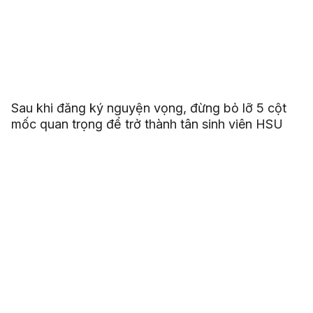
Sau khi đăng ký nguyện vọng, đừng bỏ lỡ 5 cột
mốc quan trọng để trở thành tân sinh viên HSU