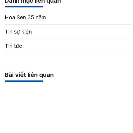
Danh mục liên quan
Hoa Sen 35 năm
Tin sự kiện
Tin tức
Bài viết liên quan