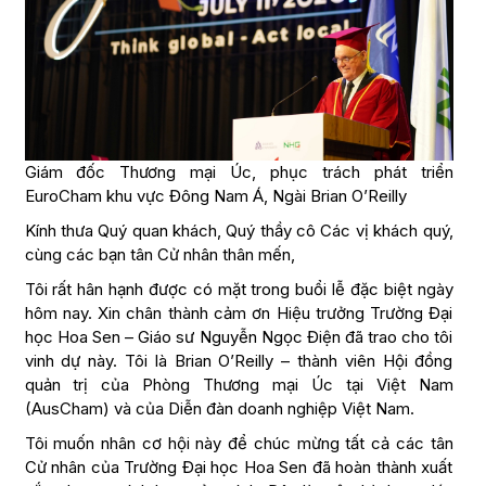
Giám đốc Thương mại Úc, phục trách phát triển
EuroCham khu vực Đông Nam Á, Ngài Brian O’Reilly
Kính thưa Quý quan khách, Quý thầy cô Các vị khách quý,
cùng các bạn tân Cử nhân thân mến,
Tôi rất hân hạnh được có mặt trong buổi lễ đặc biệt ngày
hôm nay. Xin chân thành cảm ơn Hiệu trưởng Trường Đại
học Hoa Sen – Giáo sư Nguyễn Ngọc Điện đã trao cho tôi
vinh dự này. Tôi là Brian O’Reilly – thành viên Hội đồng
quản trị của Phòng Thương mại Úc tại Việt Nam
(AusCham) và của Diễn đàn doanh nghiệp Việt Nam.
Tôi muốn nhân cơ hội này để chúc mừng tất cả các tân
Cử nhân của Trường Đại học Hoa Sen đã hoàn thành xuất