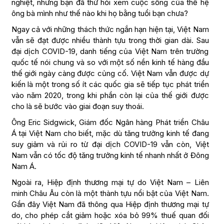
nghiệt, nhưng bạn đã thử hỏi xem cuộc sống của thế hệ
ông bà mình như thế nào khi họ bằng tuổi bạn chưa?
Ngay cả với những thách thức ngắn hạn hiện tại, Việt Nam
vẫn sẽ đạt được nhiều thành tựu trong thời gian dài. Sau
đại dịch COVID-19, danh tiếng của Việt Nam trên trường
quốc tế nói chung và so với một số nền kinh tế hàng đầu
thế giới ngày càng được củng cố. Việt Nam vẫn được dự
kiến ​​là một trong số ít các quốc gia sẽ tiếp tục phát triển
vào năm 2020, trong khi phần còn lại của thế giới được
cho là sẽ bước vào giai đoạn suy thoái.
Ông Eric Sidgwick, Giám đốc Ngân hàng Phát triển Châu
Á tại Việt Nam cho biết, mặc dù tăng trưởng kinh tế đang
suy giảm và rủi ro từ đại dịch COVID-19 vẫn còn, Việt
Nam vẫn có tốc độ tăng trưởng kinh tế nhanh nhất ở Đông
Nam Á.
Ngoài ra, Hiệp định thương mại tự do Việt Nam – Liên
minh Châu Âu còn là một thành tựu nổi bật của Việt Nam.
Gần đây Việt Nam đã thông qua Hiệp định thương mại tự
do, cho phép cắt giảm hoặc xóa bỏ 99% thuế quan đối