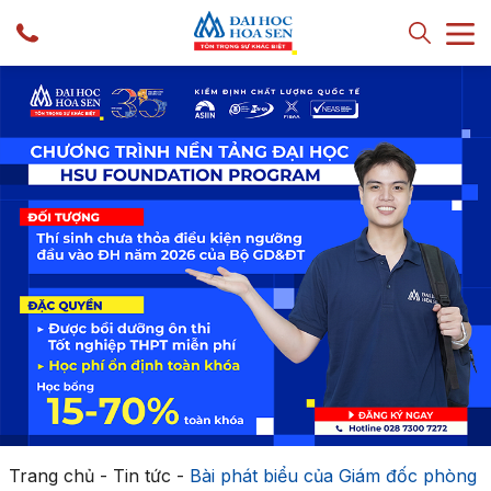
Trang chủ
-
Tin tức
-
Bài phát biểu của Giám đốc phòng