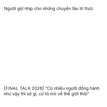
Người giữ nhịp cho những chuyến tàu tri thức
[FINAL TALK 2026] “Có nhiều người đồng hành
như vậy thì sợ gì, cứ tò mò về thế giới thôi”