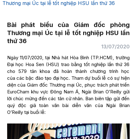
Thương mại Úc tại lễ tốt nghiệp HSU lần thứ 36
Bài phát biểu của Giám đốc phòng
Thương mại Úc tại lễ tốt nghiệp HSU lần
thứ 36
13/07/2020
Ngày 11/07/2020, tại Nhà hát Hòa Bình (TP.HCM), trường
Đại học Hoa Sen (HSU) trao bằng tốt nghiệp lần thứ 36
cho 579 tân khoa đã hoàn thành chương trình học
của các bậc đào tạo đại học. Tham dự buổi lễ có sự hiện
diện của Giám đốc Thương mại Úc, phục trách phát triển
EuroCham khu vực Đông Nam Á, Ngài Brian O’Reilly gửi
lời chúc mừng đến các tân cử nhân. Ban biên tập gửi đến
quý độc giả toàn văn bài diễn văn của Ngài Brian
O’Reilly tại buổi lễ: