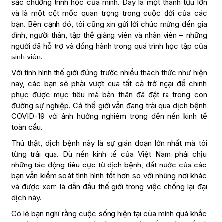
sắc chương trình học của mình. Đây là một thành tựu lớn
và là một cột mốc quan trọng trong cuộc đời của các
bạn. Bên cạnh đó, tôi cũng xin gửi lời chúc mừng đến gia
đình, người thân, tập thể giảng viên và nhân viên – những
người đã hỗ trợ và đồng hành trong quá trình học tập của
sinh viên.
Với tình hình thế giới đứng trước nhiều thách thức như hiện
nay, các bạn sẽ phải vượt qua tất cả trở ngại để chinh
phục được mục tiêu mà bản thân đã đặt ra trong con
đường sự nghiệp. Cả thế giới vẫn đang trải qua dịch bệnh
COVID-19 với ảnh hưởng nghiêm trọng đến nền kinh tế
toàn cầu.
Thú thật, dịch bệnh này là sự gián đoạn lớn nhất mà tôi
từng trải qua. Dù nền kinh tế của Việt Nam phải chịu
những tác động tiêu cực từ dịch bệnh, đất nước của các
bạn vẫn kiểm soát tình hình tốt hơn so với những nơi khác
và được xem là dẫn đầu thế giới trong việc chống lại đại
dịch này.
Có lẽ bạn nghĩ rằng cuộc sống hiện tại của mình quá khắc