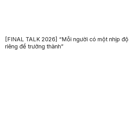
[FINAL TALK 2026] “Mỗi người có một nhịp độ
riêng để trưởng thành”