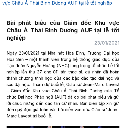
vực Châu Á Thái Bình Dương AUF tại lễ tốt nghiệp
Bài phát biểu của Giám đốc Khu vực
Châu Á Thái Bình Dương AUF tại lễ tốt
nghiệp
23/01/2021
Ngày 23/01/2021 tại Nhà hát Hòa Bình, Trường Đại học
Hoa Sen – một thành viên trong hệ thống giáo dục của
Tập đoàn Nguyễn Hoàng (NHG) long trọng tổ chức Lễ tốt
nghiệp lần thứ 37 cho 811 tân thạc sĩ, cử nhân đã hoàn
thành chương trình học của các bậc đào tạo đại học và
sau đại học. Tham dự buổi lễ, Giáo sư Jean-Marc Lavest
– Giám đốc Khu vực Châu Á Thái Bình Dương của Tổ
chức Đại học Pháp ngữ (AUF) đã có bài phát biểu và gửi
lời chúc mừng đến các tân cử nhân. Ban biên tập xin gửi
đến quý độc giả toàn văn bài diễn văn của Giáo sư Jean-
Marc Lavest tại buổi lễ.