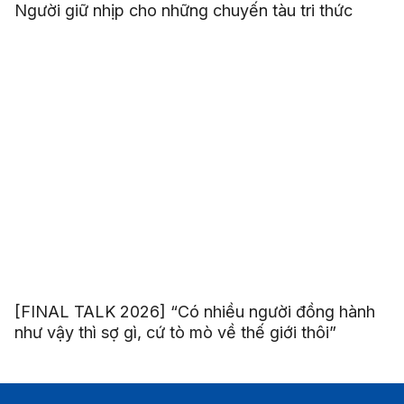
Người giữ nhịp cho những chuyến tàu tri thức
[FINAL TALK 2026] “Có nhiều người đồng hành
như vậy thì sợ gì, cứ tò mò về thế giới thôi”