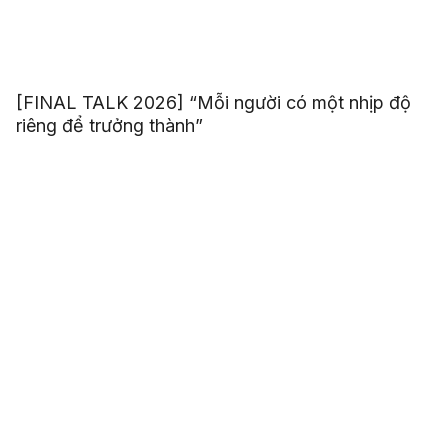
[FINAL TALK 2026] “Mỗi người có một nhịp độ
riêng để trưởng thành”