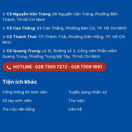
CS Nguyễn Văn Tráng:
08 Nguyễn Văn Tráng, Phường Bến
Thành, TP.Hồ Chí Minh
CS Cao Thắng:
93 Cao Thắng, Phường Bàn Cờ, TP. Hồ Chí Minh
CS Thành Thái:
7/1 Thành Thái, Phường Diên Hồng, TP. Hồ Chí
Minh
CS Quang Trung:
Lô 10, Đường số 3, Công viên Phần mềm
Quang Trung, Phường Trung Mỹ Tây, TP.Hồ Chí Minh
HOTLINE :
028 7300 7272
-
028 7309 1991
Tiện ích khác
Cổng thông tin sinh viên
Tuyển dụng nhân sự
Sổ tay sinh viên
Thư viện
Tra cứu văn bằng
Liên hệ