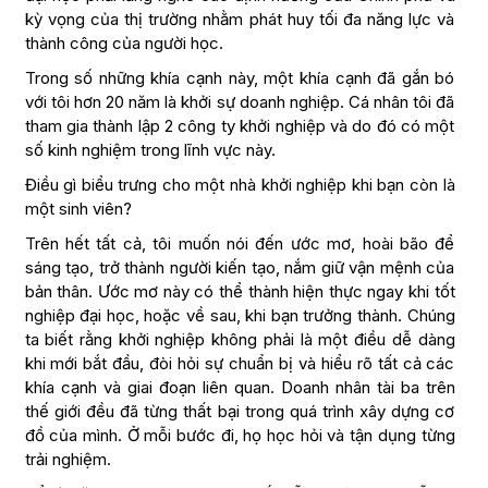
kỳ vọng của thị trường nhằm phát huy tối đa năng lực và
thành công của người học.
Trong số những khía cạnh này, một khía cạnh đã gắn bó
với tôi hơn 20 năm là khởi sự doanh nghiệp. Cá nhân tôi đã
tham gia thành lập 2 công ty khởi nghiệp và do đó có một
số kinh nghiệm trong lĩnh vực này.
Điều gì biểu trưng cho một nhà khởi nghiệp khi bạn còn là
một sinh viên?
Trên hết tất cả, tôi muốn nói đến ước mơ, hoài bão để
sáng tạo, trở thành người kiến tạo, nắm giữ vận mệnh của
bản thân. Ước mơ này có thể thành hiện thực ngay khi tốt
nghiệp đại học, hoặc về sau, khi bạn trưởng thành. Chúng
ta biết rằng khởi nghiệp không phải là một điều dễ dàng
khi mới bắt đầu, đòi hỏi sự chuẩn bị và hiểu rõ tất cả các
khía cạnh và giai đoạn liên quan. Doanh nhân tài ba trên
thế giới đều đã từng thất bại trong quá trình xây dựng cơ
đồ của mình. Ở mỗi bước đi, họ học hỏi và tận dụng từng
trải nghiệm.