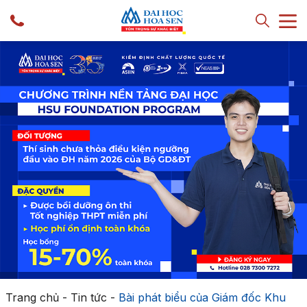
Trang chủ
-
Tin tức
-
Bài phát biểu của Giám đốc Khu