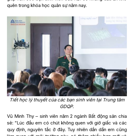
quên trong khóa học quân sự năm nay.
Tiết học lý thuyết của các bạn sinh viên tại Trung tâm
GDQP.
Vũ Minh Thy – sinh viên năm 2 ngành Bất động sản chia
sẻ: “Lúc đầu em có chút không quen với giờ giấc và các
quy định, nguyên tắc ở đây. Tuy nhiên dần dần em cũng