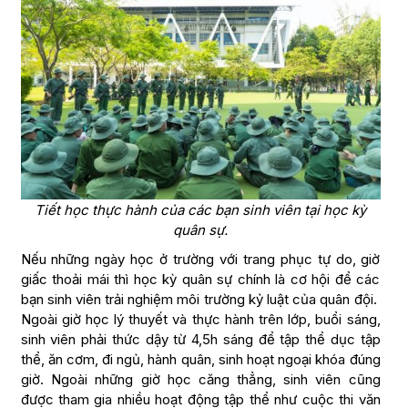
Tiết học thực hành của các bạn sinh viên tại học kỳ
quân sự.
Nếu những ngày học ở trường với trang phục tự do, giờ
giấc thoải mái thì học kỳ quân sự chính là cơ hội để các
bạn sinh viên trải nghiệm môi trường kỷ luật của quân đội.
Ngoài giờ học lý thuyết và thực hành trên lớp, buổi sáng,
sinh viên phải thức dậy từ 4,5h sáng để tập thể dục tập
thể, ăn cơm, đi ngủ, hành quân, sinh hoạt ngoại khóa đúng
giờ. Ngoài những giờ học căng thẳng, sinh viên cũng
được tham gia nhiều hoạt động tập thể như cuộc thi văn