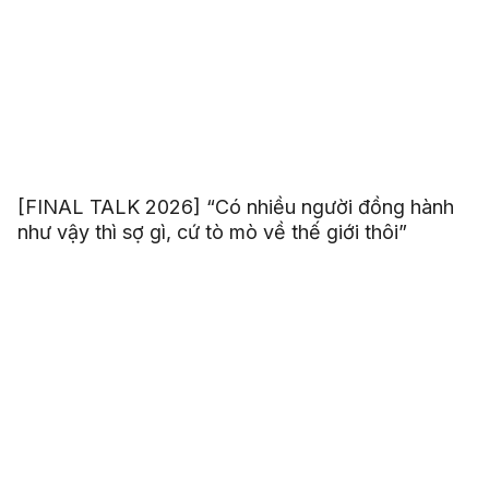
[FINAL TALK 2026] “Có nhiều người đồng hành
như vậy thì sợ gì, cứ tò mò về thế giới thôi”