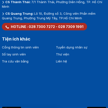
CS Thành Thái:
7/1 Thành Thái, Phường Diên Hồng, TP. Hồ Chí
Minh
CS Quang Trung:
Lô 10, Đường số 3, Công viên Phần mềm
Quang Trung, Phường Trung Mỹ Tây, TP.Hồ Chí Minh
HOTLINE :
028 7300 7272
-
028 7309 1991
Tiện ích khác
Cổng thông tin sinh viên
Tuyển dụng nhân sự
Sổ tay sinh viên
Thư viện
Tra cứu văn bằng
Liên hệ