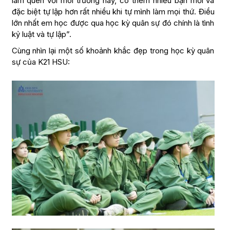
làm quen với môi trường này, có thêm nhiều bạn mới và
đặc biệt tự lập hơn rất nhiều khi tự mình làm mọi thứ. Điều
lớn nhất em học được qua học kỳ quân sự đó chính là tình
kỷ luật và tự lập”.
Cùng nhìn lại một số khoảnh khắc đẹp trong học kỳ quân
sự của K21 HSU: