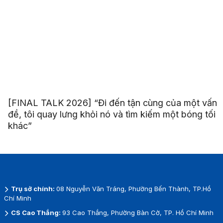
[FINAL TALK 2026] “Đi đến tận cùng của một vấn
đề, tôi quay lưng khỏi nó và tìm kiếm một bóng tối
khác”
Trụ sở chính:
08 Nguyễn Văn Tráng, Phường Bến Thành, TP.Hồ
Chí Minh
CS Cao Thắng:
93 Cao Thắng, Phường Bàn Cờ, TP. Hồ Chí Minh