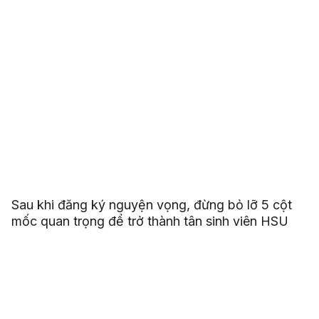
Sau khi đăng ký nguyện vọng, đừng bỏ lỡ 5 cột
mốc quan trọng để trở thành tân sinh viên HSU