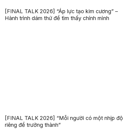
[FINAL TALK 2026] “Áp lực tạo kim cương” –
Hành trình dám thử để tìm thấy chính mình
[FINAL TALK 2026] “Mỗi người có một nhịp độ
riêng để trưởng thành”