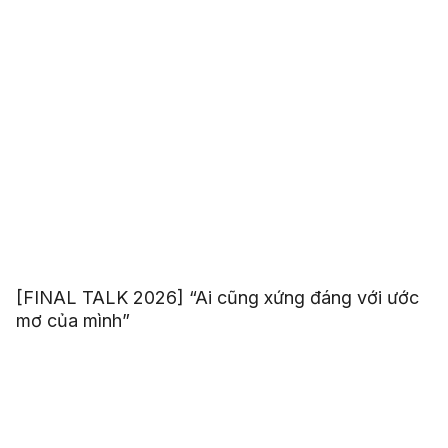
[FINAL TALK 2026] “Ai cũng xứng đáng với ước
mơ của mình”