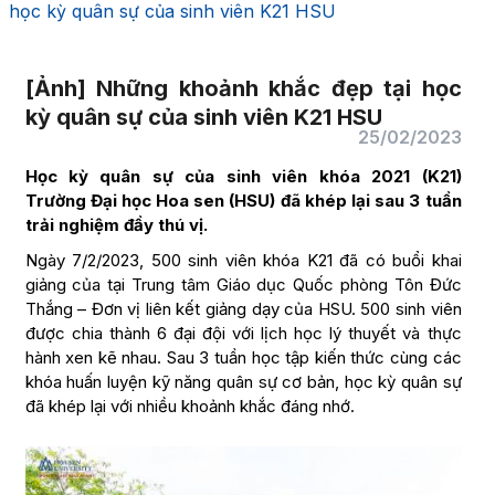
học kỳ quân sự của sinh viên K21 HSU
[Ảnh] Những khoảnh khắc đẹp tại học
kỳ quân sự của sinh viên K21 HSU
25/02/2023
Học kỳ quân sự của sinh viên khóa 2021 (K21)
Trường Đại học Hoa sen (HSU) đã khép lại sau 3 tuần
trải nghiệm đầy thú vị.
Ngày 7/2/2023, 500 sinh viên khóa K21 đã có buổi khai
giảng của tại Trung tâm Giáo dục Quốc phòng Tôn Đức
Thắng – Đơn vị liên kết giảng dạy của HSU. 500 sinh viên
được chia thành 6 đại đội với lịch học lý thuyết và thực
hành xen kẽ nhau. Sau 3 tuần học tập kiến thức cùng các
khóa huấn luyện kỹ năng quân sự cơ bản, học kỳ quân sự
đã khép lại với nhiều khoảnh khắc đáng nhớ.