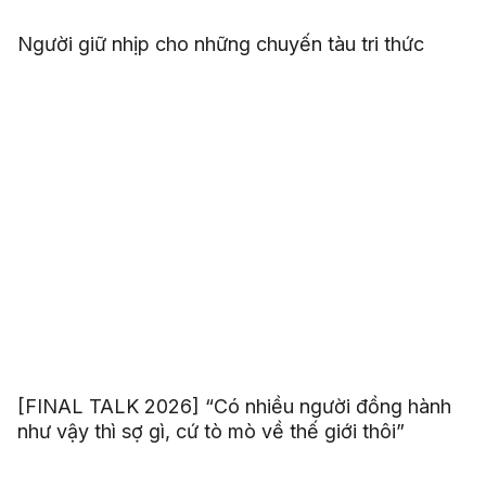
Người giữ nhịp cho những chuyến tàu tri thức
[FINAL TALK 2026] “Có nhiều người đồng hành
như vậy thì sợ gì, cứ tò mò về thế giới thôi”