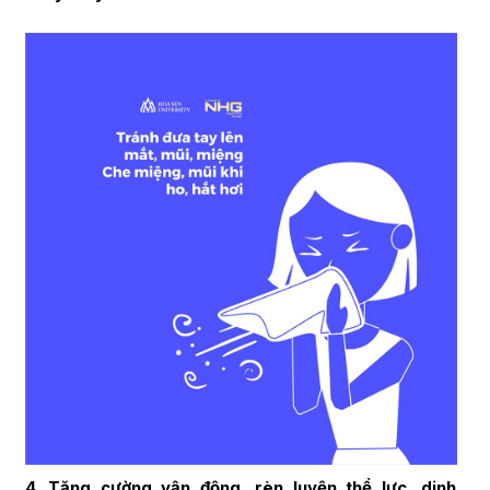
4. Tăng cường vận động, rèn luyện thể lực, dinh