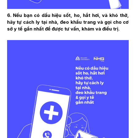
6. Nếu bạn có dấu hiệu sốt, ho, hắt hơi, và khó thở,
hãy tự cách ly tại nhà, đeo khẩu trang và gọi cho cơ
sở y tế gần nhất để được tư vấn, khám và điều trị.