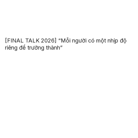
[FINAL TALK 2026] “Mỗi người có một nhịp độ
riêng để trưởng thành”