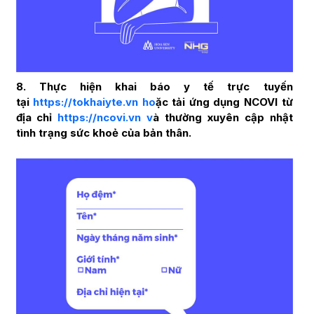
8. Thực hiện khai báo y tế trực tuyến
tại
https://tokhaiyte.vn ho
ặc tải ứng dụng NCOVI từ
địa chỉ
https://ncovi.vn v
à thường xuyên cập nhật
tình trạng sức khoẻ của bản thân.