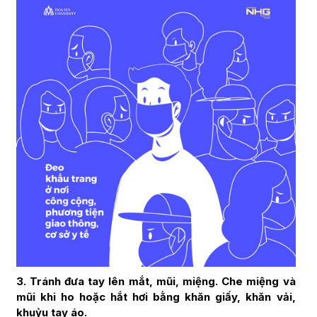
3. Tránh đưa tay lên mắt, mũi, miệng. Che miệng và
mũi khi ho hoặc hắt hơi bằng khăn giấy, khăn vải,
khuỷu tay áo.