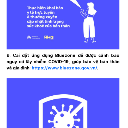
9. Cài đặt ứng dụng Bluezone để được cảnh báo
nguy cơ lây nhiễm COVID-19, giúp bảo vệ bản thân
và gia đình:
https://www.bluezone.gov.vn/
.