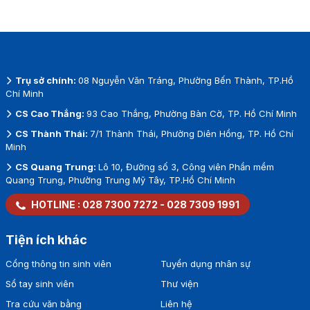
Trụ sở chính:
08 Nguyễn Văn Tráng, Phường Bến Thành, TP.Hồ
Chí Minh
CS Cao Thắng:
93 Cao Thắng, Phường Bàn Cờ, TP. Hồ Chí Minh
CS Thành Thái:
7/1 Thành Thái, Phường Diên Hồng, TP. Hồ Chí
Minh
CS Quang Trung:
Lô 10, Đường số 3, Công viên Phần mềm
Quang Trung, Phường Trung Mỹ Tây, TP.Hồ Chí Minh
HOTLINE :
028 7300 7272
-
028 7309 1991
Tiện ích khác
Cổng thông tin sinh viên
Tuyển dụng nhân sự
Sổ tay sinh viên
Thư viện
Tra cứu văn bằng
Liên hệ