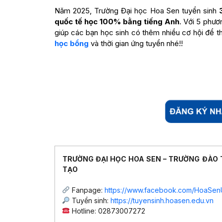
Năm 2025, Trường Đại học Hoa Sen tuyển sinh
quốc tế học 100% bằng tiếng Anh
. Với 5 phươ
giúp các bạn học sinh có thêm nhiều cơ hội để t
học bổng
và thời gian ứng tuyển nhé!!
TRƯỜNG ĐẠI HỌC HOA SEN – TRƯỜNG ĐÀO 
TẠO
Fanpage:
https://www.facebook.com/HoaSen
Tuyển sinh:
https://tuyensinh.hoasen.edu.vn
Hotline: 02873007272