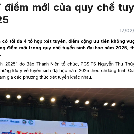
 điểm mới của quy chế tu
25
17/02
có tối đa 4 tổ hợp xét tuyển, điểm cộng ưu tiên không vư
ng điểm mới trong quy chế tuyển sinh đại học năm 2025, th
.
a thi 2025” do Báo Thanh Niên tổ chức, PGS.TS Nguyễn Thu Thủ
ững lưu ý về tuyển sinh đại học năm 2025 theo chương trình Gi
tham gia các phương thức xét tuyển khác nhau.