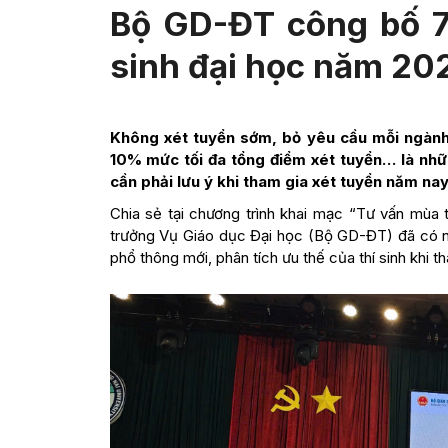
Bộ GD-ĐT công bố 7
sinh đại học năm 20
Không xét tuyển sớm, bỏ yêu cầu mỗi ngành 
10% mức tối đa tổng điểm xét tuyển… là nhữ
cần phải lưu ý khi tham gia xét tuyển năm nay
Chia sẻ tại chương trình khai mạc “Tư vấn mù
trưởng Vụ Giáo dục Đại học (Bộ GD-ĐT) đã có nh
phổ thông mới, phân tích ưu thế của thí sinh khi 