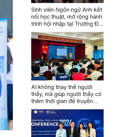
Sinh viên Ngôn ngữ Anh kết
nối học thuật, mở rộng hành
trình hội nhập tại Trường Đại
học Quốc gia Malaysia
AI không thay thế người
thầy, mà giúp người thầy có
thêm thời gian để truyền
cảm hứng