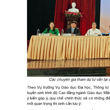
Các chuyên gia tham dự tư vấn tại 
Theo Vụ trưởng Vụ Giáo dục Đại học, Thông tư s
tuyển sinh trình độ Cao đẳng ngành Giáo dục Mầ
ý kiến góp ý, quy chế chính thức sẽ có những điề
mới quan trọng thí sinh cần lưu ý: