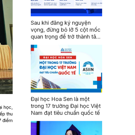
Sau khi đăng ký nguyện
vọng, đừng bỏ lỡ 5 cột mốc
quan trọng để trở thành tân
sinh viên HSU
Đại học Hoa Sen là một
trong 17 trường Đại học Việt
i học,
Nam đạt tiêu chuẩn quốc tế
ếp thu
 7 điểm