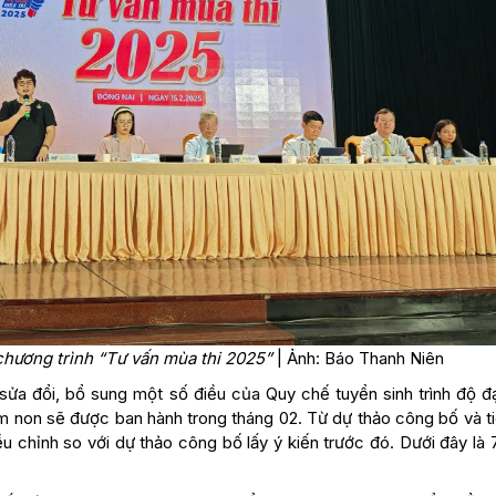
chương trình “Tư vấn mùa thi 2025”
| Ảnh: Báo Thanh Niên
ửa đổi, bổ sung một số điều của Quy chế tuyển sinh trình độ đạ
m non sẽ được ban hành trong tháng 02. Từ dự thảo công bố và ti
u chỉnh so với dự thảo công bố lấy ý kiến trước đó. Dưới đây là