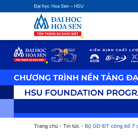
Đại học Hoa Sen – HSU
Trang chủ
-
Tin tức
-
Bộ GD-ĐT công bố 7 đ