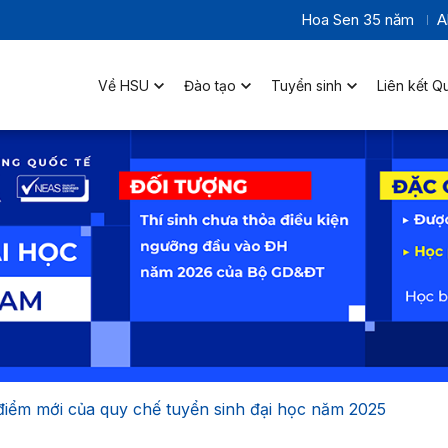
Hoa Sen 35 năm
A
Về HSU
Đào tạo
Tuyển sinh
Liên kết Q
iểm mới của quy chế tuyển sinh đại học năm 2025