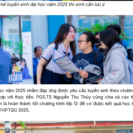
ế tuyển sinh đại học năm 2025 thí sinh cần lưu ý
học năm 2025 nhằm đáp ứng được yêu cầu tuyển sinh theo chương
ợp với thực tiễn. PGS.TS Nguyễn Thu Thủy cũng chia sẻ các th
m là hoàn thành tốt chương trình lớp 12 để có được kết quả học t
p THPTQG 2025.