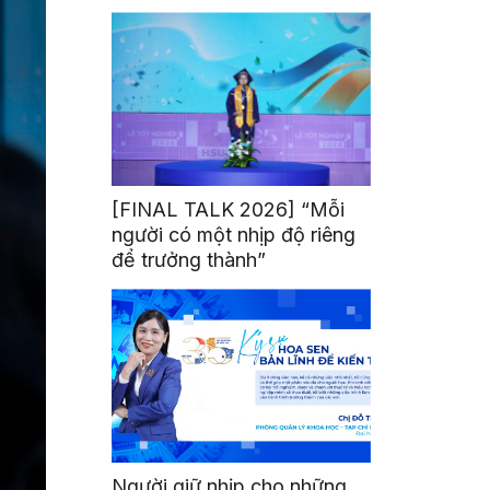
mình
[FINAL TALK 2026] “Mỗi
người có một nhịp độ riêng
để trưởng thành”
Người giữ nhịp cho những