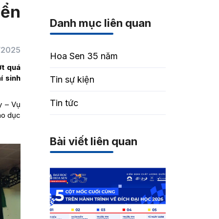
yển
Danh mục liên quan
/2025
Hoa Sen 35 năm
ợt quá
í sinh
Tin sự kiện
Tin tức
y – Vụ
áo dục
Bài viết liên quan