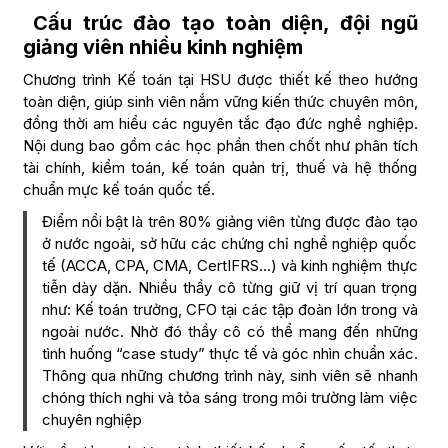
Cấu trúc đào tạo toàn diện, đội ngũ
giảng viên nhiều kinh nghiệm
Chương trình Kế toán tại HSU được thiết kế theo hướng
toàn diện, giúp sinh viên nắm vững kiến thức chuyên môn,
đồng thời am hiểu các nguyên tắc đạo đức nghề nghiệp.
Nội dung bao gồm các học phần then chốt như phân tích
tài chính, kiểm toán, kế toán quản trị, thuế và hệ thống
chuẩn mực kế toán quốc tế.
Điểm nổi bật là trên 80% giảng viên từng được đào tạo
ở nước ngoài, sở hữu các chứng chỉ nghề nghiệp quốc
tế (ACCA, CPA, CMA, CertIFRS…) và kinh nghiệm thực
tiễn dày dặn. Nhiều thầy cô từng giữ vị trí quan trọng
như: Kế toán trưởng, CFO tại các tập đoàn lớn trong và
ngoài nước. Nhờ đó thầy cô có thể mang đến những
tình huống “case study” thực tế và góc nhìn chuẩn xác.
Thông qua những chương trình này, sinh viên sẽ nhanh
chóng thích nghi và tỏa sáng trong môi trường làm việc
chuyên nghiệp