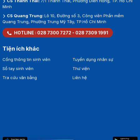
CS Thành Thái:
7/1 Thành Thái, Phường Diên Hồng, TP. Hồ Chí
Minh
CS Quang Trung:
Lô 10, Đường số 3, Công viên Phần mềm
Quang Trung, Phường Trung Mỹ Tây, TP.Hồ Chí Minh
HOTLINE :
028 7300 7272
-
028 7309 1991
Tiện ích khác
Cổng thông tin sinh viên
Tuyển dụng nhân sự
Sổ tay sinh viên
Thư viện
Tra cứu văn bằng
Liên hệ