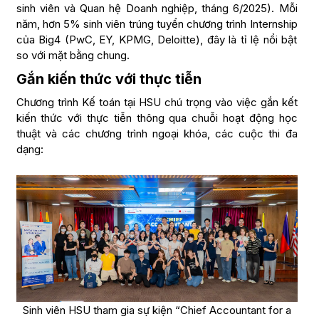
sinh viên và Quan hệ Doanh nghiệp, tháng 6/2025). Mỗi
năm, hơn 5% sinh viên trúng tuyển chương trình Internship
của Big4 (PwC, EY, KPMG, Deloitte), đây là tỉ lệ nổi bật
so với mặt bằng chung.
Gắn kiến thức với thực tiễn
Chương trình Kế toán tại HSU chú trọng vào việc gắn kết
kiến thức với thực tiễn thông qua chuỗi hoạt động học
thuật và các chương trình ngoại khóa, các cuộc thi đa
dạng:
Sinh viên HSU tham gia sự kiện “Chief Accountant for a