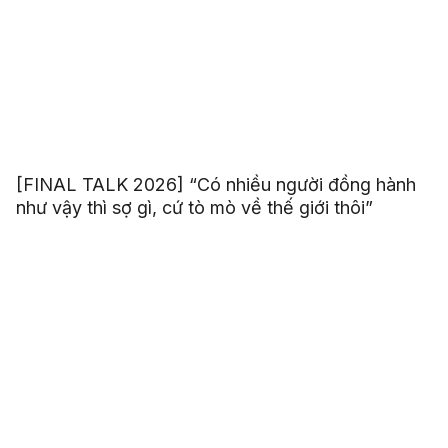
[FINAL TALK 2026] “Có nhiều người đồng hành
như vậy thì sợ gì, cứ tò mò về thế giới thôi”