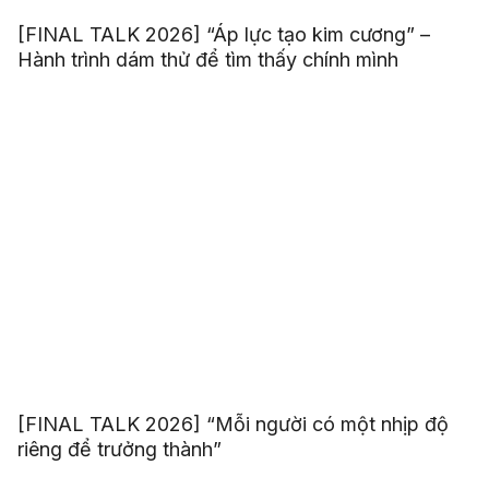
[FINAL TALK 2026] “Áp lực tạo kim cương” –
Hành trình dám thử để tìm thấy chính mình
[FINAL TALK 2026] “Mỗi người có một nhịp độ
riêng để trưởng thành”