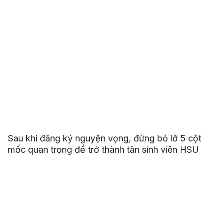
Sau khi đăng ký nguyện vọng, đừng bỏ lỡ 5 cột
mốc quan trọng để trở thành tân sinh viên HSU