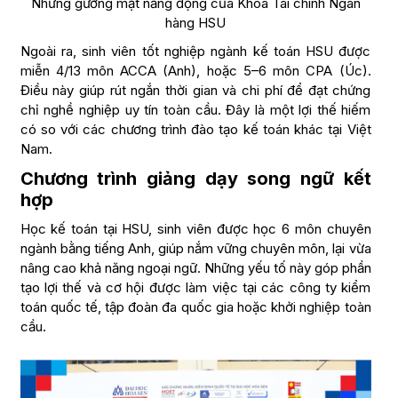
Những gương mặt năng động của Khoa Tài chính Ngân
hàng HSU
Ngoài ra, sinh viên tốt nghiệp ngành kế toán HSU được
miễn 4/13 môn ACCA (Anh), hoặc 5–6 môn CPA (Úc).
Điều này giúp rút ngắn thời gian và chi phí để đạt chứng
chỉ nghề nghiệp uy tín toàn cầu. Đây là một lợi thế hiếm
có so với các chương trình đào tạo kế toán khác tại Việt
Nam.
Chương trình giảng dạy song ngữ kết
hợp
Học kế toán tại HSU, sinh viên được học 6 môn chuyên
ngành bằng tiếng Anh, giúp nắm vững chuyên môn, lại vừa
nâng cao khả năng ngoại ngữ. Những yếu tố này góp phần
tạo lợi thế và cơ hội được làm việc tại các công ty kiểm
toán quốc tế, tập đoàn đa quốc gia hoặc khởi nghiệp toàn
cầu.