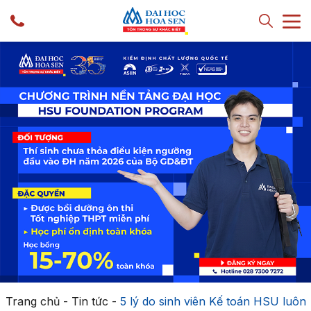
Trang chủ
-
Tin tức
-
5 lý do sinh viên Kế toán HSU luôn