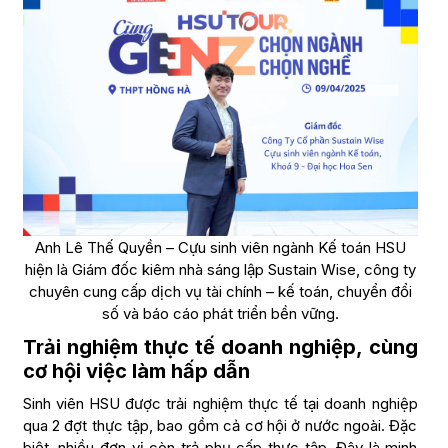
Anh Lê Thế Quyền – Cựu sinh viên ngành Kế toán HSU
hiện là Giám đốc kiêm nhà sáng lập Sustain Wise, công ty
chuyên cung cấp dịch vụ tài chính – kế toán, chuyển đổi
số và báo cáo phát triển bền vững.
Trải nghiệm thực tế doanh nghiệp, cùng
cơ hội việc làm hấp dẫn
Sinh viên HSU được trải nghiệm thực tế tại doanh nghiệp
qua 2 đợt thực tập, bao gồm cả cơ hội ở nước ngoài. Đặc
biệt, nhiều đơn vị còn trả phụ cấp thực tập. Đây là minh