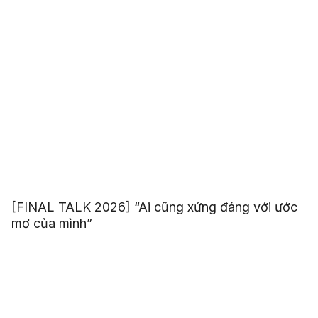
[FINAL TALK 2026] “Ai cũng xứng đáng với ước
mơ của mình”