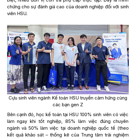
chứng cho sự đánh giá cao của doanh nghiệp đối với sinh
viên HSU.
Cựu sinh viên ngành Kế toán HSU truyền cảm hứng cùng
các bạn gen Z
Bên cạnh đó, học kế toán tại HSU 100% sinh viên có việc
làm ngay khi tốt nghiệp, 85% làm việc đúng chuyên
ngành và 50% làm việc tại doanh nghiệp quốc tế (theo
kết quả khảo sát – thống kê của Trung tâm trải nghiệm