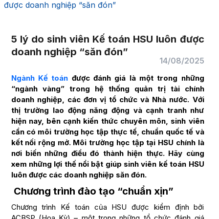
được doanh nghiệp “săn đón”
5 lý do sinh viên Kế toán HSU luôn được
doanh nghiệp “săn đón”
14/08/2025
Ngành Kế toán
được đánh giá là một trong những
“ngành vàng” trong hệ thống quản trị tài chính
doanh nghiệp, các đơn vị tổ chức và Nhà nước. Với
thị trường lao động năng động và cạnh tranh như
hiện nay, bên cạnh kiến thức chuyên môn, sinh viên
cần có môi trường học tập thực tế, chuẩn quốc tế và
kết nối rộng mở. Môi trường học tập tại HSU chính là
nơi biến những điều đó thành hiện thực. Hãy cùng
xem những lợi thế nổi bật giúp sinh viên kế toán HSU
luôn được các doanh nghiệp săn đón.
Chương trình đào tạo “chuẩn xịn”
Chương trình Kế toán của HSU được kiểm định bởi
ACBSP (Hoa Kỳ) – một trong những tổ chức đánh giá