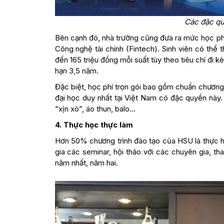
Các đặc qu
Bên cạnh đó, nhà trường cũng đưa ra mức học phí đ
Công nghệ tài chính (Fintech). Sinh viên có thể t
đến 165 triệu đồng mỗi suất tùy theo tiêu chí đi 
hạn 3,5 năm.
Đặc biệt, học phí trọn gói bao gồm chuẩn chương
đại học duy nhất tại Việt Nam có đặc quyền này
“xịn xò”, áo thun, balo…
4. Thực học thực làm
Hơn 50% chương trình đào tạo của HSU là thực hàn
gia các seminar, hội thảo với các chuyên gia, tha
năm nhất, năm hai.