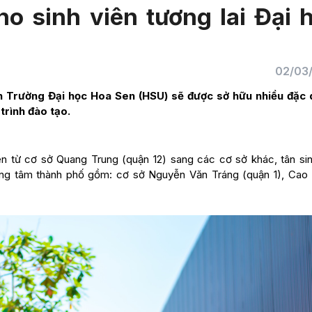
o sinh viên tương lai Đại 
02/03
n Trường Đại học Hoa Sen (HSU) sẽ được sở hữu nhiều đặc
trình đào tạo.
n từ cơ sở Quang Trung (quận 12) sang các cơ sở khác, tân sin
ung tâm thành phố gồm: cơ sở Nguyễn Văn Tráng (quận 1), Cao