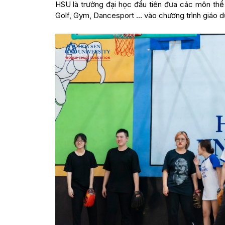
HSU là trường đại học đầu tiên đưa các môn thể
Golf, Gym, Dancesport … vào chương trình giáo dụ