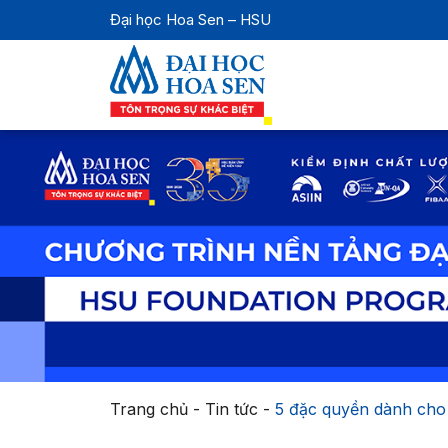
Đại học Hoa Sen – HSU
Trang chủ
-
Tin tức
-
5 đặc quyền dành cho 