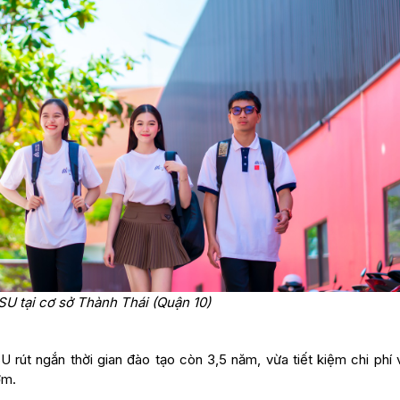
SU tại cơ sở Thành Thái (Quận 10)
 rút ngắn thời gian đào tạo còn 3,5 năm, vừa tiết kiệm chi phí 
ớm.