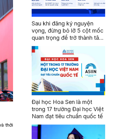
Sau khi đăng ký nguyện
vọng, đừng bỏ lỡ 5 cột mốc
quan trọng để trở thành tân
sinh viên HSU
Đại học Hoa Sen là một
trong 17 trường Đại học Việt
Nam đạt tiêu chuẩn quốc tế
và thời