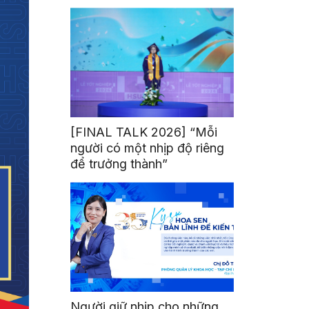
mình
[FINAL TALK 2026] “Mỗi
người có một nhịp độ riêng
để trưởng thành”
Người giữ nhịp cho những