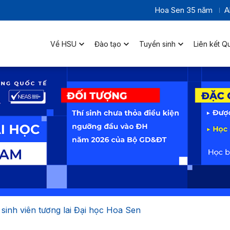
Hoa Sen 35 năm
A
Về HSU
Đào tạo
Tuyển sinh
Liên kết Q
sinh viên tương lai Đại học Hoa Sen