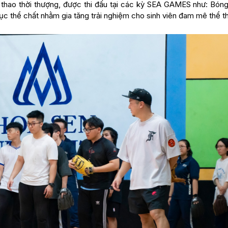
 thao thời thượng, được thi đấu tại các kỳ SEA GAMES như: Bóng
c thể chất nhằm gia tăng trải nghiệm cho sinh viên đam mê thể t