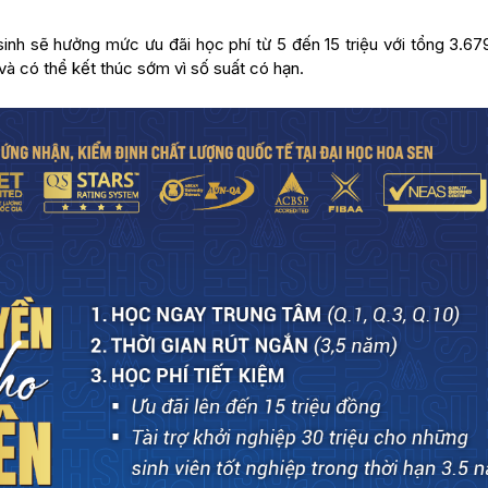
sinh sẽ hưởng mức ưu đãi học phí từ 5 đến 15 triệu với tổng 3.67
 và có thể kết thúc sớm vì số suất có hạn.