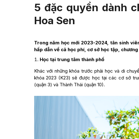
5 đặc quyền dành ch
Hoa Sen
Trong năm học mới 2023-2024, tân sinh viê
hấp dẫn về cả học phí, cơ sở học tập, chương 
Học tại trung tâm thành phố
Khác với những khóa trước phải học và di chuyể
khóa 2023 (K23) sẽ được học tại các cơ sở tr
(quận 3) và Thành Thái (quận 10).