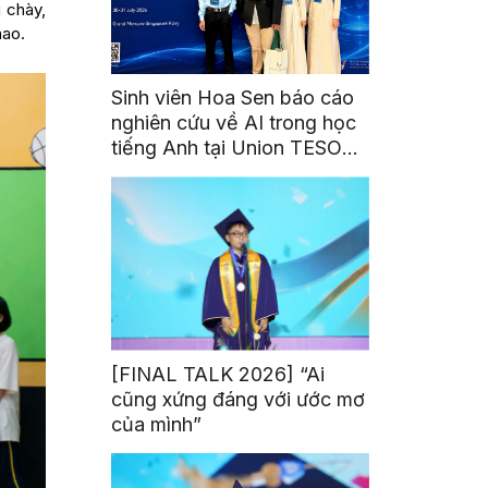
 chày,
hao.
Sinh viên Hoa Sen báo cáo
nghiên cứu về AI trong học
tiếng Anh tại Union TESOL
2026 ở Singapore
[FINAL TALK 2026] “Ai
cũng xứng đáng với ước mơ
của mình”