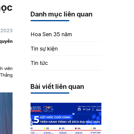
học
Danh mục liên quan
/2023
Hoa Sen 35 năm
 quyền
Tin sự kiện
Tin tức
h viên
 Thắng
Bài viết liên quan