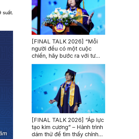
9 suất.
[FINAL TALK 2026] “Mỗi
người đều có một cuộc
chiến, hãy bước ra với tư
thế của người chiến thắng”
[FINAL TALK 2026] “Áp lực
tạo kim cương” – Hành trình
dám thử để tìm thấy chính