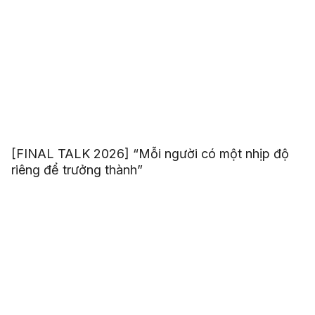
[FINAL TALK 2026] “Mỗi người có một nhịp độ
riêng để trưởng thành”