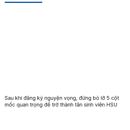
Sau khi đăng ký nguyện vọng, đừng bỏ lỡ 5 cột
mốc quan trọng để trở thành tân sinh viên HSU