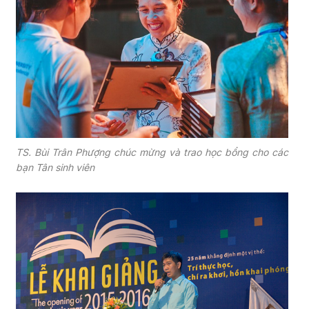
TS. Bùi Trân Phượng chúc mừng và trao học bổng cho các
bạn Tân sinh viên