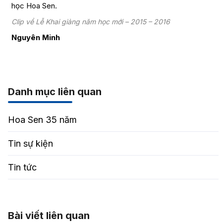
học Hoa Sen.
Clip về Lễ Khai giảng năm học mới – 2015 – 2016
Nguyên Minh
Danh mục liên quan
Hoa Sen 35 năm
Tin sự kiện
Tin tức
Bài viết liên quan