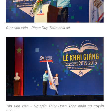
Cựu sinh viên – Phạm Duy Thức chia sẻ
Tân sinh viên – Nguyễn Thùy Đoan Trinh nhận cờ truyền