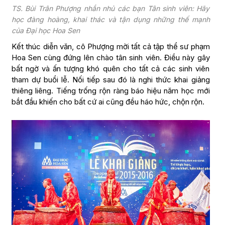
TS. Bùi Trân Phượng nhắn nhủ các bạn Tân sinh viên: Hãy
học đàng hoàng, khai thác và tận dụng những thế mạnh
của Đại học Hoa Sen
Kết thúc diễn văn, cô Phượng mời tất cả tập thể sư phạm
Hoa Sen cùng đứng lên chào tân sinh viên. Điều này gây
bất ngờ và ấn tượng khó quên cho tất cả các sinh viên
tham dự buổi lễ. Nối tiếp sau đó là nghi thức khai giảng
thiêng liêng. Tiếng trống rộn ràng báo hiệu năm học mới
bắt đầu khiến cho bất cứ ai cũng đều háo hức, chộn rộn.