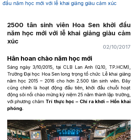
đầu năm học mới với lễ khai giảng giàu cảm xúc
2500 tân sinh viên Hoa Sen khởi đầu
năm học mới với lễ khai giảng giàu cảm
xúc
02/10/2017
Hân hoan chào năm học mới
Sáng ngày 3/10/2015, tại CLB Lan Anh (Q.10, TP.HCM),
Trường Đại học Hoa Sen long trọng tổ chức Lễ khai giảng
năm học 2015 – 2016 cho hơn 2.500 tân sinh viên. Đây
cũng chính là hoạt động đầu tiên, khởi đầu chuỗi hoạt
động sôi nổi chào mừng kỷ niệm 25 năm thành lập trường,
với phương châm
Trí thực học – Chí ra khơi – Hồn khai
phóng
.