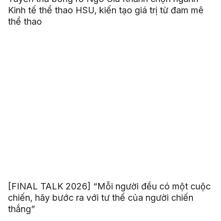
Kinh tế thể thao HSU, kiến tạo giá trị từ đam mê
thể thao
[FINAL TALK 2026] “Mỗi người đều có một cuộc
chiến, hãy bước ra với tư thế của người chiến
thắng”