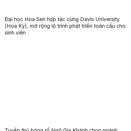
Đại học Hoa Sen hợp tác cùng Davis University
(Hoa Kỳ), mở rộng lộ trình phát triển toàn cầu cho
sinh viên
Tuyển thủ bóng rổ Ngô Gia Khánh chọn ngành