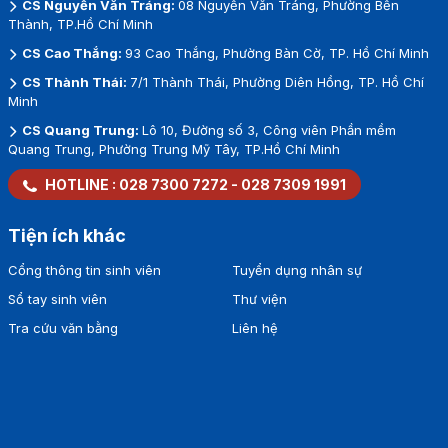
CS Nguyễn Văn Tráng:
08 Nguyễn Văn Tráng, Phường Bến
Thành, TP.Hồ Chí Minh
CS Cao Thắng:
93 Cao Thắng, Phường Bàn Cờ, TP. Hồ Chí Minh
CS Thành Thái:
7/1 Thành Thái, Phường Diên Hồng, TP. Hồ Chí
Minh
CS Quang Trung:
Lô 10, Đường số 3, Công viên Phần mềm
Quang Trung, Phường Trung Mỹ Tây, TP.Hồ Chí Minh
HOTLINE :
028 7300 7272
-
028 7309 1991
Tiện ích khác
Cổng thông tin sinh viên
Tuyển dụng nhân sự
Sổ tay sinh viên
Thư viện
Tra cứu văn bằng
Liên hệ