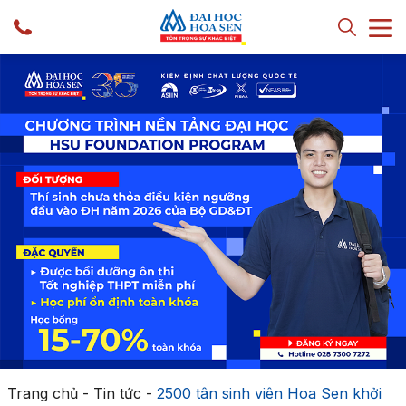
Trang chủ
-
Tin tức
-
2500 tân sinh viên Hoa Sen khởi