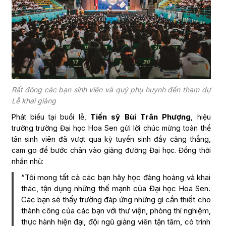
Rất đông các bạn sinh viên và quý phụ huynh đến tham dự
Lễ khai giảng
Tiến sỹ Bùi Trân Phượng
Phát biểu tại buổi lễ,
, hiệu
trưởng trường Đại học Hoa Sen gửi lời chúc mừng toàn thể
tân sinh viên đã vượt qua kỳ tuyển sinh đầy căng thẳng,
cam go để bước chân vào giảng đường Đại học. Đồng thời
nhắn nhủ:
“Tôi mong tất cả các bạn hãy học đàng hoàng và khai
thác, tận dụng những thế mạnh của Đại học Hoa Sen.
Các bạn sẽ thấy trường đáp ứng những gì cần thiết cho
thành công của các bạn với thư viện, phòng thí nghiệm,
thực hành hiện đại, đội ngũ giảng viên tận tâm, có trình