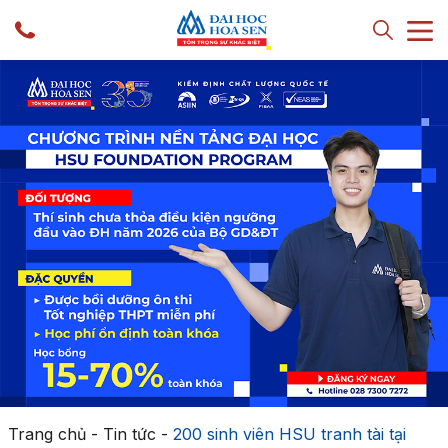
Trang chủ
-
Tin tức
-
200 sinh viên HSU tranh tài tại