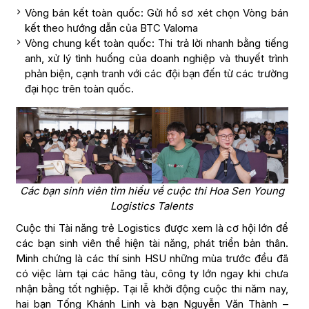
Vòng bán kết toàn quốc: Gửi hồ sơ xét chọn Vòng bán
kết theo hướng dẫn của BTC Valoma
Vòng chung kết toàn quốc: Thi trả lời nhanh bằng tiếng
anh, xử lý tình huống của doanh nghiệp và thuyết trình
phản biện, cạnh tranh với các đội bạn đến từ các trường
đại học trên toàn quốc.
Các bạn sinh viên tìm hiểu về cuộc thi Hoa Sen Young
Logistics Talents
Cuộc thi Tài năng trẻ Logistics được xem là cơ hội lớn để
các bạn sinh viên thể hiện tài năng, phát triển bản thân.
Minh chứng là các thí sinh HSU những mùa trước đều đã
có việc làm tại các hãng tàu, công ty lớn ngay khi chưa
nhận bằng tốt nghiệp. Tại lễ khởi động cuộc thi năm nay,
hai bạn Tống Khánh Linh và bạn Nguyễn Văn Thành –