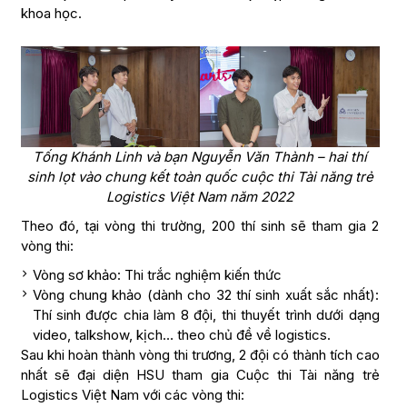
khoa học.
Tống Khánh Linh và bạn Nguyễn Văn Thành – hai thí
sinh lọt vào chung kết toàn quốc cuộc thi Tài năng trẻ
Logistics Việt Nam năm 2022
Theo đó, tại vòng thi trường, 200 thí sinh sẽ tham gia 2
vòng thi:
Vòng sơ khảo: Thi trắc nghiệm kiến thức
Vòng chung khảo (dành cho 32 thí sinh xuất sắc nhất):
Thí sinh được chia làm 8 đội, thi thuyết trình dưới dạng
video, talkshow, kịch… theo chủ đề về logistics.
Sau khi hoàn thành vòng thi trương, 2 đội có thành tích cao
nhất sẽ đại diện HSU tham gia Cuộc thi Tài năng trẻ
Logistics Việt Nam với các vòng thi: