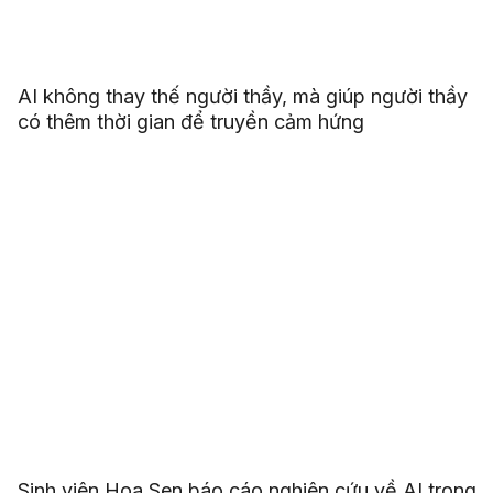
AI không thay thế người thầy, mà giúp người thầy
có thêm thời gian để truyền cảm hứng
Sinh viên Hoa Sen báo cáo nghiên cứu về AI trong