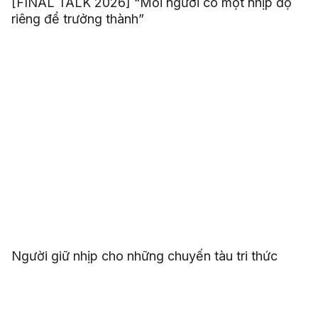
[FINAL TALK 2026] “Mỗi người có một nhịp độ
riêng để trưởng thành”
Người giữ nhịp cho những chuyến tàu tri thức