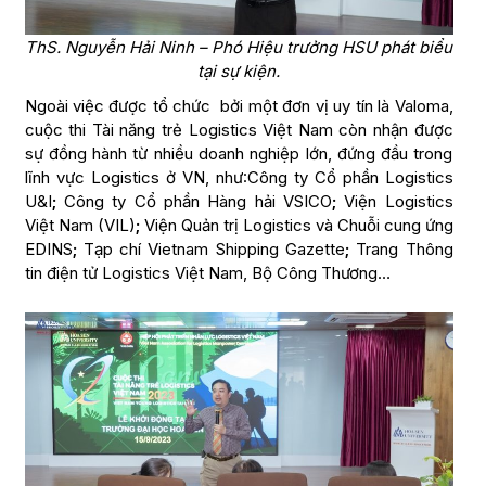
ThS. Nguyễn Hải Ninh – Phó Hiệu trưởng HSU phát biểu
tại sự kiện.
Ngoài việc được tổ chức bởi một đơn vị uy tín là Valoma,
cuộc thi Tài năng trẻ Logistics Việt Nam còn nhận được
sự đồng hành từ nhiều doanh nghiệp lớn, đứng đầu trong
lĩnh vực Logistics ở VN, như:Công ty Cổ phần Logistics
U&I
;
Công ty Cổ phần Hàng hải VSICO
;
Viện Logistics
Việt Nam (VIL)
;
Viện Quản trị Logistics và Chuỗi cung ứng
EDINS
;
Tạp chí Vietnam Shipping Gazette
;
Trang Thông
tin điện tử Logistics Việt Nam, Bộ Công Thương…