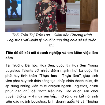
ThS. Trần Thị Trúc Lan – Giám đốc Chương trình
Logistics vaf Quản lý Chuỗi cung ứng chia sẻ về cuộc
thi.
Tiền đề để kết nối doanh nghiệp và tìm kiếm việc làm
sớm
Tại Trường Đại học Hoa Sen, cuộc thi Hoa Sen Young
Logistics Talents với nhiều điểm mạnh như: Là cuộc thi
phát huy
tinh thần “Thực học – Thực làm”
, giúp sinh
viên phát huy tinh thần sáng tạo, chấp nhận thách thức, để
áp dụng những kiến thức chuyên ngành Logistics, chinh
phục các chủ đề “hot” hiện nay. Tạo được sân chơi
truyền thống – 4 mùa liên tiếp, mở rộng và kết nối sinh
viên các ngành Logistics, kinh doanh quốc tế và Thương