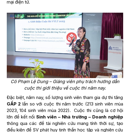
mại điện tử.
Cô Phạm Lệ Dung – Giảng viên phụ trách hướng dẫn
cuộc thi giới thiệu về cuộc thi năm nay.
Đặc biệt, năm nay, số lượng sinh viên tham gia dự thi tăng
GẤP 2
lần so với cuộc thi năm trước (213 sinh viên mùa
2023, 104 sinh viên mùa 2022). Cuộc thi cũng là cơ hội
lớn để kết nối
Sinh viên – Nhà trường – Doanh nghiệp
thông qua các đề tài nghiên cứu mang tính thời sự, tạo
điều kiện để SV phát huy tinh thần học tập và nghiên cứu