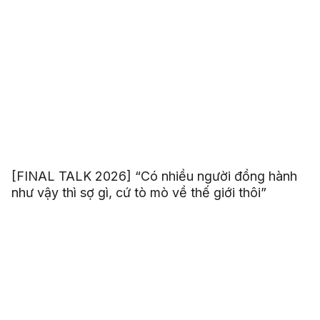
[FINAL TALK 2026] “Có nhiều người đồng hành
như vậy thì sợ gì, cứ tò mò về thế giới thôi”