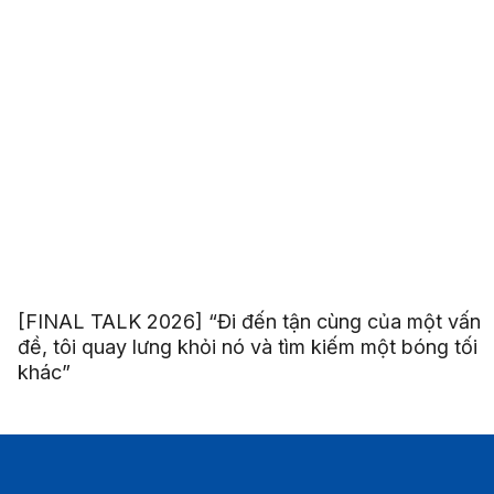
[FINAL TALK 2026] “Đi đến tận cùng của một vấn
đề, tôi quay lưng khỏi nó và tìm kiếm một bóng tối
khác”