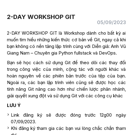
2-DAY WORKSHOP GIT
05/09/2023
2-DAY WORKSHOP GIT là Workshop dành cho bất kỳ ai
muốn tìm hiểu những kiến thức cơ bản về Git, ngay cả khi
bạn không có nền tảng lập trình cùng với Diễn giả: Anh Vũ
Giang Nam – Chuyên gia Python fullstack và DevOps.
Bạn sẽ học cách sử dụng Git để theo dõi các thay đổi
trong công việc của mình, cộng tác với người khác và
hoàn nguyên về các phiên bản trước của tệp của bạn.
Ngoài ra, các bạn lập trình viên cũng sẽ được học các
tính nâng Git nâng cao hơn như chiến lược phân nhánh,
giải quyết xung đột và sử dụng Git với các công cụ khác
LƯU Ý
Link đăng ký sẽ được đóng trước 12g00 ngày
07/09/2023.
Khi đăng ký tham gia các bạn vui lòng chắc chắn tham
dự.