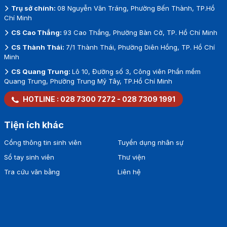
Trụ sở chính:
08 Nguyễn Văn Tráng, Phường Bến Thành, TP.Hồ
Chí Minh
CS Cao Thắng:
93 Cao Thắng, Phường Bàn Cờ, TP. Hồ Chí Minh
CS Thành Thái:
7/1 Thành Thái, Phường Diên Hồng, TP. Hồ Chí
Minh
CS Quang Trung:
Lô 10, Đường số 3, Công viên Phần mềm
Quang Trung, Phường Trung Mỹ Tây, TP.Hồ Chí Minh
HOTLINE :
028 7300 7272
-
028 7309 1991
Tiện ích khác
Cổng thông tin sinh viên
Tuyển dụng nhân sự
Sổ tay sinh viên
Thư viện
Tra cứu văn bằng
Liên hệ