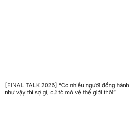
[FINAL TALK 2026] “Có nhiều người đồng hành
như vậy thì sợ gì, cứ tò mò về thế giới thôi”