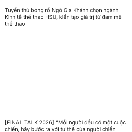
Tuyển thủ bóng rổ Ngô Gia Khánh chọn ngành
Kinh tế thể thao HSU, kiến tạo giá trị từ đam mê
thể thao
[FINAL TALK 2026] “Mỗi người đều có một cuộc
chiến, hãy bước ra với tư thế của người chiến