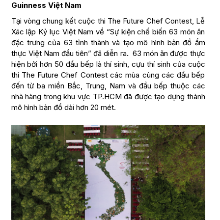
Guinness Việt Nam
Tại vòng chung kết cuộc thi The Future Chef Contest, Lễ
Xác lập Kỷ lục Việt Nam về “Sự kiện chế biến 63 món ăn
đặc trưng của 63 tỉnh thành và tạo mô hình bản đồ ẩm
thực Việt Nam đầu tiên” đã diễn ra
.
63 món ăn được thực
hiện bởi hơn 50 đầu bếp là thí sinh, cựu thí sinh của cuộc
thi The Future Chef Contest các mùa cùng các đầu bếp
đến từ ba miền Bắc, Trung, Nam và đầu bếp thuộc các
nhà hàng trong khu vực TP.HCM đã được tạo dựng thành
mô hình bản đồ dài hơn 20 mét.