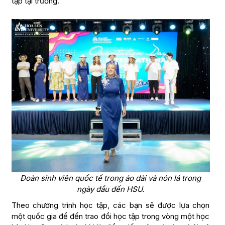
tập tại trường.
Đoàn sinh viên quốc tế trong áo dài và nón lá trong
ngày đầu đến HSU.
Theo chương trình học tập, các bạn sẽ được lựa chọn
một quốc gia để đến trao đổi học tập trong vòng một học