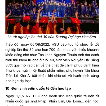
Lễ tốt nghiệp lần thứ 30 của Trường Đại học Hoa Sen.
Tiếp đó, ngày 06/08/2022, HSU tiếp tục tổ chức lễ tốt
nghiệp lần thứ 39 cho hơn 700 tân khoa với nhiều khoảnh
khắc đáng nhớ như: Tân khoa Nguyễn Thuận Ánh đạt danh
hiệu thủ khoa trường ở tuổi 40, sinh viên Nguyễn Hải Bằng
vượt qua mọi rào cản về thể chất để chinh phục danh hiệu
Thủ khoa ngành Kỹ thuật phần mềm, phụ huynh Tân khoa
Trần Lê Khả Ái bật khóc khi chia sẻ về hành trình cùng
con học đại học.
10. Đón sinh viên quốc tế đến học tập
Ngày 12/9/2022, HSU đón đoàn sinh viên quốc tế đến từ
nhiều quốc gia như Pháp, Phần Lan, Đài Loan… đến học