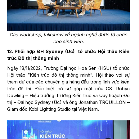
Các workshop, talkshow về ngành nghề được tổ chức
cho sinh viên.
12. Phối hợp ĐH Sydney (Úc) tổ chức Hội thảo Kiến
trúc Đô thị thông minh
Ngày 18/11/2022, Trường Đại học Hoa Sen (HSU) tổ chức
Hội thảo “Kiến trúc đô thị thông minh”.
Hội thảo với sự
tham dự của các chuyên gia hàng đầu trong lĩnh vực kiến
trúc đô thị. Đặc biệt có sự góp mặt của GS. Robyn
Dowling – Hiệu trưởng Trường Kiến trúc và Quy hoạch Đô
thị – Đại học Sydney (Úc) và ông Jonathan TROUILLON –
Giám đốc Kobi Lighting Studio tại Việt Nam.