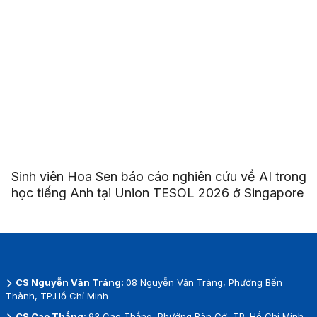
Sinh viên Hoa Sen báo cáo nghiên cứu về AI trong
học tiếng Anh tại Union TESOL 2026 ở Singapore
CS Nguyễn Văn Tráng:
08 Nguyễn Văn Tráng, Phường Bến
Thành, TP.Hồ Chí Minh
CS Cao Thắng:
93 Cao Thắng, Phường Bàn Cờ, TP. Hồ Chí Minh