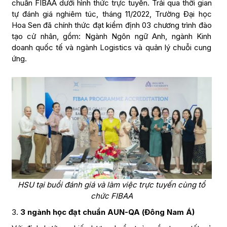
chuẩn FIBAA dưới hình thức trực tuyến. Trải qua thời gian
tự đánh giá nghiêm túc, tháng 11/2022, Trường Đại học
Hoa Sen đã chính thức đạt kiểm định 03 chương trình đào
tạo cử nhân, gồm: Ngành Ngôn ngữ Anh, ngành Kinh
doanh quốc tế và ngành Logistics và quản lý chuỗi cung
ứng.
HSU tại buổi đánh giá và làm việc trực tuyến cùng tổ
chức FIBAA
3.
3 ngành học đạt chuẩn AUN-QA (Đông Nam Á)