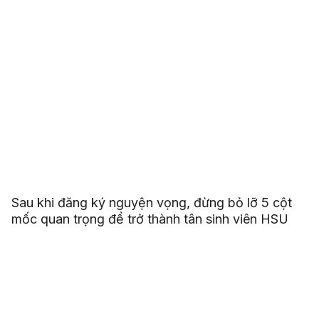
Sau khi đăng ký nguyện vọng, đừng bỏ lỡ 5 cột
mốc quan trọng để trở thành tân sinh viên HSU