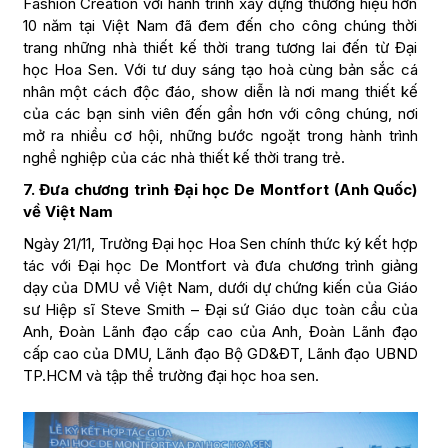
Fashion Creation với hành trình xây dựng thương hiệu hơn
10 năm tại Việt Nam đã đem đến cho công chúng thời
trang những nhà thiết kế thời trang tương lai đến từ Đại
học Hoa Sen. Với tư duy sáng tạo hoà cùng bản sắc cá
nhân một cách độc đáo, show diễn là nơi mang thiết kế
của các bạn sinh viên đến gần hơn với công chúng, nơi
mở ra nhiều cơ hội, những bước ngoặt trong hành trình
nghề nghiệp của các nhà thiết kế thời trang trẻ.
7. Đưa chương trình Đại học De Montfort (Anh Quốc)
về Việt Nam
Ngày 21/11, Trường Đại học Hoa Sen chính thức ký kết hợp
tác với Đại học De Montfort và đưa chương trình giảng
dạy của DMU về Việt Nam, dưới dự chứng kiến của Giáo
sư Hiệp sĩ Steve Smith – Đại sứ Giáo dục toàn cầu của
Anh, Đoàn Lãnh đạo cấp cao của Anh, Đoàn Lãnh đạo
cấp cao của DMU, Lãnh đạo Bộ GD&ĐT, Lãnh đạo UBND
TP.HCM và tập thể trường đại học hoa sen.