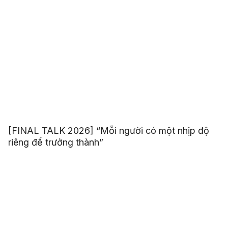
[FINAL TALK 2026] “Mỗi người có một nhịp độ
riêng để trưởng thành”