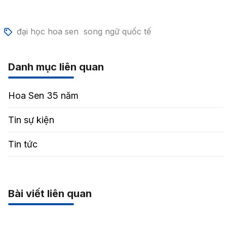
đại học hoa sen
song ngữ quốc tế
Danh mục liên quan
Hoa Sen 35 năm
Tin sự kiện
Tin tức
Bài viết liên quan