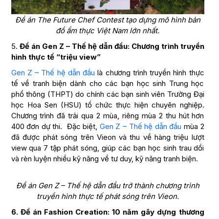
Đề án The Future Chef Contest tạo dựng mô hình bản
đồ ẩm thực Việt Nam lớn nhất.
5.
Đề án Gen Z – Thế hệ dẫn đầu: Chương trình truyền
hình thực tế “triệu view”
Gen Z – Thế hệ dẫn đầu
là chương trình truyền hình thực
tế về tranh biện dành cho các bạn học sinh Trung học
phổ thông (THPT) do chính các bạn sinh viên Trường Đại
học Hoa Sen (HSU) tổ chức thực hiện chuyên nghiệp.
Chương trình đã trải qua 2 mùa, riêng mùa 2 thu hút hơn
400 đơn dự thi. Đặc biệt,
Gen Z – Thế hệ dẫn đầu
mùa 2
đã được phát sóng trên Vieon và thu về hàng triệu lượt
view qua 7 tập phát sóng, giúp các bạn học sinh trau dồi
và rèn luyện nhiều kỹ năng về tư duy, kỹ năng tranh biện.
Đề án Gen Z – Thế hệ dẫn đầu trở thành chương trình
truyền hình thực tế phát sóng trên Vieon.
6. Đề án Fashion Creation: 10 năm gây dựng thương