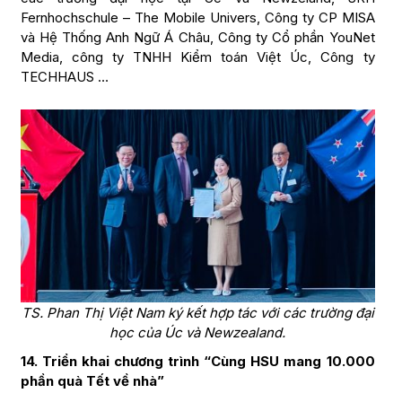
Fernhochschule – The Mobile Univers, Công ty CP MISA
và Hệ Thống Anh Ngữ Á Châu, Công ty Cổ phần YouNet
Media, công ty TNHH Kiểm toán Việt Úc, Công ty
TECHHAUS …
TS. Phan Thị Việt Nam ký kết hợp tác với các trường đại
học của Úc và Newzealand.
14. Triển khai chương trình “Cùng HSU mang 10.000
phần quà Tết về nhà”