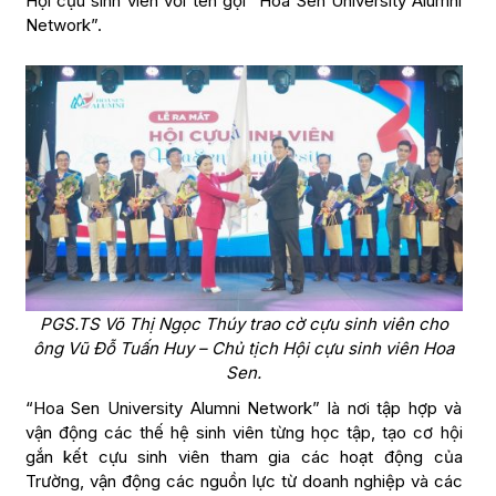
Hội cựu sinh viên với tên gọi “Hoa Sen University Alumni
Network”.
PGS.TS Võ Thị Ngọc Thúy trao cờ cựu sinh viên cho
ông Vũ Đỗ Tuấn Huy – Chủ tịch Hội cựu sinh viên Hoa
Sen.
“Hoa Sen University Alumni Network” là nơi tập hợp và
vận động các thế hệ sinh viên từng học tập, tạo cơ hội
gắn kết cựu sinh viên tham gia các hoạt động của
Trường, vận động các nguồn lực từ doanh nghiệp và các