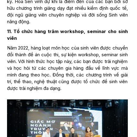
kỳ. Hoa Sen vinh dự khi là điểm đến của các bạn bởi sở
hữu chương trình giảng dạy đạt nhiều kiểm định quốc tế,
đội ngũ giảng viên chuyên nghiệp và đời sống Sinh viên
năng động.
11. Tổ chức hàng trăm workshop, seminar cho sinh
viên
Năm 2022, hàng loạt môn học của sinh viên được chuyển
đổi thành đề án cuộc thi, sự kiện workshop, seminar sinh
viên. Với hình thức học tập này, các bạn được trải nghiệm
và học hỏi từ các chuyên gia hàng đầu về lĩnh vực mà
mình đang theo học. Đồng thời, các chương trình về giải
trí, thể thao, nghệ thuật cũng được tổ chức để sinh viên
được trải nghiệm đa dạng.