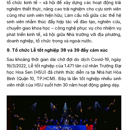
tổ chức kinh tế – xã hội để xây dựng các hoạt động trải
nghiệm thiết thực, nâng cao trải nghiệm cho cựu sinh viên
cũng như sinh viên hiện hữu; Làm cầu nối giữa các thế hệ
sinh viên nhằm thúc đẩy hợp tác về đào tạo, nghiên cứu,
chuyển giao khoa học – công nghệ phục vụ cho nhiệm vụ
phát triển kinh tế, xã hội giữa Nhà trường với địa phương,
doanh nghiệp, tổ chức trong và ngoài nước.
9. Tổ chức Lễ tốt nghiệp 38 và 39 đầy cảm xúc
Sau khoảng thời gian dài chờ đợi do dịch Covid-19, ngày
19/3/2022, Lễ tốt nghiệp của 1.471 tân cử nhân Trường Đại
học Hoa Sen (HSU) đã chính thức diễn ra tại Nhà hát Hòa
Bình (Quận 10, TP.HCM). Đây là lần tốt nghiệp nhiều sinh
viên nhất của HSU suốt hơn 30 năm hoạt động giảng dạy.