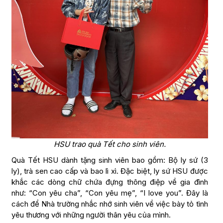
HSU trao quà Tết cho sinh viên.
Quà Tết HSU dành tặng sinh viên bao gồm: Bộ ly sứ (3
ly), trà sen cao cấp và bao lì xì. Đặc biệt, ly sứ HSU được
khắc các dòng chữ chứa đựng thông điệp về gia đình
như: “Con yêu cha”, “Con yêu mẹ”, “I love you”. Đây là
cách để Nhà trường nhắc nhớ sinh viên về việc bày tỏ tình
yêu thương với những người thân yêu của mình.