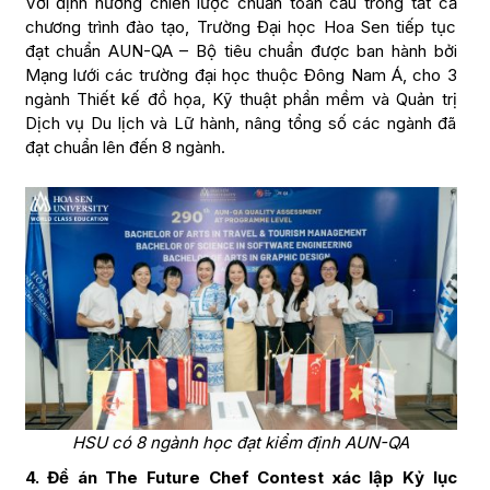
Với định hướng chiến lược chuẩn toàn cầu trong tất cả
chương trình đào tạo, Trường Đại học Hoa Sen tiếp tục
đạt chuẩn AUN-QA – Bộ tiêu chuẩn được ban hành bởi
Mạng lưới các trường đại học thuộc Đông Nam Á, cho 3
ngành Thiết kế đồ họa, Kỹ thuật phần mềm và Quản trị
Dịch vụ Du lịch và Lữ hành, nâng tổng số các ngành đã
đạt chuẩn lên đến 8 ngành.
HSU có 8 ngành học đạt kiểm định AUN-QA
4. Đề án The Future Chef Contest xác lập Kỷ lục