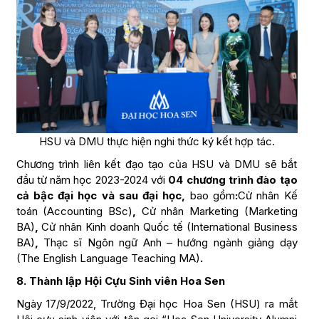
HSU và DMU thực hiện nghi thức ký kết hợp tác.
Chương trình liên kết đạo tạo của HSU và DMU sẽ bắt
đầu từ năm học 2023-2024 với
04 chương trình đào tạo
cả bậc đại học và sau đại học,
bao gồm
:
Cử nhân Kế
toán (Accounting BSc)
,
Cử nhân Marketing (Marketing
BA)
,
Cử nhân Kinh doanh Quốc tế (International Business
BA)
,
Thạc sĩ Ngôn ngữ Anh – hướng ngành giảng dạy
(The English Language Teaching MA)
.
8. Thành lập Hội Cựu Sinh viên Hoa Sen
Ngày 17/9/2022, Trường Đại học Hoa Sen (HSU) ra mắt