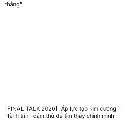
thắng”
[FINAL TALK 2026] “Áp lực tạo kim cương” –
Hành trình dám thử để tìm thấy chính mình