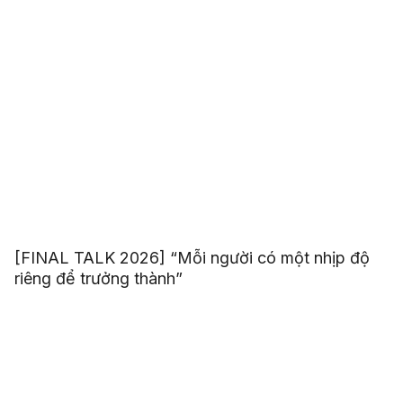
[FINAL TALK 2026] “Mỗi người có một nhịp độ
riêng để trưởng thành”