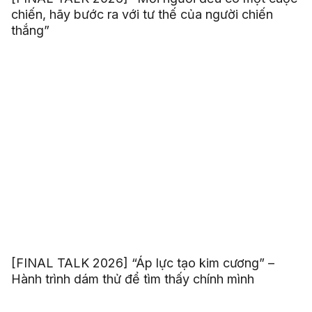
chiến, hãy bước ra với tư thế của người chiến
thắng”
[FINAL TALK 2026] “Áp lực tạo kim cương” –
Hành trình dám thử để tìm thấy chính mình