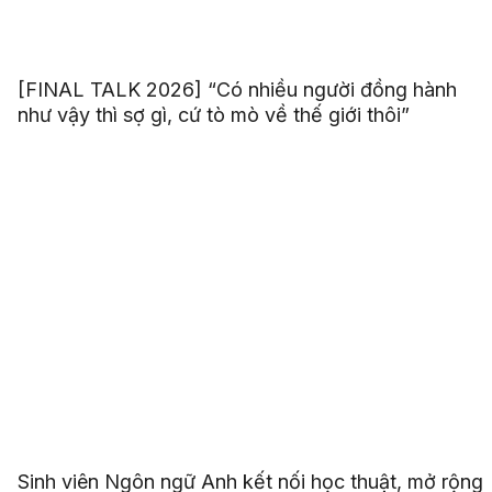
[FINAL TALK 2026] “Có nhiều người đồng hành
như vậy thì sợ gì, cứ tò mò về thế giới thôi”
Sinh viên Ngôn ngữ Anh kết nối học thuật, mở rộng