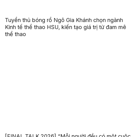
Tuyển thủ bóng rổ Ngô Gia Khánh chọn ngành
Kinh tế thể thao HSU, kiến tạo giá trị từ đam mê
thể thao
[FINAL TALK 2026] “Mỗi người đều có một cuộc