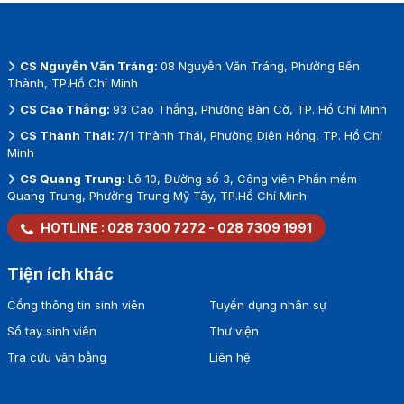
CS Nguyễn Văn Tráng:
08 Nguyễn Văn Tráng, Phường Bến
Thành, TP.Hồ Chí Minh
CS Cao Thắng:
93 Cao Thắng, Phường Bàn Cờ, TP. Hồ Chí Minh
CS Thành Thái:
7/1 Thành Thái, Phường Diên Hồng, TP. Hồ Chí
Minh
CS Quang Trung:
Lô 10, Đường số 3, Công viên Phần mềm
Quang Trung, Phường Trung Mỹ Tây, TP.Hồ Chí Minh
HOTLINE :
028 7300 7272
-
028 7309 1991
Tiện ích khác
Cổng thông tin sinh viên
Tuyển dụng nhân sự
Sổ tay sinh viên
Thư viện
Tra cứu văn bằng
Liên hệ