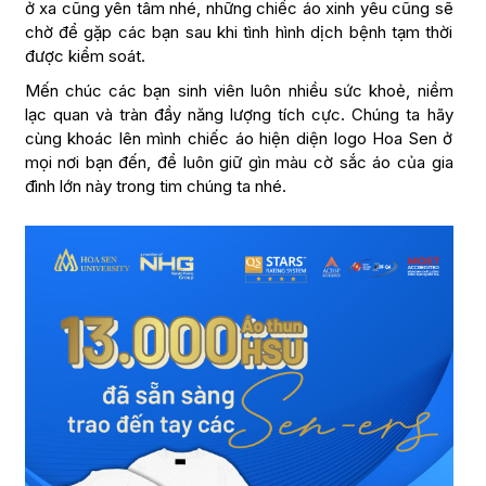
ở xa cũng yên tâm nhé, những chiếc áo xinh yêu cũng sẽ
chờ để gặp các bạn sau khi tình hình dịch bệnh tạm thời
được kiểm soát.
Mến chúc các bạn sinh viên luôn nhiều sức khoẻ, niềm
lạc quan và tràn đầy năng lượng tích cực. Chúng ta hãy
cùng khoác lên mình chiếc áo hiện diện logo Hoa Sen ở
mọi nơi bạn đến, để luôn giữ gìn màu cờ sắc áo của gia
đình lớn này trong tim chúng ta nhé.