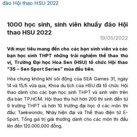
đảo Hội thao HSU 2022
1000 học sinh, sinh viên khuấy đảo Hội
thao HSU 2022
19/05/2022
Với mục tiêu mang đến cho các bạn sinh viên và các
bạn học sinh THPT những trải nghiệm thể thao thú
vị, Trường Đại học Hoa Sen (HSU) tổ chức Hội thao
“3S – Sen Sport Series” mùa đầu tiên.
Hòa chung không khí sôi động của SEA Games 31, ngày
14 và 15/5 vừa qua, Khoa du lịch của HSU đã tổ chức Hội
thao dành cho các bạn học sinh THPT và sinh viên trên
địa bàn TP.HCM. Hội thao thu hút hơn 200 thí sinh đến từ
9 trường THPT và hơn 10 trường đại học ở các môn thi
đấu: Taekwondo, Nhảy hiện đại và Thể thao điện tử E-
Sport. Tổng giá trị giải thưởng dành cho các môn thi đấu
lên đến 120.000.000 đồng.