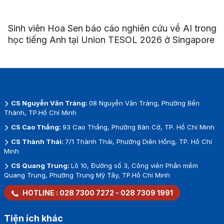
Sinh viên Hoa Sen báo cáo nghiên cứu về AI trong
học tiếng Anh tại Union TESOL 2026 ở Singapore
CS Nguyễn Văn Tráng:
08 Nguyễn Văn Tráng, Phường Bến
Thành, TP.Hồ Chí Minh
CS Cao Thắng:
93 Cao Thắng, Phường Bàn Cờ, TP. Hồ Chí Minh
CS Thành Thái:
7/1 Thành Thái, Phường Diên Hồng, TP. Hồ Chí
Minh
CS Quang Trung:
Lô 10, Đường số 3, Công viên Phần mềm
Quang Trung, Phường Trung Mỹ Tây, TP.Hồ Chí Minh
HOTLINE :
028 7300 7272
-
028 7309 1991
Tiện ích khác