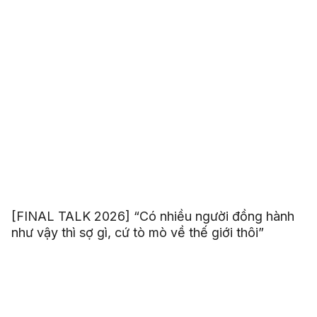
[FINAL TALK 2026] “Có nhiều người đồng hành
như vậy thì sợ gì, cứ tò mò về thế giới thôi”