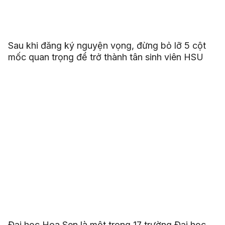
Sau khi đăng ký nguyện vọng, đừng bỏ lỡ 5 cột
mốc quan trọng để trở thành tân sinh viên HSU
Đại học Hoa Sen là một trong 17 trường Đại học