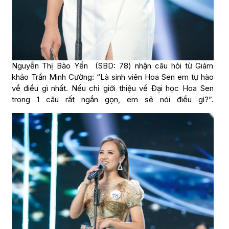
Nguyễn Thị Bảo Yến (SBD: 78) nhận câu hỏi từ Giám
khảo Trần Minh Cường: “Là sinh viên Hoa Sen em tự hào
về điều gì nhất. Nếu chỉ giới thiệu về Đại học Hoa Sen
trong 1 câu rất ngắn gọn, em sẽ nói điều gì?”.