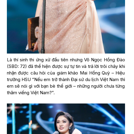
Là thí sinh thi ứng xử đầu tiên nhưng Võ Ngọc Hồng Đào
(SBD: 72) đã thể hiện được sự tự tin và trả lời trôi chảy khi
nhận được câu hỏi của giám khảo Mai Hồng Quỳ – Hiệu
trưởng HSU “Nếu em trở thành Đại sứ du lịch Việt Nam thì
em sẽ nói gì với bạn bè thế giới – những người chưa từng
thăm viếng Việt Nam?”.