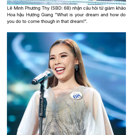
Lê Minh Phương Thy (SBD: 68) nhận câu hỏi từ giám khảo
Hoa hậu Hương Giang “What is your dream and how do
you do to come though in that dream!”.