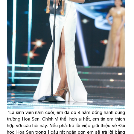
‘Là sinh viên năm cuối, em đã có 4 năm đồng hành cùng
trường Hoa Sen. Chính vì thế, hơn ai hết, em tin em thích
hợp với câu hỏi này. Nếu phải trả lời việc giới thiệu về Đại
học Hoa Sen trong 1 câu rất ngắn gọn em sẽ trả lời bằng