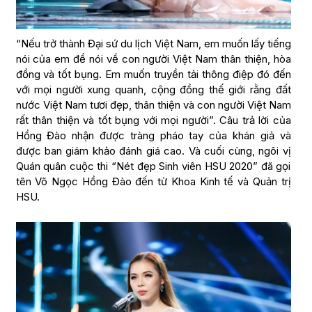
“Nếu trở thành Đại sứ du lịch Việt Nam, em muốn lấy tiếng
nói của em để nói về con người Việt Nam thân thiện, hòa
đồng và tốt bụng. Em muốn truyền tải thông điệp đó đến
với mọi người xung quanh, cộng đồng thế giới rằng đất
nước Việt Nam tươi đẹp, thân thiện và con người Việt Nam
rất thân thiện và tốt bụng với mọi người”. Câu trả lời của
Hồng Đào nhận được tràng pháo tay của khán giả và
được ban giám khảo đánh giá cao. Và cuối cùng, ngôi vị
Quán quân cuộc thi “Nét đẹp Sinh viên HSU 2020” đã gọi
tên Võ Ngọc Hồng Đào đến từ Khoa Kinh tế và Quản trị
HSU.