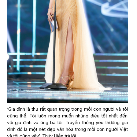
‘Gia đình là thứ rất quan trọng trong mỗi con người và tôi
cũng thế. Tôi luôn mong muốn những điều tốt nhất đến
với gia đình và ông bà tôi. Truyền thống yêu thương gia
đình đó là một nét đẹp văn hóa trong mỗi con người Việt
và tôi cũng vậy’, Thúy Hiền trả lời.