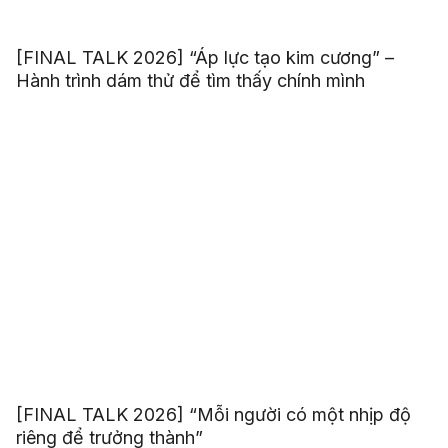
[FINAL TALK 2026] “Áp lực tạo kim cương” –
Hành trình dám thử để tìm thấy chính mình
[FINAL TALK 2026] “Mỗi người có một nhịp độ
riêng để trưởng thành”