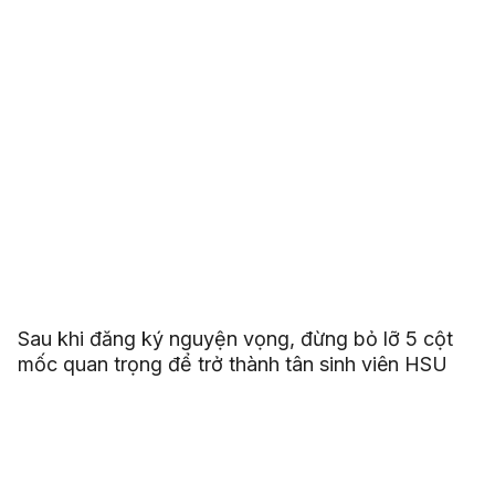
Sau khi đăng ký nguyện vọng, đừng bỏ lỡ 5 cột
mốc quan trọng để trở thành tân sinh viên HSU