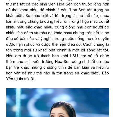
thứ mà tất cả các sinh viên Hoa Sen còn thuộc lòng hơn
cả thời khóa biểu, đó chính là câu ‘Hoa Sen tôn trọng sự
khác biệt’. Sự khác biệt và tôn trọng là như thế nào, chưa
hẳn ai trong chúng ta cũng hiểu rõ. Trong 1 hộp màu có rất
nhiều màu sắc khác nhau, cũng giống như con người có
nhiều tính cách và màu da khác nhau nhưng trên hết là họ
đều có bản sắc và ý nghĩa trong cuộc sống, họ có quyền
được hạnh phúc và được thể hiện điều đó. Cách chúng ta
tôn trọng mọi sự khác biệt chính là một lối sống rất tốt.
Nếu em được trở thành hoa khôi HSU, em sẽ tổ chức
thêm cho sinh viên trường Hoa Sen cũng như tất cả các
bạn trẻ khác những chương trình để bàn luận và hiểu rõ
hơn vấn đề như thế nào là tôn trọng sự khác biệt”, Bảo
Yến tự tin trả lời.