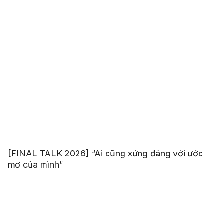
[FINAL TALK 2026] “Ai cũng xứng đáng với ước
mơ của mình”