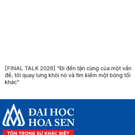
[FINAL TALK 2026] “Đi đến tận cùng của một vấn
đề, tôi quay lưng khỏi nó và tìm kiếm một bóng tối
khác”