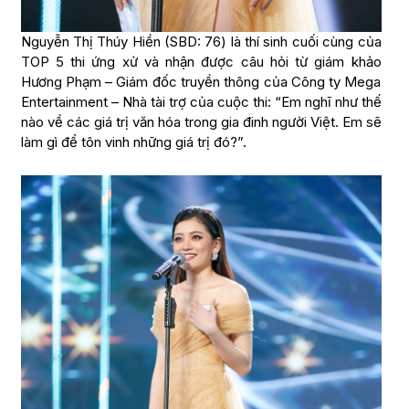
Nguyễn Thị Thúy Hiền (SBD: 76) là thí sinh cuối cùng của
TOP 5 thi ứng xử và nhận được câu hỏi từ giám khảo
Hương Phạm – Giám đốc truyền thông của Công ty Mega
Entertainment – Nhà tài trợ của cuộc thi: “Em nghĩ như thế
nào về các giá trị văn hóa trong gia đinh người Việt. Em sẽ
làm gì để tôn vinh những giá trị đó?”.