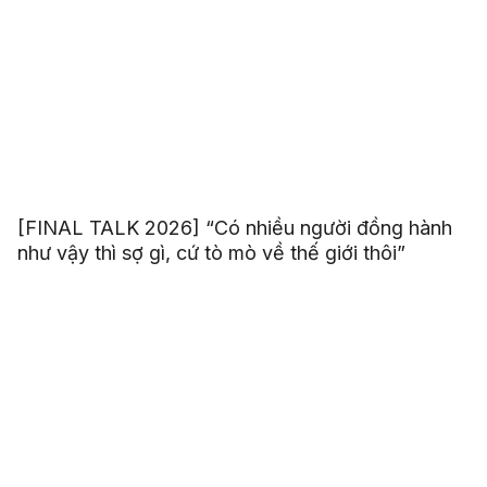
[FINAL TALK 2026] “Có nhiều người đồng hành
như vậy thì sợ gì, cứ tò mò về thế giới thôi”