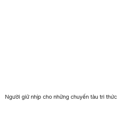
Người giữ nhịp cho những chuyến tàu tri thức