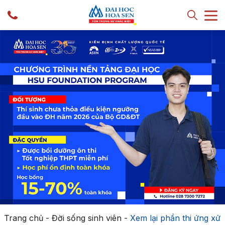
Trang chủ
-
Đời sống sinh viên
-
Xem lại phần thi ứng xử