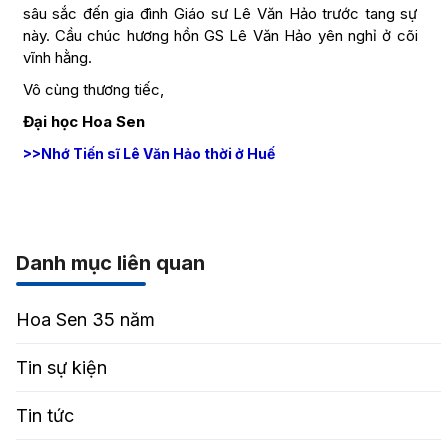
sâu sắc đến gia đình Giáo sư Lê Văn Hảo trước tang sự
này. Cầu chúc hương hồn GS Lê Văn Hảo yên nghỉ ở cõi
vĩnh hằng.
Vô cùng thương tiếc,
Đại học Hoa Sen
>>Nhớ Tiến sĩ Lê Văn Hảo thời ở Huế
Danh mục liên quan
Hoa Sen 35 năm
Tin sự kiện
Tin tức