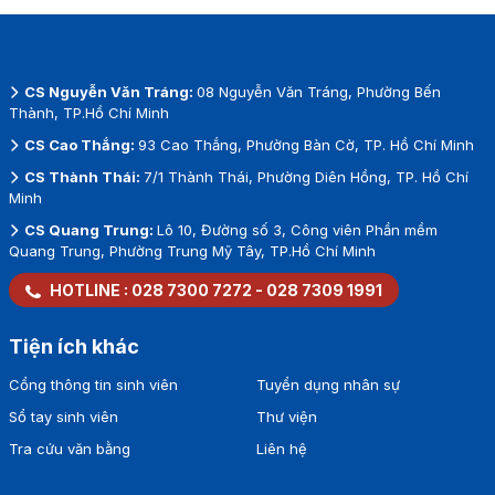
CS Nguyễn Văn Tráng:
08 Nguyễn Văn Tráng, Phường Bến
Thành, TP.Hồ Chí Minh
CS Cao Thắng:
93 Cao Thắng, Phường Bàn Cờ, TP. Hồ Chí Minh
CS Thành Thái:
7/1 Thành Thái, Phường Diên Hồng, TP. Hồ Chí
Minh
CS Quang Trung:
Lô 10, Đường số 3, Công viên Phần mềm
Quang Trung, Phường Trung Mỹ Tây, TP.Hồ Chí Minh
HOTLINE :
028 7300 7272
-
028 7309 1991
Tiện ích khác
Cổng thông tin sinh viên
Tuyển dụng nhân sự
Sổ tay sinh viên
Thư viện
Tra cứu văn bằng
Liên hệ