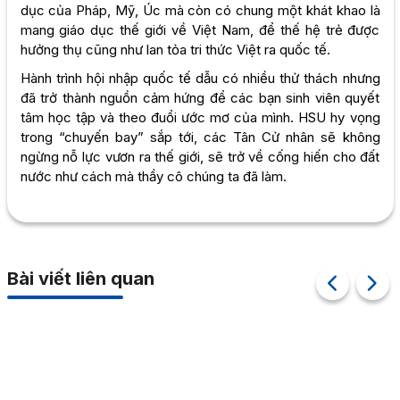
dục của Pháp, Mỹ, Úc mà còn có chung một khát khao là
mang giáo dục thế giới về Việt Nam, để thế hệ trẻ được
hưởng thụ cũng như lan tỏa tri thức Việt ra quốc tế.
Hành trình hội nhập quốc tế dẫu có nhiều thử thách nhưng
đã trở thành nguồn cảm hứng để các bạn sinh viên quyết
tâm học tập và theo đuổi ước mơ của mình. HSU hy vọng
trong “chuyến bay” sắp tới, các Tân Cử nhân sẽ không
ngừng nỗ lực vươn ra thế giới, sẽ trở về cống hiến cho đất
nước như cách mà thầy cô chúng ta đã làm.
Bài viết liên quan