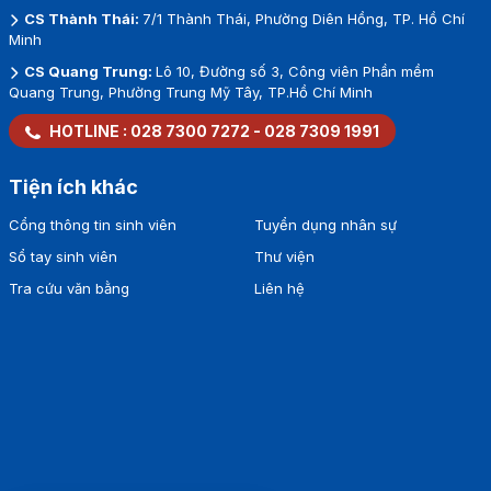
CS Thành Thái:
7/1 Thành Thái, Phường Diên Hồng, TP. Hồ Chí
Minh
CS Quang Trung:
Lô 10, Đường số 3, Công viên Phần mềm
Quang Trung, Phường Trung Mỹ Tây, TP.Hồ Chí Minh
HOTLINE :
028 7300 7272
-
028 7309 1991
Tiện ích khác
Cổng thông tin sinh viên
Tuyển dụng nhân sự
Sổ tay sinh viên
Thư viện
Tra cứu văn bằng
Liên hệ