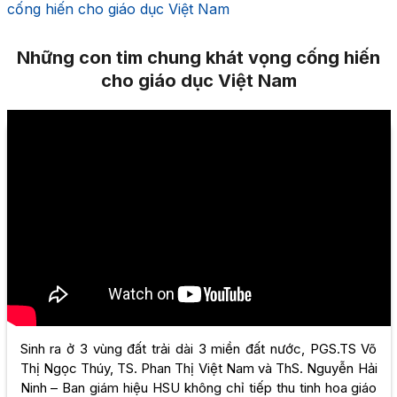
cống hiến cho giáo dục Việt Nam
Những con tim chung khát vọng cống hiến
cho giáo dục Việt Nam
Sinh ra ở 3 vùng đất trải dài 3 miền đất nước, PGS.TS Võ
Thị Ngọc Thúy, TS. Phan Thị Việt Nam và ThS. Nguyễn Hải
Ninh – Ban giám hiệu HSU không chỉ tiếp thu tinh hoa giáo