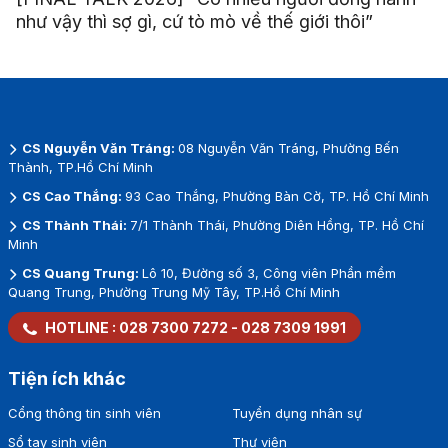
như vậy thì sợ gì, cứ tò mò về thế giới thôi”
CS Nguyễn Văn Tráng:
08 Nguyễn Văn Tráng, Phường Bến
Thành, TP.Hồ Chí Minh
CS Cao Thắng:
93 Cao Thắng, Phường Bàn Cờ, TP. Hồ Chí Minh
CS Thành Thái:
7/1 Thành Thái, Phường Diên Hồng, TP. Hồ Chí
Minh
CS Quang Trung:
Lô 10, Đường số 3, Công viên Phần mềm
Quang Trung, Phường Trung Mỹ Tây, TP.Hồ Chí Minh
HOTLINE :
028 7300 7272
-
028 7309 1991
Tiện ích khác
Cổng thông tin sinh viên
Tuyển dụng nhân sự
Sổ tay sinh viên
Thư viện