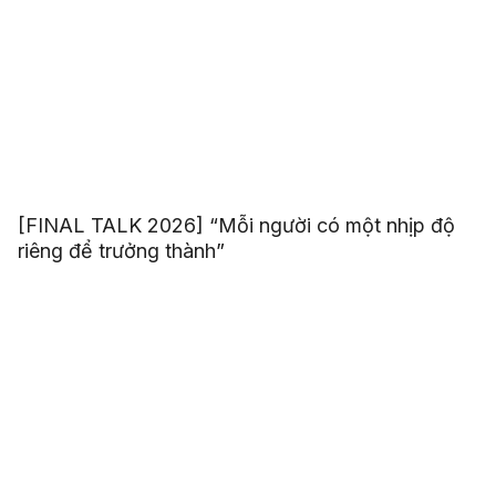
[FINAL TALK 2026] “Mỗi người có một nhịp độ
riêng để trưởng thành”