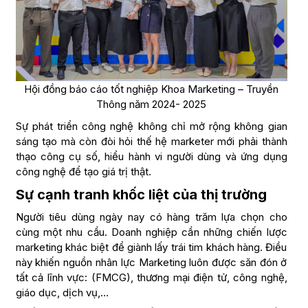
Hội đồng báo cáo tốt nghiệp Khoa Marketing – Truyền
Thông năm 2024- 2025
Sự phát triển công nghệ không chỉ mở rộng không gian
sáng tạo mà còn đòi hỏi thế hệ marketer mới phải thành
thạo công cụ số, hiểu hành vi người dùng và ứng dụng
công nghệ để tạo giá trị thật.
Sự cạnh tranh khốc liệt của thị trường
Người tiêu dùng ngày nay có hàng trăm lựa chọn cho
cùng một nhu cầu. Doanh nghiệp cần những chiến lược
marketing khác biệt để giành lấy trái tim khách hàng. Điều
này khiến nguồn nhân lực Marketing luôn được săn đón ở
tất cả lĩnh vực: (FMCG), thương mại điện tử, công nghệ,
giáo dục, dịch vụ,…