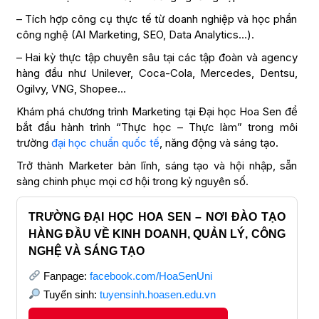
– Tích hợp công cụ thực tế từ doanh nghiệp và học phần
công nghệ (AI Marketing, SEO, Data Analytics…).
– Hai kỳ thực tập chuyên sâu tại các tập đoàn và agency
hàng đầu như Unilever, Coca-Cola, Mercedes, Dentsu,
Ogilvy, VNG, Shopee…
Khám phá chương trình Marketing tại Đại học Hoa Sen để
bắt đầu hành trình “Thực học – Thực làm” trong môi
trường
đại học chuẩn quốc tế
, năng động và sáng tạo.
Trở thành Marketer bản lĩnh, sáng tạo và hội nhập, sẵn
sàng chinh phục mọi cơ hội trong kỷ nguyên số.
TRƯỜNG ĐẠI HỌC HOA SEN – NƠI ĐÀO TẠO
HÀNG ĐẦU VỀ KINH DOANH, QUẢN LÝ, CÔNG
NGHỆ VÀ SÁNG TẠO
Fanpage:
facebook.com/HoaSenUni
Tuyển sinh:
tuyensinh.hoasen.edu.vn