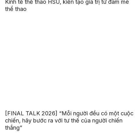
Kinh tế thể thao HSU, kiến tạo giá trị từ đam mê
thể thao
[FINAL TALK 2026] “Mỗi người đều có một cuộc
chiến, hãy bước ra với tư thế của người chiến
thắng”