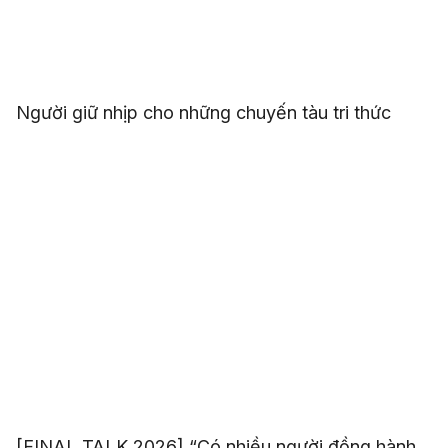
Người giữ nhịp cho những chuyến tàu tri thức
[FINAL TALK 2026] “Có nhiều người đồng hành