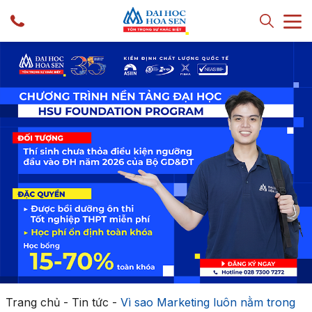
Trang chủ
-
Tin tức
-
Vì sao Marketing luôn nằm trong