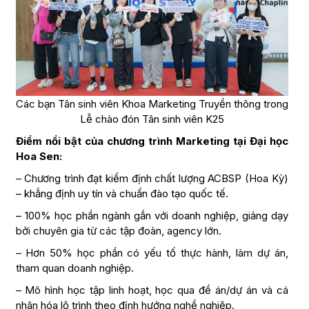
Các bạn Tân sinh viên Khoa Marketing Truyền thông trong
Lễ chào đón Tân sinh viên K25
Điểm nổi bật của chương trình Marketing tại Đại học
Hoa Sen:
– Chương trình đạt kiểm định chất lượng ACBSP (Hoa Kỳ)
– khẳng định uy tín và chuẩn đào tạo quốc tế.
– 100% học phần ngành gắn với doanh nghiệp, giảng dạy
bởi chuyên gia từ các tập đoàn, agency lớn.
– Hơn 50% học phần có yếu tố thực hành, làm dự án,
tham quan doanh nghiệp.
– Mô hình học tập linh hoạt, học qua đề án/dự án và cá
nhân hóa lộ trình theo định hướng nghề nghiệp.