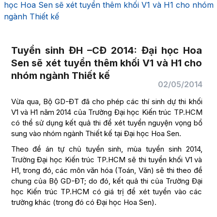
học Hoa Sen sẽ xét tuyển thêm khối V1 và H1 cho nhóm
ngành Thiết kế
Tuyển sinh ĐH –CĐ 2014: Đại học Hoa
Sen sẽ xét tuyển thêm khối V1 và H1 cho
nhóm ngành Thiết kế
02/05/2014
Vừa qua, Bộ GD-ĐT đã cho phép các thí sinh dự thi khối
V1 và H1 năm 2014 của Trường Đại học Kiến trúc TP.HCM
có thể sử dụng kết quả thi để xét tuyển nguyện vọng bổ
sung vào nhóm ngành Thiết kế tại Đại học Hoa Sen.
Theo đề án tự chủ tuyển sinh, mùa tuyển sinh 2014,
Trường Đại học Kiến trúc TP.HCM sẽ thi tuyển khối V1 và
H1, trong đó, các môn văn hóa (Toán, Văn) sẽ thi theo đề
chung của Bộ GD-ĐT; do đó, kết quả thi của Trường Đại
học Kiến trúc TP.HCM có giá trị để xét tuyển vào các
trường khác (trong đó có Đại học Hoa Sen).