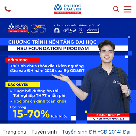
Trang chủ
-
Tuyển sinh
-
Tuyển sinh ĐH –CĐ 2014: Đại