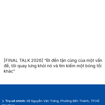
[FINAL TALK 2026] “Đi đến tận cùng của một vấn
đề, tôi quay lưng khỏi nó và tìm kiếm một bóng tối
khác”
Trụ sở chính:
08 Nguyễn Văn Tráng, Phường Bến Thành, TP.Hồ