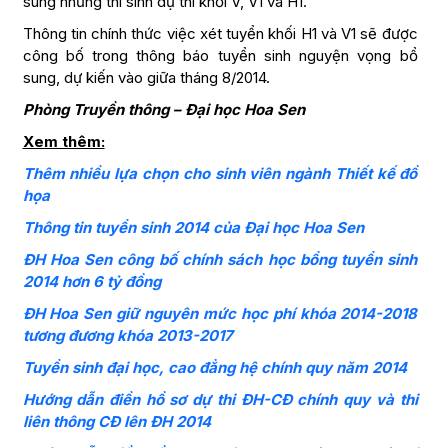
sung những thí sinh dự thi khối V, V1 và H1.
Thông tin chính thức việc xét tuyển khối H1 và V1 sẽ được
công bố trong thông báo tuyển sinh nguyện vọng bổ
sung, dự kiến vào giữa tháng 8/2014.
Phòng Truyền thông – Đại học Hoa Sen
Xem thêm:
Thêm nhiều lựa chọn cho sinh viên ngành Thiết kế đồ
họa
Thông tin tuyển sinh 2014 của Đại học Hoa Sen
ĐH Hoa Sen công bố chính sách học bổng tuyển sinh
2014 hơn 6 tỷ đồng
ĐH Hoa Sen giữ nguyên mức học phí khóa 2014-2018
tương đương khóa 2013-2017
Tuyển sinh đại học, cao đẳng hệ chính quy năm 2014
Hướng dẫn điền hồ sơ dự thi ĐH-CĐ chính quy và thi
liên thông CĐ lên ĐH 2014