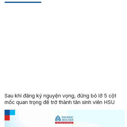
Sau khi đăng ký nguyện vọng, đừng bỏ lỡ 5 cột
mốc quan trọng để trở thành tân sinh viên HSU