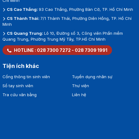
Chí Minh
CS Cao Thắng:
93 Cao Thắng, Phường Bàn Cờ, TP. Hồ Chí Minh
CS Thành Thái:
7/1 Thành Thái, Phường Diên Hồng, TP. Hồ Chí
Minh
CS Quang Trung:
Lô 10, Đường số 3, Công viên Phần mềm
Quang Trung, Phường Trung Mỹ Tây, TP.Hồ Chí Minh
HOTLINE :
028 7300 7272
-
028 7309 1991
Tiện ích khác
Cổng thông tin sinh viên
Tuyển dụng nhân sự
Sổ tay sinh viên
Thư viện
Tra cứu văn bằng
Liên hệ