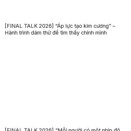
[FINAL TALK 2026] “Áp lực tạo kim cương” –
Hành trình dám thử để tìm thấy chính mình
[FINAL TALK 2026] “Mỗi người có một nhịp độ