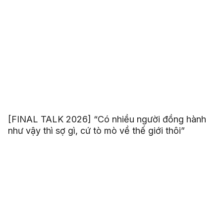
[FINAL TALK 2026] “Có nhiều người đồng hành
như vậy thì sợ gì, cứ tò mò về thế giới thôi”