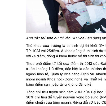
Ảnh các thí sinh dự thi vào ĐH Hoa Sen đang làm
Thủ khoa của trường là thí sinh dự thi khối 
TP.HCM với 25điểm. Á khoa cũng là thí sinh dự
với 24 điểm, đồng Á khoa thuộc về thí sinh thi khố
Theo phổ điểm từ kết quả điểm thi 2013 của Đạ
trước khoảng 1-3 điểm, đặc biệt là các thí sinh t
ngành Kinh tế, Quản lý Nhà hàng-Dịch vụ-Khách
nhóm ngành Khoa học-Công nghệ và Thiết kế nội 
bằng điểm sàn hoặc tăng không đáng kể.
Tổng chỉ tiêu tuyển sinh năm 2013 của Đại học
30% chỉ tiêu để tuyển nguyện vọng bổ sung (NV
điểm chuẩn của từng ngành. Riêng đối với bậc CĐ