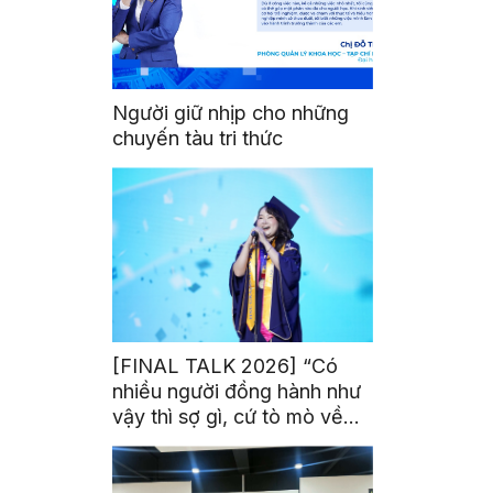
Người giữ nhịp cho những
chuyến tàu tri thức
[FINAL TALK 2026] “Có
nhiều người đồng hành như
vậy thì sợ gì, cứ tò mò về
thế giới thôi”