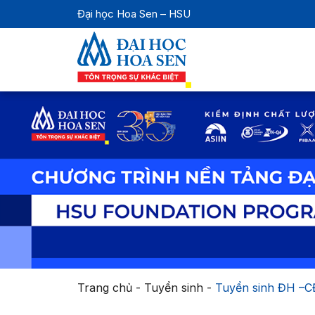
Đại học Hoa Sen – HSU
Trang chủ
-
Tuyển sinh
-
Tuyển sinh ĐH –CĐ