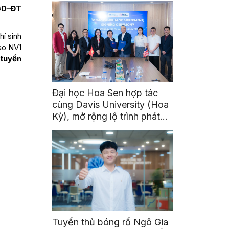
GD-ĐT
í sinh
ào NV1
tuyển
Đại học Hoa Sen hợp tác
cùng Davis University (Hoa
Kỳ), mở rộng lộ trình phát
triển toàn cầu cho sinh viên
Tuyển thủ bóng rổ Ngô Gia