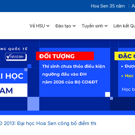
Hoa Sen 35 năm
A
Về HSU
Đào tạo
Tuyển sinh
Liên kết Q
 2013: Đại học Hoa Sen công bố điểm thi