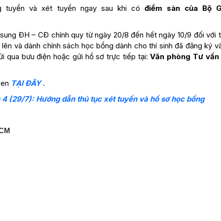
ng tuyển và xét tuyển ngay sau khi có
điểm sàn của Bộ 
ung ĐH – CĐ chính quy từ ngày 20/8 đến hết ngày 10/9 đối với th
 lên và dành chính sách học bổng dành cho thí sinh đã đăng ký v
ửi qua bưu điện hoặc gửi hồ sơ trực tiếp tại:
Văn phòng Tư vấn 
Sen
TẠI ĐÂY
.
4 (29/7): Hướng dẫn thủ tục xét tuyển và hồ sơ học bổng
HCM