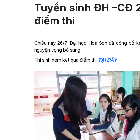
Tuyển sinh ĐH –CĐ 2
điểm thi
Chiều nay 26/7, Đại học Hoa Sen đã công bố kết
nguyện vọng bổ sung.
Thí sinh xem kết quả điểm thi
TẠI ĐÂY