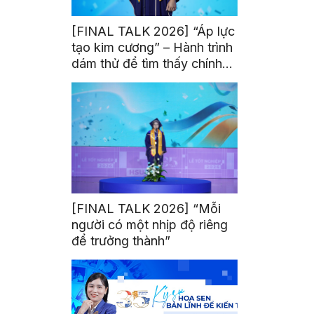
[FINAL TALK 2026] “Áp lực
tạo kim cương” – Hành trình
dám thử để tìm thấy chính
mình
[FINAL TALK 2026] “Mỗi
người có một nhịp độ riêng
để trưởng thành”