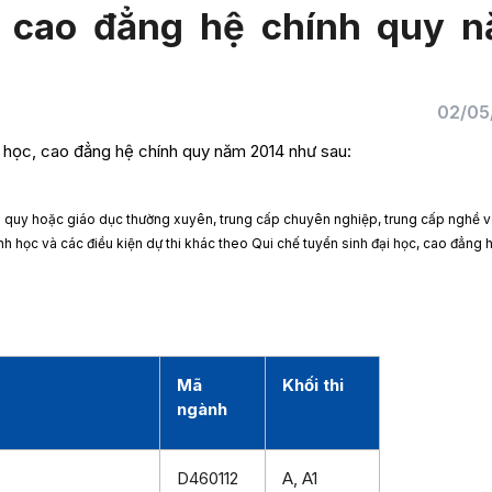
, cao đẳng hệ chính quy 
02/05
 học, cao đẳng hệ chính quy năm 2014 như sau:
h quy hoặc giáo dục thường xuyên, trung cấp chuyên nghiệp, trung cấp nghề 
h học và các điều kiện dự thi khác theo Qui chế tuyển sinh đại học, cao đẳng 
Mã
Khối thi
ngành
D460112
A, A1