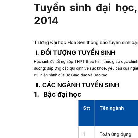
Tuyển sinh đại học
2014
Trường Đại học Hoa Sen thông báo tuyển sinh đại
I. ĐỐI TƯỢNG TUYỂN SINH
Học sinh đã tốt nghiệp THPT theo hình thức giáo dục chín
đương; đáp ứng các qui định về sức khỏe, yêu cầu của ngàn
qui hiện hành của Bộ Giáo dục và Đào tạo.
II.
CÁC NGÀNH TUYỂN SINH
1.
Bậc đại học
Stt
Tên ngành
1
Toán ứng dụng