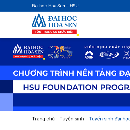
Đại học Hoa Sen – HSU
Trang chủ
-
Tuyển sinh
-
Tuyển sinh đại họ