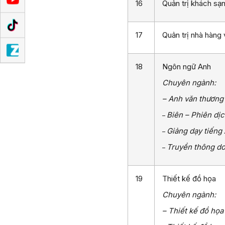
16
Quản trị khách sạ
17
Quản trị nhà hàng
18
Ngôn ngữ Anh
Chuyên ngành:
– Anh văn thương
Biên – Phiên dị
–
Giảng dạy tiếng
–
Truyền thông d
–
19
Thiết kế đồ họa
Chuyên ngành:
– Thiết kế đồ họa