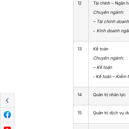
12
Tài chính – Ngân 
Chuyên ngành:
– Tài chính doan
Kinh doanh ngâ
–
13
Kế toán
Chuyên ngành:
– Kế toán
Kế toán – Kiểm 
–
14
Quản trị nhân lực
15
Quản trị dịch vụ du