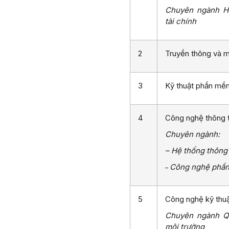
Chuyên ngành Hệ
tài chính
2
Truyền thông và m
3
Kỹ thuật phần mề
4
Công nghệ thông t
Chuyên ngành:
– Hệ thống thông 
Công nghệ phầ
–
5
Công nghệ kỹ thuậ
Chuyên ngành Q
môi trường