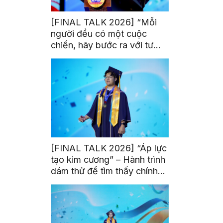
[FINAL TALK 2026] “Mỗi
người đều có một cuộc
chiến, hãy bước ra với tư
thế của người chiến thắng”
[FINAL TALK 2026] “Áp lực
tạo kim cương” – Hành trình
dám thử để tìm thấy chính
mình