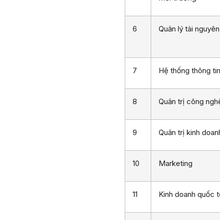
6
Quản lý tài nguyên
7
Hệ thống thông tin
8
Quản trị công ngh
9
Quản trị kinh doan
10
Marketing
11
Kinh doanh quốc t