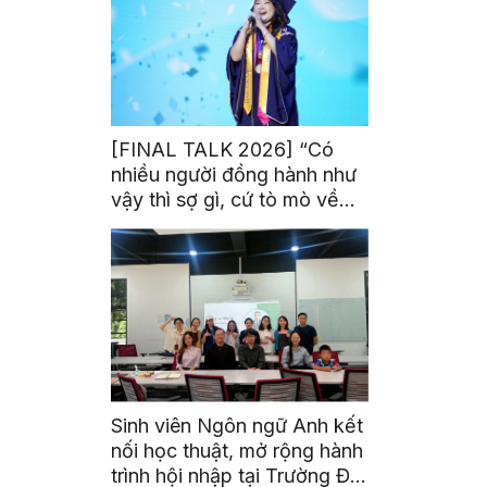
[FINAL TALK 2026] “Có
nhiều người đồng hành như
vậy thì sợ gì, cứ tò mò về
thế giới thôi”
Sinh viên Ngôn ngữ Anh kết
nối học thuật, mở rộng hành
trình hội nhập tại Trường Đại