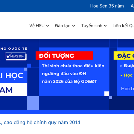
Hoa Sen 35 năm
A
Về HSU
Đào tạo
Tuyển sinh
Liên kết Q
c, cao đẳng hệ chính quy năm 2014