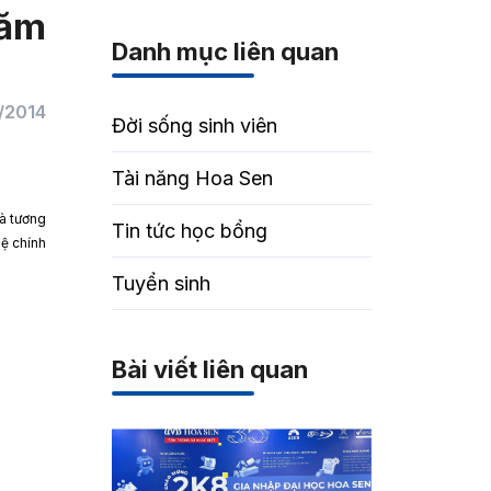
năm
Danh mục liên quan
/2014
Đời sống sinh viên
Tài năng Hoa Sen
và tương
Tin tức học bổng
hệ chính
Tuyển sinh
Bài viết liên quan