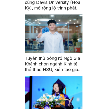
cùng Davis University (Hoa
Kỳ), mở rộng lộ trình phát
triển toàn cầu cho sinh viên
Tuyển thủ bóng rổ Ngô Gia
Khánh chọn ngành Kinh tế
thể thao HSU, kiến tạo giá
trị từ đam mê thể thao