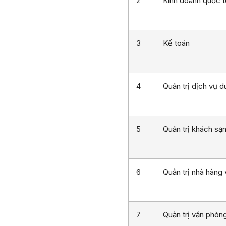
2
Kinh doanh quốc t
3
Kế toán
4
Quản trị dịch vụ du
5
Quản trị khách sạ
6
Quản trị nhà hàng
7
Quản trị văn phòn